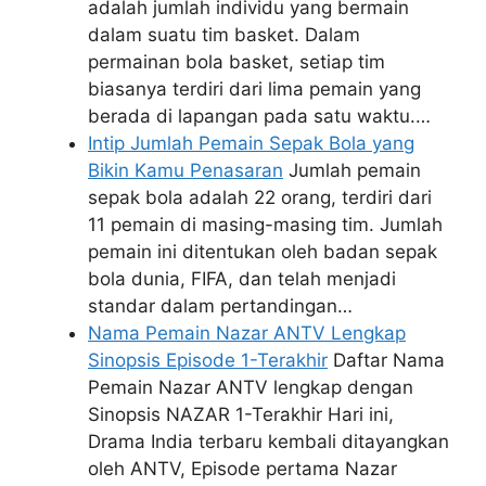
adalah jumlah individu yang bermain
dalam suatu tim basket. Dalam
permainan bola basket, setiap tim
biasanya terdiri dari lima pemain yang
berada di lapangan pada satu waktu.…
Intip Jumlah Pemain Sepak Bola yang
Bikin Kamu Penasaran
Jumlah pemain
sepak bola adalah 22 orang, terdiri dari
11 pemain di masing-masing tim. Jumlah
pemain ini ditentukan oleh badan sepak
bola dunia, FIFA, dan telah menjadi
standar dalam pertandingan…
Nama Pemain Nazar ANTV Lengkap
Sinopsis Episode 1-Terakhir
Daftar Nama
Pemain Nazar ANTV lengkap dengan
Sinopsis NAZAR 1-Terakhir Hari ini,
Drama India terbaru kembali ditayangkan
oleh ANTV, Episode pertama Nazar