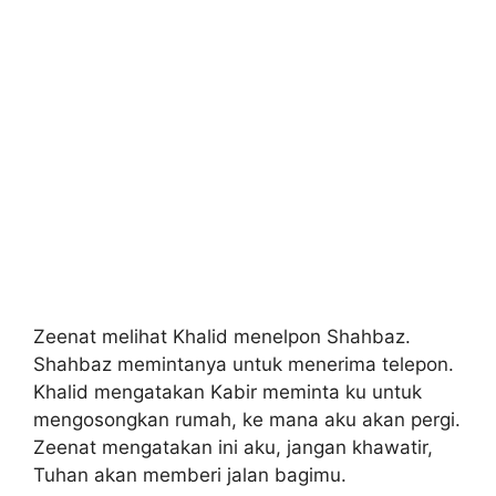
Zeenat melihat Khalid menelpon Shahbaz.
Shahbaz memintanya untuk menerima telepon.
Khalid mengatakan Kabir meminta ku untuk
mengosongkan rumah, ke mana aku akan pergi.
Zeenat mengatakan ini aku, jangan khawatir,
Tuhan akan memberi jalan bagimu.