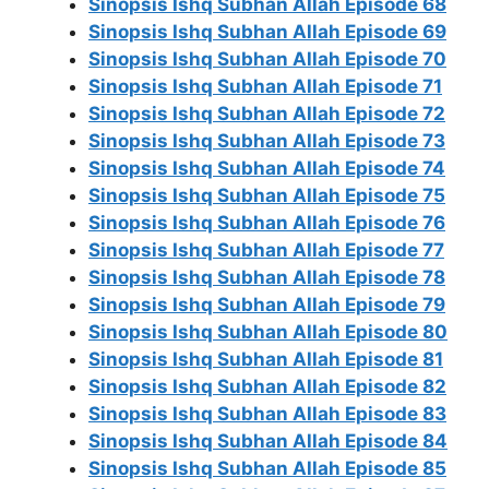
Sinopsis Ishq Subhan Allah Episode 68
Sinopsis Ishq Subhan Allah Episode 69
Sinopsis Ishq Subhan Allah Episode 70
Sinopsis Ishq Subhan Allah Episode 71
Sinopsis Ishq Subhan Allah Episode 72
Sinopsis Ishq Subhan Allah Episode 73
Sinopsis Ishq Subhan Allah Episode 74
Sinopsis Ishq Subhan Allah Episode 75
Sinopsis Ishq Subhan Allah Episode 76
Sinopsis Ishq Subhan Allah Episode 77
Sinopsis Ishq Subhan Allah Episode 78
Sinopsis Ishq Subhan Allah Episode 79
Sinopsis Ishq Subhan Allah Episode 80
Sinopsis Ishq Subhan Allah Episode 81
Sinopsis Ishq Subhan Allah Episode 82
Sinopsis Ishq Subhan Allah Episode 83
Sinopsis Ishq Subhan Allah Episode 84
Sinopsis Ishq Subhan Allah Episode 85