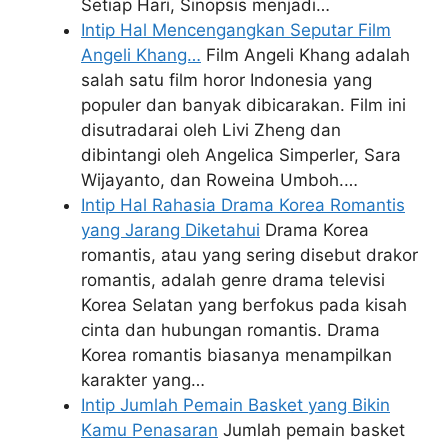
Setiap Hari, Sinopsis menjadi…
Intip Hal Mencengangkan Seputar Film
Angeli Khang…
Film Angeli Khang adalah
salah satu film horor Indonesia yang
populer dan banyak dibicarakan. Film ini
disutradarai oleh Livi Zheng dan
dibintangi oleh Angelica Simperler, Sara
Wijayanto, dan Roweina Umboh.…
Intip Hal Rahasia Drama Korea Romantis
yang Jarang Diketahui
Drama Korea
romantis, atau yang sering disebut drakor
romantis, adalah genre drama televisi
Korea Selatan yang berfokus pada kisah
cinta dan hubungan romantis. Drama
Korea romantis biasanya menampilkan
karakter yang…
Intip Jumlah Pemain Basket yang Bikin
Kamu Penasaran
Jumlah pemain basket