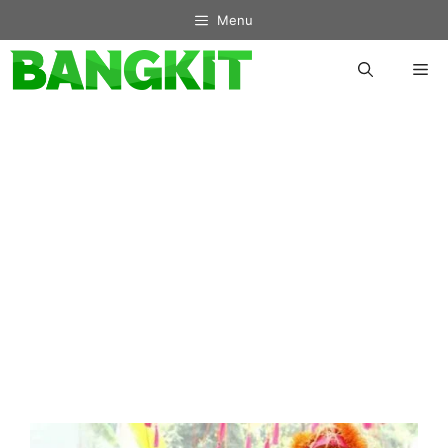
Skip
Menu
to
content
Me