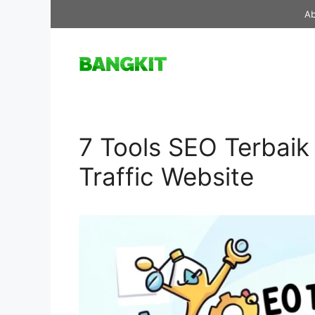
Skip
Ab
to
content
7 Tools SEO Terbaik
Traffic Website