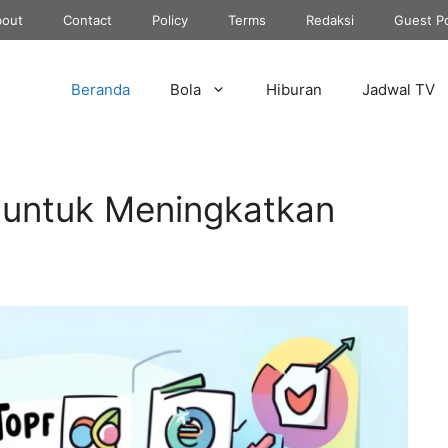
out
Contact
Policy
Terms
Redaksi
Guest P
Beranda
Bola
Hiburan
Jadwal TV
 untuk Meningkatkan