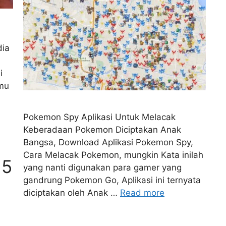
dia
i
amu
Pokemon Spy Aplikasi Untuk Melacak
Keberadaan Pokemon Diciptakan Anak
Bangsa, Download Aplikasi Pokemon Spy,
Cara Melacak Pokemon, mungkin Kata inilah
 5
yang nanti digunakan para gamer yang
gandrung Pokemon Go, Aplikasi ini ternyata
diciptakan oleh Anak …
Read more