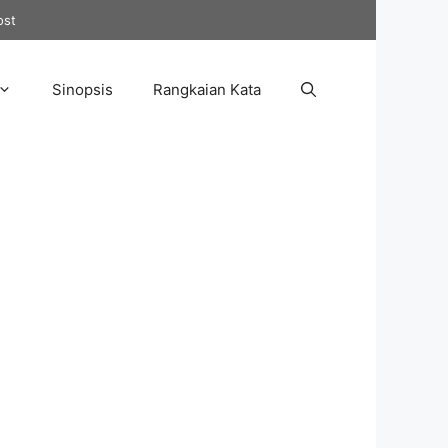
ost
Sinopsis
Rangkaian Kata