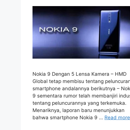
Nokia 9 Dengan 5 Lensa Kamera – HMD
Global tetap membisu tentang peluncura
smartphone andalannya berikutnya – Nok
9 sementara rumor telah membanjiri indus
tentang peluncurannya yang terkemuka.
Menariknya, laporan baru menunjukkan
bahwa smartphone Nokia 9 …
Read more