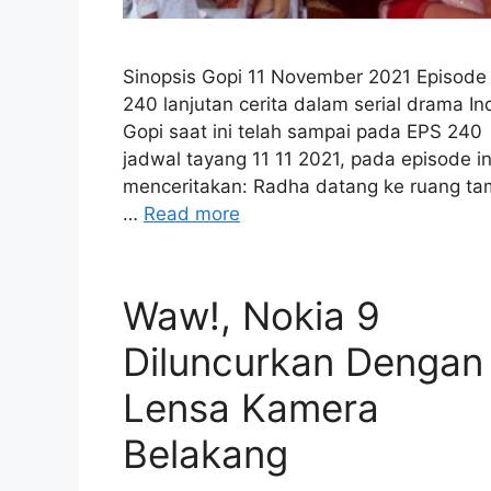
Sinopsis Gopi 11 November 2021 Episode
240 lanjutan cerita dalam serial drama In
Gopi saat ini telah sampai pada EPS 240
jadwal tayang 11 11 2021, pada episode in
menceritakan: Radha datang ke ruang t
…
Read more
Waw!, Nokia 9
Diluncurkan Dengan
Lensa Kamera
Belakang