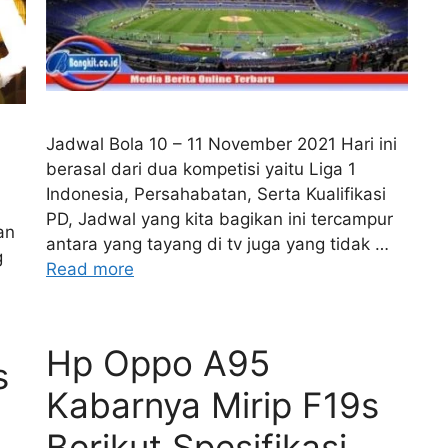
Jadwal Bola 10 – 11 November 2021 Hari ini
berasal dari dua kompetisi yaitu Liga 1
Indonesia, Persahabatan, Serta Kualifikasi
PD, Jadwal yang kita bagikan ini tercampur
an
antara yang tayang di tv juga yang tidak …
g
Read more
Hp Oppo A95
s
Kabarnya Mirip F19s
Berikut Spesifikasi