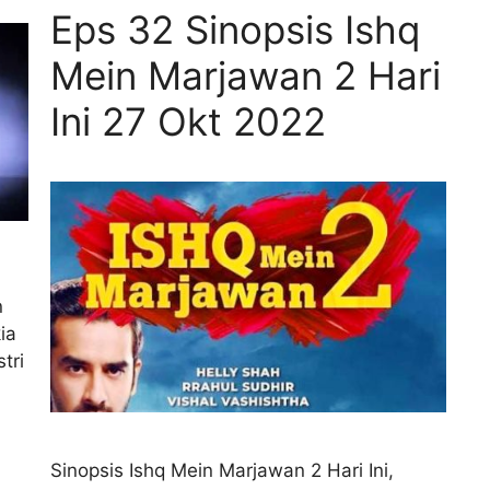
Eps 32 Sinopsis Ishq
Mein Marjawan 2 Hari
Ini 27 Okt 2022
n
ia
tri
Sinopsis Ishq Mein Marjawan 2 Hari Ini,