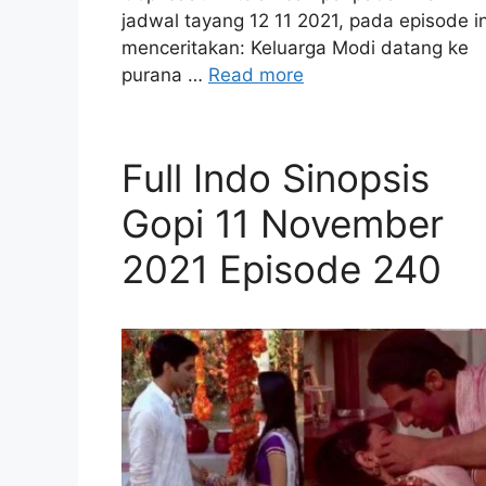
jadwal tayang 12 11 2021, pada episode in
menceritakan: Keluarga Modi datang ke
purana …
Read more
Full Indo Sinopsis
Gopi 11 November
2021 Episode 240