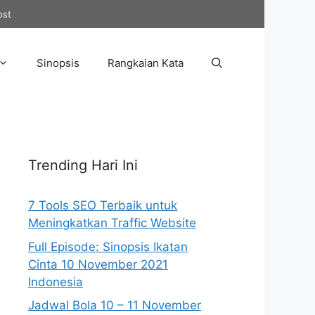
ost
Sinopsis
Rangkaian Kata
Trending Hari Ini
7 Tools SEO Terbaik untuk
Meningkatkan Traffic Website
Full Episode: Sinopsis Ikatan
Cinta 10 November 2021
Indonesia
Jadwal Bola 10 – 11 November