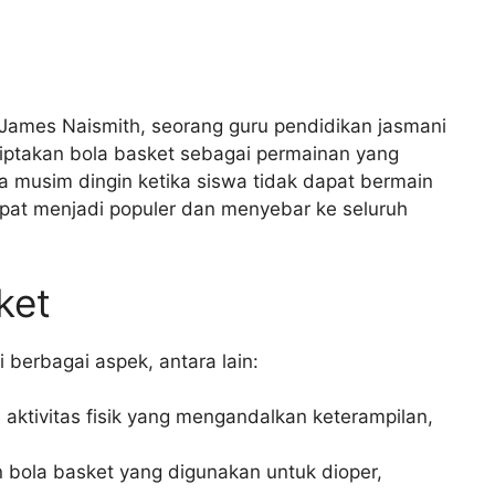
 James Naismith, seorang guru pendidikan jasmani
iptakan bola basket sebagai permainan yang
 musim dingin ketika siswa tidak dapat bermain
epat menjadi populer dan menyebar ke seluruh
ket
i berbagai aspek, antara lain:
aktivitas fisik yang mengandalkan keterampilan,
 bola basket yang digunakan untuk dioper,