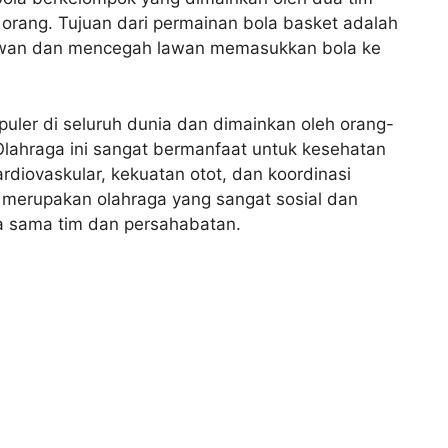
orang. Tujuan dari permainan bola basket adalah
awan dan mencegah lawan memasukkan bola ke
uler di seluruh dunia dan dimainkan oleh orang-
lahraga ini sangat bermanfaat untuk kesehatan
diovaskular, kekuatan otot, dan koordinasi
a merupakan olahraga yang sangat sosial dan
 sama tim dan persahabatan.