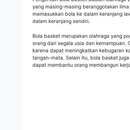
yang masing-masing beranggotakan lima 
memasukkan bola ke dalam keranjang l
dalam keranjang sendiri.
Bola basket merupakan olahraga yang pop
orang dari segala usia dan kemampuan. O
karena dapat meningkatkan kebugaran kar
tangan-mata. Selain itu, bola basket jug
dapat membantu orang membangun kerja