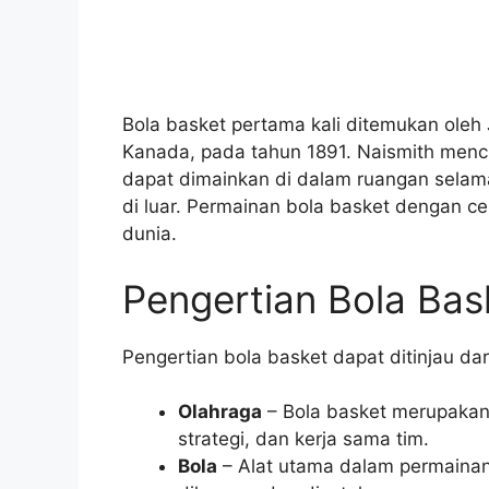
Bola basket pertama kali ditemukan oleh
Kanada, pada tahun 1891. Naismith menc
dapat dimainkan di dalam ruangan selama
di luar. Permainan bola basket dengan c
dunia.
Pengertian Bola Bas
Pengertian bola basket dapat ditinjau dar
Olahraga
– Bola basket merupakan 
strategi, dan kerja sama tim.
Bola
– Alat utama dalam permainan