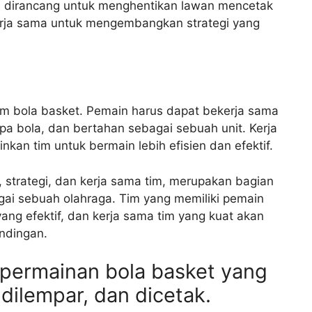
n dirancang untuk menghentikan lawan mencetak
kerja sama untuk mengembangkan strategi yang
am bola basket. Pemain harus dapat bekerja sama
pa bola, dan bertahan sebagai sebuah unit. Kerja
an tim untuk bermain lebih efisien dan efektif.
, strategi, dan kerja sama tim, merupakan bagian
agai sebuah olahraga. Tim yang memiliki pemain
yang efektif, dan kerja sama tim yang kuat akan
ndingan.
 permainan bola basket yang
dilempar, dan dicetak.