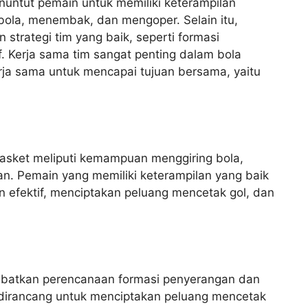
untut pemain untuk memiliki keterampilan
bola, menembak, dan mengoper. Selain itu,
trategi tim yang baik, seperti formasi
. Kerja sama tim sangat penting dalam bola
rja sama untuk mencapai tujuan bersama, yaitu
basket meliputi kemampuan menggiring bola,
. Pemain yang memiliki keterampilan yang baik
 efektif, menciptakan peluang mencetak gol, dan
libatkan perencanaan formasi penyerangan dan
dirancang untuk menciptakan peluang mencetak