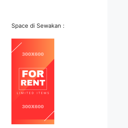
Space di Sewakan :