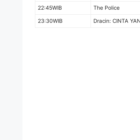
22:45WIB
The Police
23:30WIB
Dracin: CINTA Y