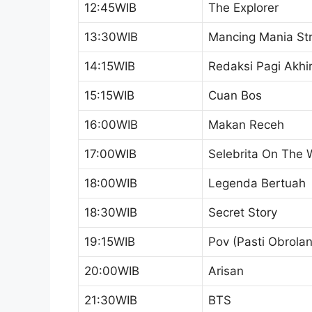
12:45WIB
The Explorer
13:30WIB
Mancing Mania Str
14:15WIB
Redaksi Pagi Akhi
15:15WIB
Cuan Bos
16:00WIB
Makan Receh
17:00WIB
Selebrita On The
18:00WIB
Legenda Bertuah
18:30WIB
Secret Story
19:15WIB
Pov (Pasti Obrolan
20:00WIB
Arisan
21:30WIB
BTS