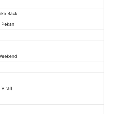
ike Back
r Pekan
 Weekend
 Viral)