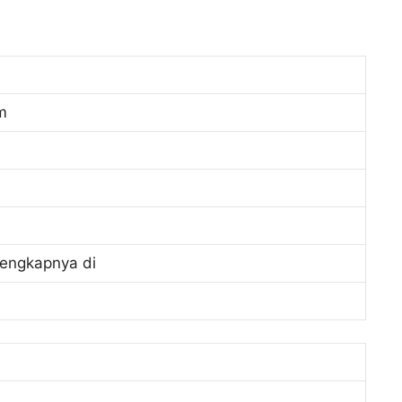
m
lengkapnya di