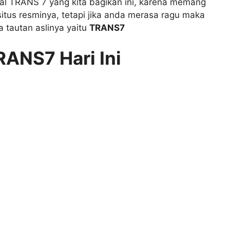
al TRANS 7 yang kita bagikan ini, karena memang
 situs resminya, tetapi jika anda merasa ragu maka
 tautan aslinya yaitu
TRANS7
ANS7 Hari Ini