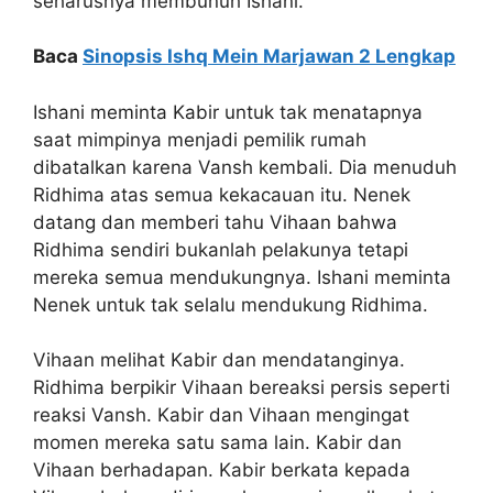
seharusnya membunuh Ishani.
Baca
Sinopsis Ishq Mein Marjawan 2 Lengkap
Ishani meminta Kabir untuk tak menatapnya
saat mimpinya menjadi pemilik rumah
dibatalkan karena Vansh kembali. Dia menuduh
Ridhima atas semua kekacauan itu. Nenek
datang dan memberi tahu Vihaan bahwa
Ridhima sendiri bukanlah pelakunya tetapi
mereka semua mendukungnya. Ishani meminta
Nenek untuk tak selalu mendukung Ridhima.
Vihaan melihat Kabir dan mendatanginya.
Ridhima berpikir Vihaan bereaksi persis seperti
reaksi Vansh. Kabir dan Vihaan mengingat
momen mereka satu sama lain. Kabir dan
Vihaan berhadapan. Kabir berkata kepada