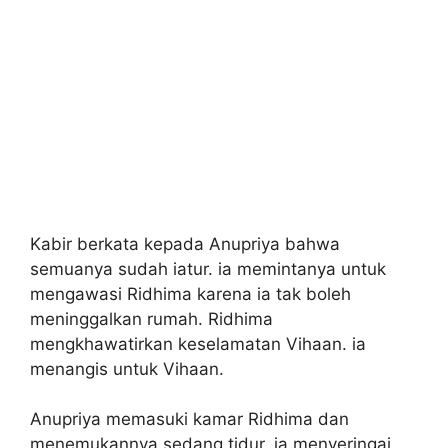
Kabir berkata kepada Anupriya bahwa
semuanya sudah iatur. ia memintanya untuk
mengawasi Ridhima karena ia tak boleh
meninggalkan rumah. Ridhima
mengkhawatirkan keselamatan Vihaan. ia
menangis untuk Vihaan.
Anupriya memasuki kamar Ridhima dan
menemukannya sedang tidur. ia menyeringai