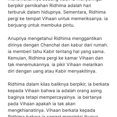
berpikir pernikahan Ridhima adalah hari
terburuk dalam hidupnya. Sementara, Ridhima
pergi ke tempat Vihaan untuk memeriksanya. ia
berjuang untuk membuka pintu.
Anupriya mengetahui Ridhima menggantikan
dirinya dengan Chanchal dan kabur dari rumah.
ia memberi tahu Kabir tentang hal yang sama.
Kemuian, Ridhima pergi ke kamar Vihaan dan
tak menemukannya. ia pikir Vihaan melarikan
diri dengan uang atau Kabir menyakitinya.
Ridhima dalam kilas baliknya berpikir, ia berkata
kepada Vihaan bahwa ia adalah orang asing
baginya tetapi mempercayainya. ia bertanya
pada Vihaan apakah ia tak akan
mengkhianatinya. Vihaan berkata kepada
Ridhima bahwa ia sangat mencintai ibunya