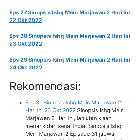
Eps 27 Sinopsis Ishq Mein Marjawan 2 Hari Ini
22 Okt 2022
Eps 28 Sinopsis Ishq Mein Marjawan 2 Hari Ini
23 Okt 2022
Eps 29 Sinopsis Ishq Mein Marjawan 2 Hari Ini
24 Okt 2022
Rekomendasi:
Eps 31 Sinopsis Ishq Mein Marjawan 2
Hari Ini 26 Okt 2022
Sinopsis Ishq Mein
Marjawan 2 Hari Ini, lanjutan kisah
menarik dari serial India, Sinopsis Ishq
Mein Marjawan 2 Episode 31 jadwal