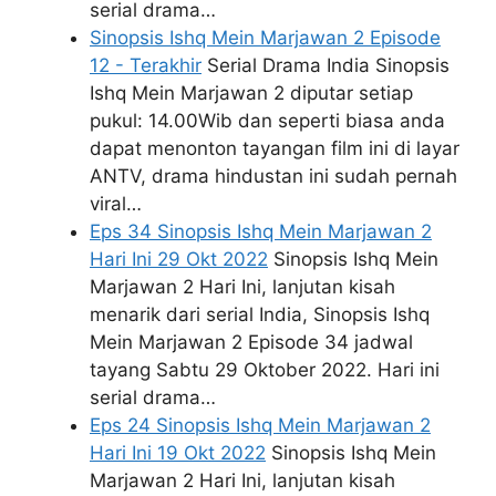
serial drama…
Sinopsis Ishq Mein Marjawan 2 Episode
12 - Terakhir
Serial Drama India Sinopsis
Ishq Mein Marjawan 2 diputar setiap
pukul: 14.00Wib dan seperti biasa anda
dapat menonton tayangan film ini di layar
ANTV, drama hindustan ini sudah pernah
viral…
Eps 34 Sinopsis Ishq Mein Marjawan 2
Hari Ini 29 Okt 2022
Sinopsis Ishq Mein
Marjawan 2 Hari Ini, lanjutan kisah
menarik dari serial India, Sinopsis Ishq
Mein Marjawan 2 Episode 34 jadwal
tayang Sabtu 29 Oktober 2022. Hari ini
serial drama…
Eps 24 Sinopsis Ishq Mein Marjawan 2
Hari Ini 19 Okt 2022
Sinopsis Ishq Mein
Marjawan 2 Hari Ini, lanjutan kisah