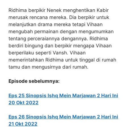
Ridhima berpikir Nenek menghentikan Kabir
merusak rencana mereka. Dia berpikir untuk
melanjutkan drama mereka tetapi Vihaan
mengubah permainan dengan mengumumkan
tentang perceraiannya dengannya. Ridhima
berdiri bingung dan berpikir mengapa Vihaan
berperilaku seperti Vansh. Vihaan
memerintahkan Ridhima untuk tinggal di rumah
tamu dan mengusirnya dari rumah.
Episode sebelumnya:
Eps 25 Sinopsis Ishq Mein Marjawan 2 Hari Ini
20 Okt 2022
Eps 26 Sinopsis Ishq Mein Marjawan 2 Hari Ini
21 Okt 2022