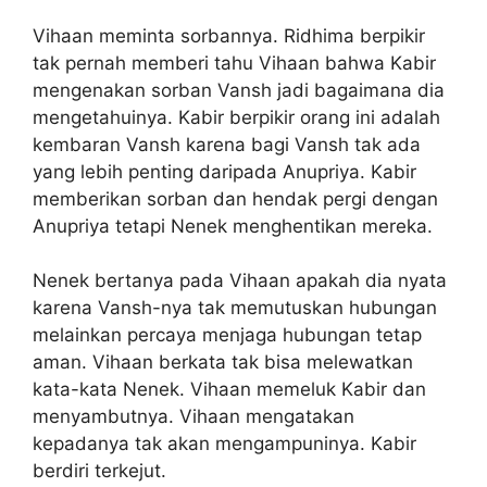
Vihaan meminta sorbannya. Ridhima berpikir
tak pernah memberi tahu Vihaan bahwa Kabir
mengenakan sorban Vansh jadi bagaimana dia
mengetahuinya. Kabir berpikir orang ini adalah
kembaran Vansh karena bagi Vansh tak ada
yang lebih penting daripada Anupriya. Kabir
memberikan sorban dan hendak pergi dengan
Anupriya tetapi Nenek menghentikan mereka.
Nenek bertanya pada Vihaan apakah dia nyata
karena Vansh-nya tak memutuskan hubungan
melainkan percaya menjaga hubungan tetap
aman. Vihaan berkata tak bisa melewatkan
kata-kata Nenek. Vihaan memeluk Kabir dan
menyambutnya. Vihaan mengatakan
kepadanya tak akan mengampuninya. Kabir
berdiri terkejut.