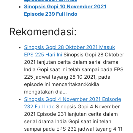
Sinopsis Gopi 10 November 2021
Episode 239 Full Indo
Rekomendasi:
Sinopsis Gopi 28 Oktober 2021 Masuk
EPS 225 Hari Ini
Sinopsis Gopi 28 Oktober
2021 lanjutan cerita dalam serial drama
India Gopi saat ini telah sampai pada EPS
225 jadwal tayang 28 10 2021, pada
episode ini menceritakan:Kokila
mengatakan dia…
Sinopsis Gopi 4 November 2021 Episode
232 Full Indo
Sinopsis Gopi 4 November
2021 Episode 231 lanjutan cerita dalam
serial drama India Gopi saat ini telah
sampai pada EPS 232 jadwal tayang 4 11