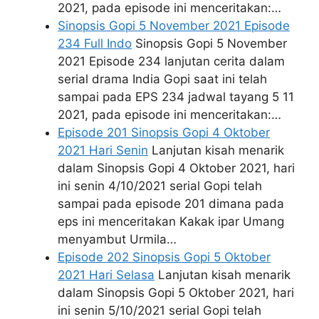
2021, pada episode ini menceritakan:…
Sinopsis Gopi 5 November 2021 Episode
234 Full Indo
Sinopsis Gopi 5 November
2021 Episode 234 lanjutan cerita dalam
serial drama India Gopi saat ini telah
sampai pada EPS 234 jadwal tayang 5 11
2021, pada episode ini menceritakan:…
Episode 201 Sinopsis Gopi 4 Oktober
2021 Hari Senin
Lanjutan kisah menarik
dalam Sinopsis Gopi 4 Oktober 2021, hari
ini senin 4/10/2021 serial Gopi telah
sampai pada episode 201 dimana pada
eps ini menceritakan Kakak ipar Umang
menyambut Urmila…
Episode 202 Sinopsis Gopi 5 Oktober
2021 Hari Selasa
Lanjutan kisah menarik
dalam Sinopsis Gopi 5 Oktober 2021, hari
ini senin 5/10/2021 serial Gopi telah