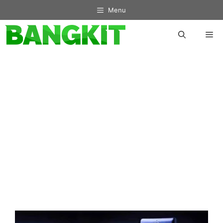
Skip
Menu
to
content
Me