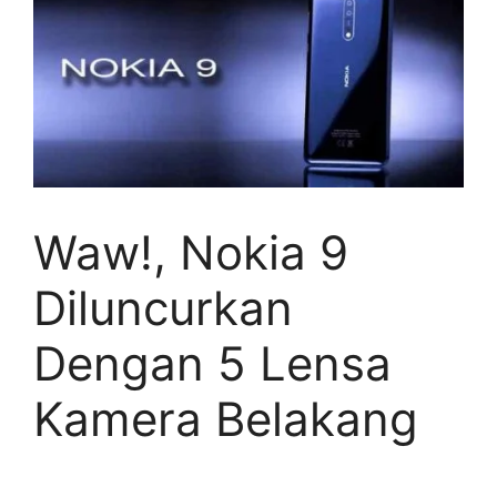
Waw!, Nokia 9
Diluncurkan
Dengan 5 Lensa
Kamera Belakang