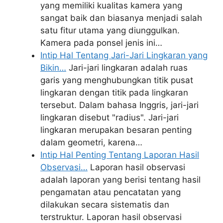
yang memiliki kualitas kamera yang
sangat baik dan biasanya menjadi salah
satu fitur utama yang diunggulkan.
Kamera pada ponsel jenis ini…
Intip Hal Tentang Jari-Jari Lingkaran yang
Bikin…
Jari-jari lingkaran adalah ruas
garis yang menghubungkan titik pusat
lingkaran dengan titik pada lingkaran
tersebut. Dalam bahasa Inggris, jari-jari
lingkaran disebut "radius". Jari-jari
lingkaran merupakan besaran penting
dalam geometri, karena…
Intip Hal Penting Tentang Laporan Hasil
Observasi…
Laporan hasil observasi
adalah laporan yang berisi tentang hasil
pengamatan atau pencatatan yang
dilakukan secara sistematis dan
terstruktur. Laporan hasil observasi