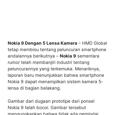
Nokia 9 Dengan 5 Lensa Kamera
– HMD Global
tetap membisu tentang peluncuran smartphone
andalannya berikutnya –
Nokia 9
sementara
rumor telah membanjiri industri tentang
peluncurannya yang terkemuka. Menariknya,
laporan baru menunjukkan bahwa smartphone
Nokia 9 dapat menampilkan sistem kamera 5-
lensa di bagian belakang.
Gambar dari dugaan prototipe dari ponsel
Nokia 9 telah bocor. Gambar tersebut
mengungkapkan bahwa tidak ada pemindai