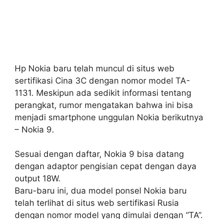
Hp Nokia baru telah muncul di situs web
sertifikasi Cina 3C dengan nomor model TA-
1131. Meskipun ada sedikit informasi tentang
perangkat, rumor mengatakan bahwa ini bisa
menjadi smartphone unggulan Nokia berikutnya
– Nokia 9.
Sesuai dengan daftar, Nokia 9 bisa datang
dengan adaptor pengisian cepat dengan daya
output 18W.
Baru-baru ini, dua model ponsel Nokia baru
telah terlihat di situs web sertifikasi Rusia
dengan nomor model yang dimulai dengan “TA”.