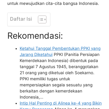
untuk mewujudkan cita-cita bangsa Indonesia.
Daftar Isi
Rekomendasi:
Ketahui Tanggal Pembentukan PPKI yang
Jarang Diketahui
PPKI (Panitia Persiapan
Kemerdekaan Indonesia) dibentuk pada
tanggal 7 Agustus 1945, beranggotakan
21 orang yang diketuai oleh Soekarno.
PPKI memiliki tugas untuk
mempersiapkan segala sesuatu yang
berkaitan dengan kemerdekaan
Indonesia,…
Intip Hal Penting di Alinea ke-4 yang Bikin