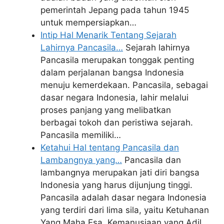
pemerintah Jepang pada tahun 1945
untuk mempersiapkan…
Intip Hal Menarik Tentang Sejarah
Lahirnya Pancasila…
Sejarah lahirnya
Pancasila merupakan tonggak penting
dalam perjalanan bangsa Indonesia
menuju kemerdekaan. Pancasila, sebagai
dasar negara Indonesia, lahir melalui
proses panjang yang melibatkan
berbagai tokoh dan peristiwa sejarah.
Pancasila memiliki…
Ketahui Hal tentang Pancasila dan
Lambangnya yang…
Pancasila dan
lambangnya merupakan jati diri bangsa
Indonesia yang harus dijunjung tinggi.
Pancasila adalah dasar negara Indonesia
yang terdiri dari lima sila, yaitu Ketuhanan
Yang Maha Esa, Kemanusiaan yang Adil…