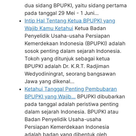
dua sidang BPUPKI, yaitu sidang pertama
pada tanggal 29 Mei - 1 Juni…
Intip Hal Tentang Ketua BPUPKI yang
Wajib Kamu Ketahui
Ketua Badan
Penyelidik Usaha-usaha Persiapan
Kemerdekaan Indonesia (BPUPKI) adalah
sosok penting dalam sejarah Indonesia.
Tokoh yang ditunjuk sebagai ketua
BPUPKI adalah Dr. K.R.T. Radjiman
Wedyodiningrat, seorang bangsawan
Jawa yang dikenal…
Ketahui Tanggal Penting Pembubaran
BPUPKI yang Wajib…
BPUPKI dibubarkan
pada tanggal adalah peristiwa penting
dalam sejarah Indonesia. BPUPKI atau
Badan Penyelidik Usaha-usaha
Persiapan Kemerdekaan Indonesia
adalah badan yang dibentuk oleh