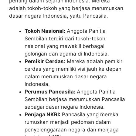
penting dalam sejarah Indonesia. Mereka
adalah tokoh-tokoh yang berjasa merumuskan
dasar negara Indonesia, yaitu Pancasila.
Tokoh Nasional:
Anggota Panitia
Sembilan terdiri dari tokoh-tokoh
nasional yang mewakili berbagai
golongan dan agama di Indonesia.
Pemikir Cerdas:
Mereka adalah pemikir
cerdas yang memiliki visi jauh ke depan
dalam merumuskan dasar negara
Indonesia.
Perumus Pancasila:
Anggota Panitia
Sembilan berjasa merumuskan Pancasila
sebagai dasar negara Indonesia.
Penjaga NKRI:
Pancasila yang mereka
rumuskan menjadi pedoman dalam
penyelenggaraan negara dan menjaga