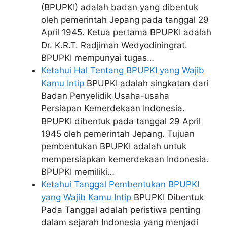
(BPUPKI) adalah badan yang dibentuk
oleh pemerintah Jepang pada tanggal 29
April 1945. Ketua pertama BPUPKI adalah
Dr. K.R.T. Radjiman Wedyodiningrat.
BPUPKI mempunyai tugas…
Ketahui Hal Tentang BPUPKI yang Wajib
Kamu Intip
BPUPKI adalah singkatan dari
Badan Penyelidik Usaha-usaha
Persiapan Kemerdekaan Indonesia.
BPUPKI dibentuk pada tanggal 29 April
1945 oleh pemerintah Jepang. Tujuan
pembentukan BPUPKI adalah untuk
mempersiapkan kemerdekaan Indonesia.
BPUPKI memiliki…
Ketahui Tanggal Pembentukan BPUPKI
yang Wajib Kamu Intip
BPUPKI Dibentuk
Pada Tanggal adalah peristiwa penting
dalam sejarah Indonesia yang menjadi