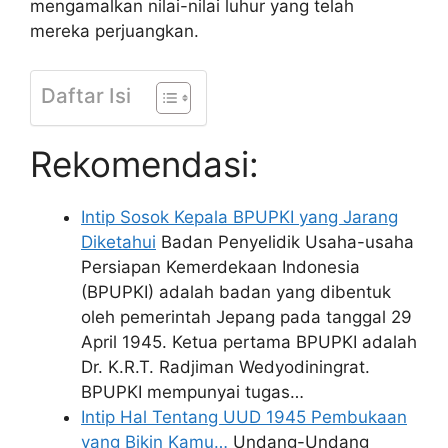
mengamalkan nilai-nilai luhur yang telah
mereka perjuangkan.
Daftar Isi
Rekomendasi:
Intip Sosok Kepala BPUPKI yang Jarang
Diketahui
Badan Penyelidik Usaha-usaha
Persiapan Kemerdekaan Indonesia
(BPUPKI) adalah badan yang dibentuk
oleh pemerintah Jepang pada tanggal 29
April 1945. Ketua pertama BPUPKI adalah
Dr. K.R.T. Radjiman Wedyodiningrat.
BPUPKI mempunyai tugas…
Intip Hal Tentang UUD 1945 Pembukaan
yang Bikin Kamu…
Undang-Undang