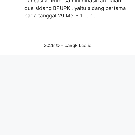
Pancasila. Rumusan ini dihasilkan dalam
dua sidang BPUPKI, yaitu sidang pertama
pada tanggal 29 Mei - 1 Juni…
2026 © - bangkit.co.id