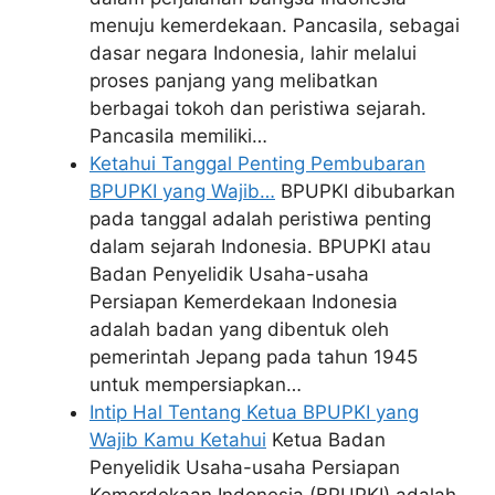
menuju kemerdekaan. Pancasila, sebagai
dasar negara Indonesia, lahir melalui
proses panjang yang melibatkan
berbagai tokoh dan peristiwa sejarah.
Pancasila memiliki…
Ketahui Tanggal Penting Pembubaran
BPUPKI yang Wajib…
BPUPKI dibubarkan
pada tanggal adalah peristiwa penting
dalam sejarah Indonesia. BPUPKI atau
Badan Penyelidik Usaha-usaha
Persiapan Kemerdekaan Indonesia
adalah badan yang dibentuk oleh
pemerintah Jepang pada tahun 1945
untuk mempersiapkan…
Intip Hal Tentang Ketua BPUPKI yang
Wajib Kamu Ketahui
Ketua Badan
Penyelidik Usaha-usaha Persiapan
Kemerdekaan Indonesia (BPUPKI) adalah