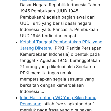
Dasar Negara Republik Indonesia Tahun
1945 Pembukaan (UUD 1945
Pembukaan) adalah bagian awal dari
UUD 1945 yang berisi dasar negara
Indonesia, yaitu Pancasila. Pembukaan
UUD 1945 terdiri dari empat…
Ketahui Tanggal Pembentukan PPKI yang
Jarang Diketahui
PPKI (Panitia Persiapan
Kemerdekaan Indonesia) dibentuk pada
tanggal 7 Agustus 1945, beranggotakan
21 orang yang diketuai oleh Soekarno.
PPKI memiliki tugas untuk
mempersiapkan segala sesuatu yang
berkaitan dengan kemerdekaan
Indonesia,…
Intip Hal Tentang WC Yang Bikin Kamu
Penasaran
Istilah "wc singkatan dari"
merujuk pada frasa yang digunakan