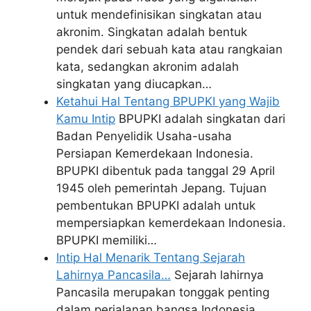
untuk mendefinisikan singkatan atau
akronim. Singkatan adalah bentuk
pendek dari sebuah kata atau rangkaian
kata, sedangkan akronim adalah
singkatan yang diucapkan…
Ketahui Hal Tentang BPUPKI yang Wajib
Kamu Intip
BPUPKI adalah singkatan dari
Badan Penyelidik Usaha-usaha
Persiapan Kemerdekaan Indonesia.
BPUPKI dibentuk pada tanggal 29 April
1945 oleh pemerintah Jepang. Tujuan
pembentukan BPUPKI adalah untuk
mempersiapkan kemerdekaan Indonesia.
BPUPKI memiliki…
Intip Hal Menarik Tentang Sejarah
Lahirnya Pancasila…
Sejarah lahirnya
Pancasila merupakan tonggak penting
dalam perjalanan bangsa Indonesia