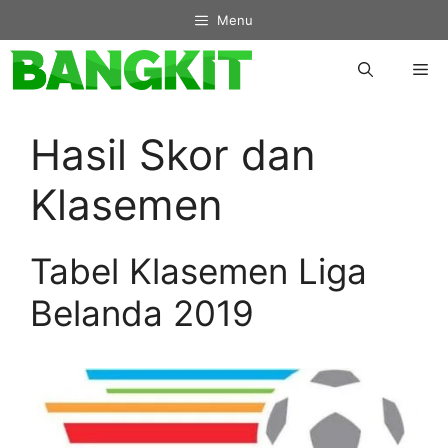
Skip
Menu
to
content
Me
Hasil Skor dan
Klasemen
Tabel Klasemen Liga
Belanda 2019