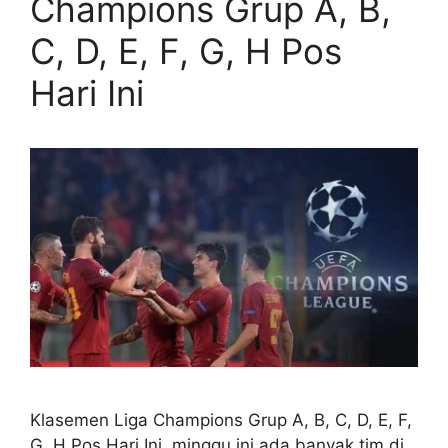
Champions Grup A, B,
C, D, E, F, G, H Pos
Hari Ini
Klasemen Liga Champions Grup A, B, C, D, E, F,
G, H Pos Hari Ini, minggu ini ada banyak tim di