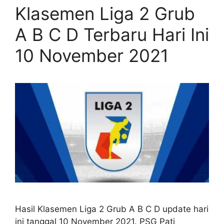
Klasemen Liga 2 Grub
A B C D Terbaru Hari Ini
10 November 2021
Hasil Klasemen Liga 2 Grub A B C D update hari
ini tanggal 10 November 2021. PSG Pati