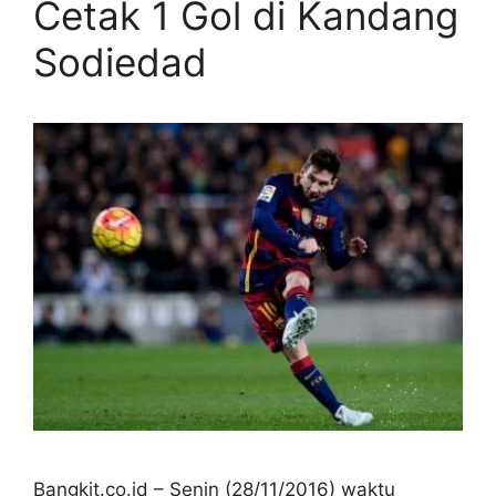
Cetak 1 Gol di Kandang
Sodiedad
Bangkit.co.id – Senin (28/11/2016) waktu