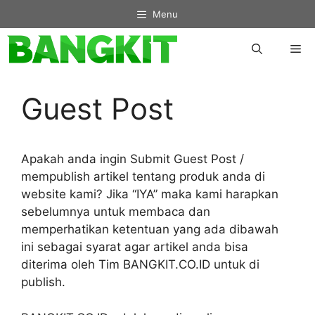
Skip
Menu
to
content
Me
Guest Post
Apakah anda ingin Submit Guest Post /
mempublish artikel tentang produk anda di
website kami? Jika “IYA” maka kami harapkan
sebelumnya untuk membaca dan
memperhatikan ketentuan yang ada dibawah
ini sebagai syarat agar artikel anda bisa
diterima oleh Tim BANGKIT.CO.ID untuk di
publish.