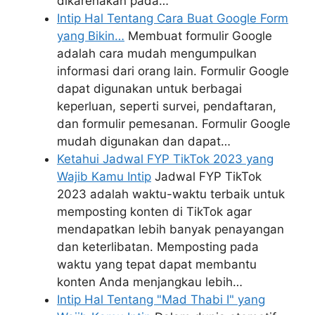
dikarenakan pada…
Intip Hal Tentang Cara Buat Google Form
yang Bikin…
Membuat formulir Google
adalah cara mudah mengumpulkan
informasi dari orang lain. Formulir Google
dapat digunakan untuk berbagai
keperluan, seperti survei, pendaftaran,
dan formulir pemesanan. Formulir Google
mudah digunakan dan dapat…
Ketahui Jadwal FYP TikTok 2023 yang
Wajib Kamu Intip
Jadwal FYP TikTok
2023 adalah waktu-waktu terbaik untuk
memposting konten di TikTok agar
mendapatkan lebih banyak penayangan
dan keterlibatan. Memposting pada
waktu yang tepat dapat membantu
konten Anda menjangkau lebih…
Intip Hal Tentang "Mad Thabi I" yang