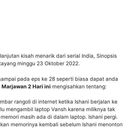
 lanjutan kisah menarik dari serial India, Sinopsis
 tayang minggu 23 Oktober 2022.
ah sampai pada eps ke 28 seperti biasa dapat anda
 Marjawan 2 Hari ini
mengisahkan tentang:
r rangoli di internet ketika Ishani berjalan ke
lu mengambil laptop Vansh karena miliknya tak
 memori masih ada di dalam laptop. Ishani pergi.
tkan memorinya kembali sebelum Ishani menonton