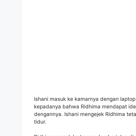
Ishani masuk ke kamarnya dengan laptop
kepadanya bahwa Ridhima mendapat ide 
dengannya. Ishani mengejek Ridhima te
tidur.