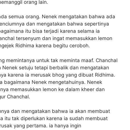
emanggil orang lain.
ada semua orang. Nenek mengatakan bahwa ada
 menciumnya dan mengatakan bahwa sepertinya
gaimana itu bisa terjadi karena selama ia
hanchal tersenyum dan ingat memasukkan lemon
gejek Ridhima karena begitu ceroboh.
g memintanya untuk tak meminta maaf. Chanchal
Nenek setuju tetapi berbalik dan mengatakan
a karena ia merusak bhog yang dibuat Ridhima.
ya bagaimana Nenek mengetahuinya. Nenek
tnya memasukkan lemon ke dalam kheer dan
ur Chanchal.
nnya dan mengatakan bahwa ia akan membuat
a itu tak diperlukan karena ia sudah membuat
usak yang pertama. ia hanya ingin