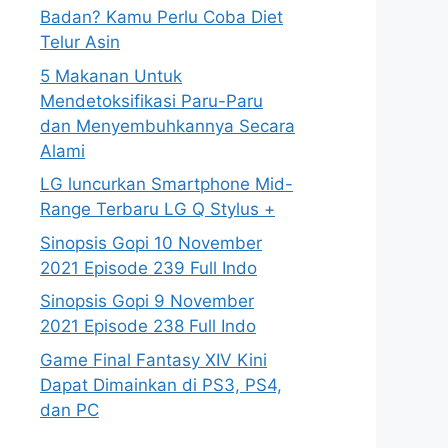
Badan? Kamu Perlu Coba Diet
Telur Asin
5 Makanan Untuk
Mendetoksifikasi Paru-Paru
dan Menyembuhkannya Secara
Alami
LG luncurkan Smartphone Mid-
Range Terbaru LG Q Stylus +
Sinopsis Gopi 10 November
2021 Episode 239 Full Indo
Sinopsis Gopi 9 November
2021 Episode 238 Full Indo
Game Final Fantasy XIV Kini
Dapat Dimainkan di PS3, PS4,
dan PC