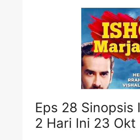
Eps 28 Sinopsis
2 Hari Ini 23 Ok