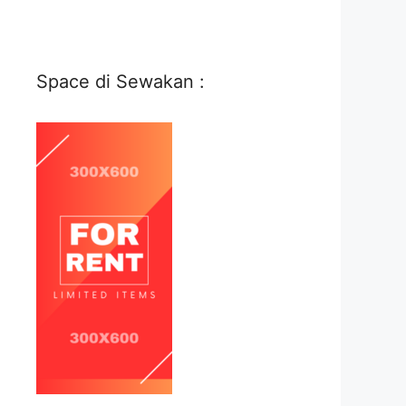
Space di Sewakan :