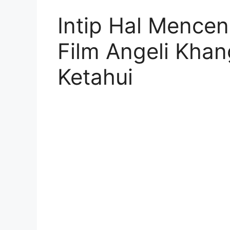
Intip Hal Mence
Film Angeli Kha
Ketahui