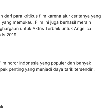
dari para kritikus film karena alur ceritanya yang
yang memukau. Film ini juga berhasil meraih
hargaan untuk Aktris Terbaik untuk Angelica
rds 2019.
film horor Indonesia yang populer dan banyak
spek penting yang menjadi daya tarik tersendiri,
ak