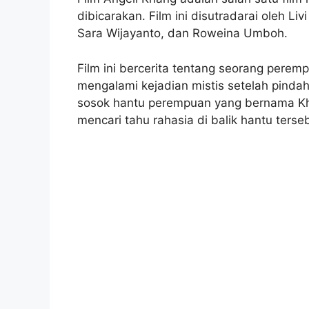
dibicarakan. Film ini disutradarai oleh Li
Sara Wijayanto, dan Roweina Umboh.
Film ini bercerita tentang seorang perem
mengalami kejadian mistis setelah pindah
sosok hantu perempuan yang bernama Kha
mencari tahu rahasia di balik hantu ter