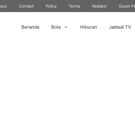
out
Contact
Policy
Terms
Redaksi
Guest P
Beranda
Bola
Hiburan
Jadwal TV