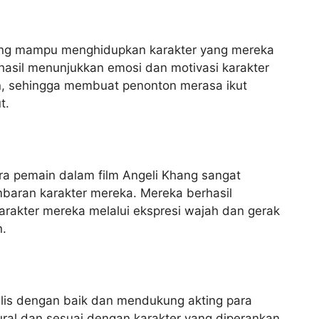
hang mampu menghidupkan karakter yang mereka
asil menunjukkan emosi dan motivasi karakter
, sehingga membuat penonton merasa ikut
t.
ra pemain dalam film Angeli Khang sangat
aran karakter mereka. Mereka berhasil
rakter mereka melalui ekspresi wajah dan gerak
n.
tulis dengan baik dan mendukung akting para
ural dan sesuai dengan karakter yang diperankan,