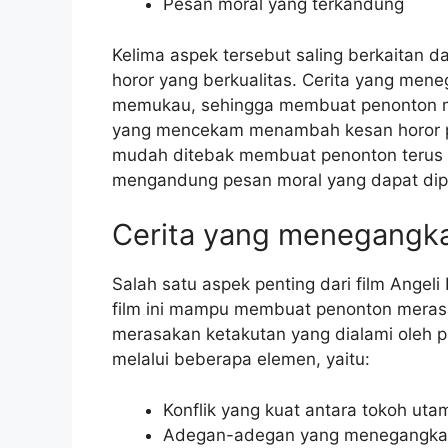
Pesan moral yang terkandung
Kelima aspek tersebut saling berkaitan 
horor yang berkualitas. Cerita yang men
memukau, sehingga membuat penonton me
yang mencekam menambah kesan horor pada
mudah ditebak membuat penonton terus pena
mengandung pesan moral yang dapat dipe
Cerita yang menegangk
Salah satu aspek penting dari film Angel
film ini mampu membuat penonton merasa
merasakan ketakutan yang dialami oleh p
melalui beberapa elemen, yaitu:
Konflik yang kuat antara tokoh ut
Adegan-adegan yang menegangkan