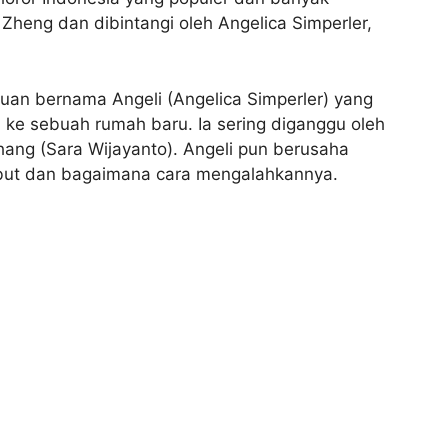
vi Zheng dan dibintangi oleh Angelica Simperler,
puan bernama Angeli (Angelica Simperler) yang
 ke sebuah rumah baru. Ia sering diganggu oleh
ng (Sara Wijayanto). Angeli pun berusaha
sebut dan bagaimana cara mengalahkannya.