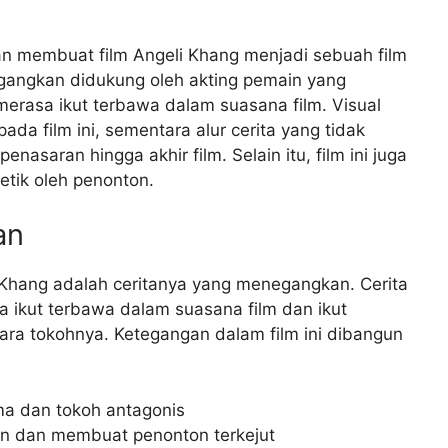
dan membuat film Angeli Khang menjadi sebuah film
egangkan didukung oleh akting pemain yang
rasa ikut terbawa dalam suasana film. Visual
 film ini, sementara alur cerita yang tidak
saran hingga akhir film. Selain itu, film ini juga
tik oleh penonton.
an
i Khang adalah ceritanya yang menegangkan. Cerita
 ikut terbawa dalam suasana film dan ikut
ara tokohnya. Ketegangan dalam film ini dibangun
ama dan tokoh antagonis
 dan membuat penonton terkejut