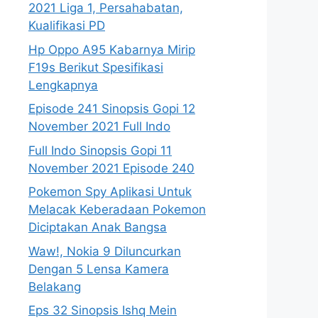
2021 Liga 1, Persahabatan,
Kualifikasi PD
Hp Oppo A95 Kabarnya Mirip
F19s Berikut Spesifikasi
Lengkapnya
Episode 241 Sinopsis Gopi 12
November 2021 Full Indo
Full Indo Sinopsis Gopi 11
November 2021 Episode 240
Pokemon Spy Aplikasi Untuk
Melacak Keberadaan Pokemon
Diciptakan Anak Bangsa
Waw!, Nokia 9 Diluncurkan
Dengan 5 Lensa Kamera
Belakang
Eps 32 Sinopsis Ishq Mein