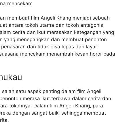
sana mencekam
 dan membuat film Angeli Khang menjadi sebuah
 kuat antara tokoh utama dan tokoh antagonis
alam cerita dan ikut merasakan ketegangan yang
gan yang menegangkan dan membuat penonton
enasaran dan tidak bisa lepas dari layar.
 suasana mencekam menambah kesan horor pada
mukau
alah satu aspek penting dalam film Angeli
penonton merasa ikut terbawa dalam cerita dan
ara tokohnya. Dalam film Angeli Khang, para
ereka dengan sangat baik, sehingga membuat
ita.