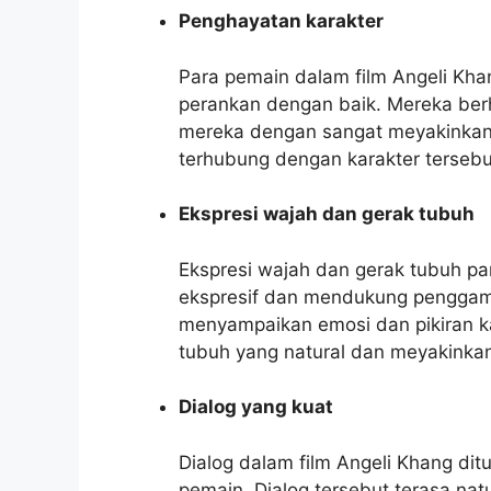
Penghayatan karakter
Para pemain dalam film Angeli K
perankan dengan baik. Mereka berh
mereka dengan sangat meyakinkan
terhubung dengan karakter tersebu
Ekspresi wajah dan gerak tubuh
Ekspresi wajah dan gerak tubuh pa
ekspresif dan mendukung penggamb
menyampaikan emosi dan pikiran ka
tubuh yang natural dan meyakinka
Dialog yang kuat
Dialog dalam film Angeli Khang di
pemain. Dialog tersebut terasa nat