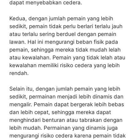
dapat menyebabkan cedera.
Kedua, dengan jumlah pemain yang lebih
sedikit, pemain tidak perlu berlari terlalu jauh
atau terlalu sering berduel dengan pemain
lawan. Hal ini mengurangi beban fisik pada
pemain, sehingga mereka tidak mudah lelah
atau kewalahan. Pemain yang tidak lelah atau
kewalahan memiliki risiko cedera yang lebih
rendah.
Selain itu, dengan jumlah pemain yang lebih
sedikit, permainan menjadi lebih dinamis dan
mengalir. Pemain dapat bergerak lebih bebas
dan lebih cepat, sehingga mereka dapat
menghindari benturan atau tabrakan dengan
lebih mudah. Permainan yang dinamis juga
mengurangi risiko cedera karena pemain tidak