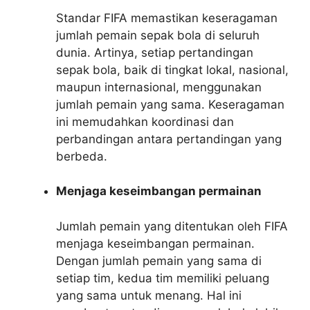
Standar FIFA memastikan keseragaman
jumlah pemain sepak bola di seluruh
dunia. Artinya, setiap pertandingan
sepak bola, baik di tingkat lokal, nasional,
maupun internasional, menggunakan
jumlah pemain yang sama. Keseragaman
ini memudahkan koordinasi dan
perbandingan antara pertandingan yang
berbeda.
Menjaga keseimbangan permainan
Jumlah pemain yang ditentukan oleh FIFA
menjaga keseimbangan permainan.
Dengan jumlah pemain yang sama di
setiap tim, kedua tim memiliki peluang
yang sama untuk menang. Hal ini