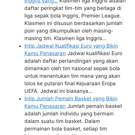
Inggris yang…
Klasmen liga Inggris adalah
daftar peringkat tim-tim yang berlaga di
liga sepak bola Inggris, Premier League.
Klasmen ini disusun berdasarkan jumlah
poin yang dikumpulkan oleh masing-
masing tim. Klasmen liga Inggris…
Intip Jadwal Kualifikasi Euro yang Bikin
Kamu Penasaran
Jadwal kualifikasi Euro
adalah daftar pertandingan yang akan
dimainkan oleh tim nasional sepak bola
untuk menentukan tim mana yang akan
lolos ke putaran final Kejuaraan Eropa
UEFA. Jadwal ini biasanya…
Intip Jumlah Pemain Basket yang Bikin
Kamu Penasaran
Jumlah pemain basket
adalah jumlah individu yang bermain
dalam suatu tim basket. Dalam
permainan bola basket, setiap tim