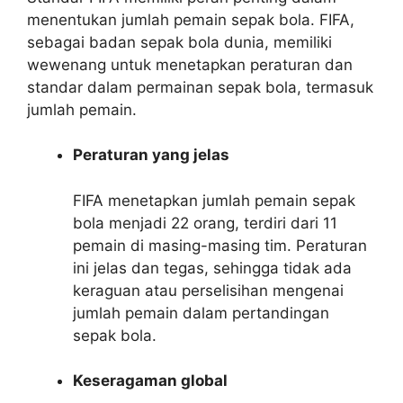
menentukan jumlah pemain sepak bola. FIFA,
sebagai badan sepak bola dunia, memiliki
wewenang untuk menetapkan peraturan dan
standar dalam permainan sepak bola, termasuk
jumlah pemain.
Peraturan yang jelas
FIFA menetapkan jumlah pemain sepak
bola menjadi 22 orang, terdiri dari 11
pemain di masing-masing tim. Peraturan
ini jelas dan tegas, sehingga tidak ada
keraguan atau perselisihan mengenai
jumlah pemain dalam pertandingan
sepak bola.
Keseragaman global