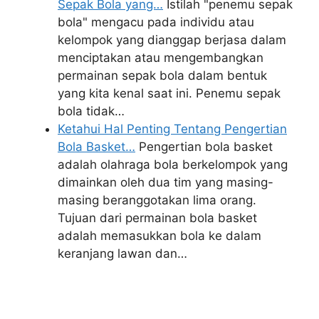
Sepak Bola yang…
Istilah "penemu sepak
bola" mengacu pada individu atau
kelompok yang dianggap berjasa dalam
menciptakan atau mengembangkan
permainan sepak bola dalam bentuk
yang kita kenal saat ini. Penemu sepak
bola tidak…
Ketahui Hal Penting Tentang Pengertian
Bola Basket…
Pengertian bola basket
adalah olahraga bola berkelompok yang
dimainkan oleh dua tim yang masing-
masing beranggotakan lima orang.
Tujuan dari permainan bola basket
adalah memasukkan bola ke dalam
keranjang lawan dan…