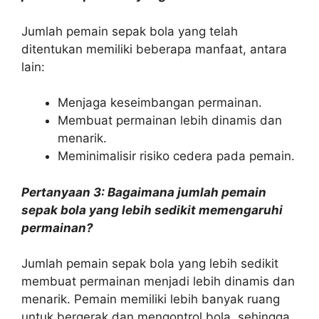
Jumlah pemain sepak bola yang telah
ditentukan memiliki beberapa manfaat, antara
lain:
Menjaga keseimbangan permainan.
Membuat permainan lebih dinamis dan
menarik.
Meminimalisir risiko cedera pada pemain.
Pertanyaan 3: Bagaimana jumlah pemain
sepak bola yang lebih sedikit memengaruhi
permainan?
Jumlah pemain sepak bola yang lebih sedikit
membuat permainan menjadi lebih dinamis dan
menarik. Pemain memiliki lebih banyak ruang
untuk bergerak dan mengontrol bola, sehingga