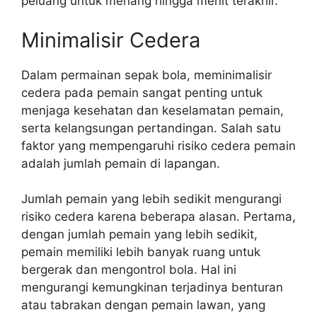
peluang untuk menang hingga menit terakhir.
Minimalisir Cedera
Dalam permainan sepak bola, meminimalisir
cedera pada pemain sangat penting untuk
menjaga kesehatan dan keselamatan pemain,
serta kelangsungan pertandingan. Salah satu
faktor yang mempengaruhi risiko cedera pemain
adalah jumlah pemain di lapangan.
Jumlah pemain yang lebih sedikit mengurangi
risiko cedera karena beberapa alasan. Pertama,
dengan jumlah pemain yang lebih sedikit,
pemain memiliki lebih banyak ruang untuk
bergerak dan mengontrol bola. Hal ini
mengurangi kemungkinan terjadinya benturan
atau tabrakan dengan pemain lawan, yang