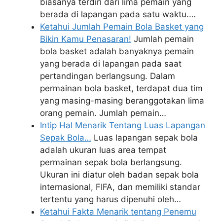
biasanya terdiri dari lima pemain yang
berada di lapangan pada satu waktu.…
Ketahui Jumlah Pemain Bola Basket yang
Bikin Kamu Penasaran!
Jumlah pemain
bola basket adalah banyaknya pemain
yang berada di lapangan pada saat
pertandingan berlangsung. Dalam
permainan bola basket, terdapat dua tim
yang masing-masing beranggotakan lima
orang pemain. Jumlah pemain…
Intip Hal Menarik Tentang Luas Lapangan
Sepak Bola…
Luas lapangan sepak bola
adalah ukuran luas area tempat
permainan sepak bola berlangsung.
Ukuran ini diatur oleh badan sepak bola
internasional, FIFA, dan memiliki standar
tertentu yang harus dipenuhi oleh…
Ketahui Fakta Menarik tentang Penemu