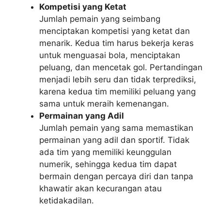
Kompetisi yang Ketat
Jumlah pemain yang seimbang
menciptakan kompetisi yang ketat dan
menarik. Kedua tim harus bekerja keras
untuk menguasai bola, menciptakan
peluang, dan mencetak gol. Pertandingan
menjadi lebih seru dan tidak terprediksi,
karena kedua tim memiliki peluang yang
sama untuk meraih kemenangan.
Permainan yang Adil
Jumlah pemain yang sama memastikan
permainan yang adil dan sportif. Tidak
ada tim yang memiliki keunggulan
numerik, sehingga kedua tim dapat
bermain dengan percaya diri dan tanpa
khawatir akan kecurangan atau
ketidakadilan.