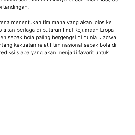
ertandingan.
karena menentukan tim mana yang akan lolos ke
s akan berlaga di putaran final Kejuaraan Eropa
n sepak bola paling bergengsi di dunia. Jadwal
tang kekuatan relatif tim nasional sepak bola di
diksi siapa yang akan menjadi favorit untuk