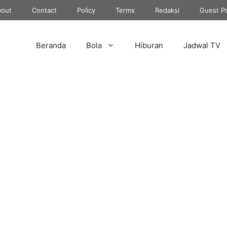
out
Contact
Policy
Terms
Redaksi
Guest P
Beranda
Bola
Hiburan
Jadwal TV