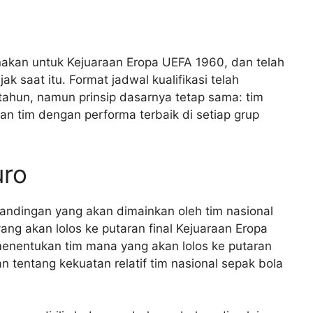
unakan untuk Kejuaraan Eropa UEFA 1960, dan telah
k saat itu. Format jadwal kualifikasi telah
ahun, namun prinsip dasarnya tetap sama: tim
an tim dengan performa terbaik di setiap grup
uro
rtandingan yang akan dimainkan oleh tim nasional
ng akan lolos ke putaran final Kejuaraan Eropa
menentukan tim mana yang akan lolos ke putaran
 tentang kekuatan relatif tim nasional sepak bola