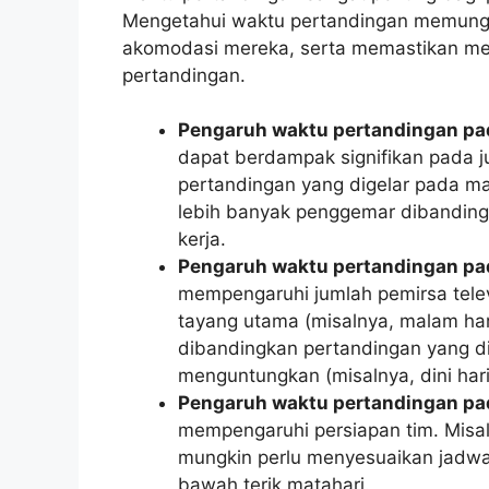
Mengetahui waktu pertandingan memung
akomodasi mereka, serta memastikan mer
pertandingan.
Pengaruh waktu pertandingan pa
dapat berdampak signifikan pada j
pertandingan yang digelar pada ma
lebih banyak penggemar dibandingk
kerja.
Pengaruh waktu pertandingan pada
mempengaruhi jumlah pemirsa telev
tayang utama (misalnya, malam har
dibandingkan pertandingan yang d
menguntungkan (misalnya, dini hari
Pengaruh waktu pertandingan pad
mempengaruhi persiapan tim. Misal
mungkin perlu menyesuaikan jadwal
bawah terik matahari.