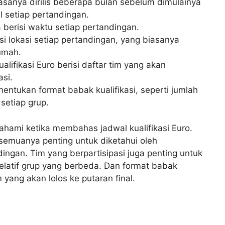
iasanya dirilis beberapa bulan sebelum dimulainya
al setiap pertandingan.
a berisi waktu setiap pertandingan.
isi lokasi setiap pertandingan, yang biasanya
umah.
alifikasi Euro berisi daftar tim yang akan
asi.
nentukan format babak kualifikasi, seperti jumlah
 setiap grup.
pahami ketika membahas jadwal kualifikasi Euro.
 semuanya penting untuk diketahui oleh
ngan. Tim yang berpartisipasi juga penting untuk
elatif grup yang berbeda. Dan format babak
yang akan lolos ke putaran final.