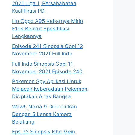
2021 Liga 1, Persahabatan,
Kualifikasi PD
Hp Oppo A95 Kabarnya Mirip
F19s Berikut Spesifikasi
Lengkapnya
Episode 241 Sinopsis Gopi 12
November 2021 Full Indo
Full Indo Sinopsis Gopi 11
November 2021 Episode 240
Pokemon Spy Aplikasi Untuk
Melacak Keberadaan Pokemon
Diciptakan Anak Bangsa
Waw!, Nokia 9 Diluncurkan
Dengan 5 Lensa Kamera
Belakang
Eps 32 Sinopsis Ishq Mein