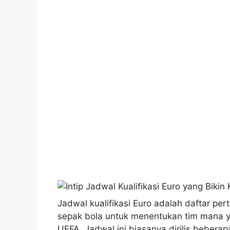
Jadwal kualifikasi Euro adalah daftar pe
sepak bola untuk menentukan tim mana ya
UEFA. Jadwal ini biasanya dirilis bebera