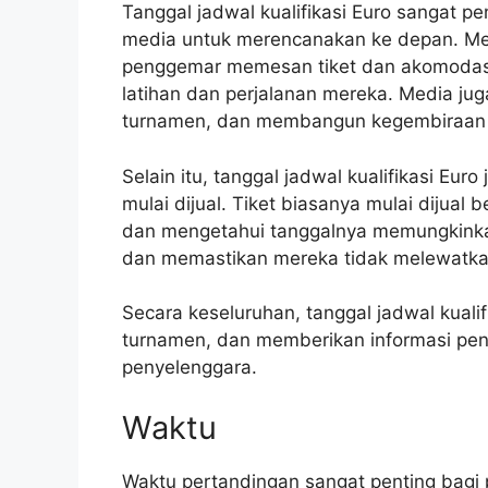
Tanggal jadwal kualifikasi Euro sangat 
media untuk merencanakan ke depan. Me
penggemar memesan tiket dan akomodasi
latihan dan perjalanan mereka. Media ju
turnamen, dan membangun kegembiraan me
Selain itu, tanggal jadwal kualifikasi Eu
mulai dijual. Tiket biasanya mulai dijua
dan mengetahui tanggalnya memungkin
dan memastikan mereka tidak melewatka
Secara keseluruhan, tanggal jadwal kuali
turnamen, dan memberikan informasi pen
penyelenggara.
Waktu
Waktu pertandingan sangat penting bagi 