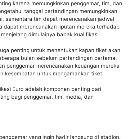
penting karena memungkinkan penggemar, tim, dan
ngetahui tanggal pertandingan memungkinkan
, sementara tim dapat merencanakan jadwal
ga dapat merencanakan liputan mereka terhadap
njelang dimulainya babak kualifikasi.
ro juga penting untuk menentukan kapan tiket akan
l beberapa bulan sebelum pertandingan pertama,
kan penggemar merencanakan keuangan mereka
n kesempatan untuk mengamankan tiket.
fikasi Euro adalah komponen penting dari
ting bagi penggemar, tim, media, dan
penggemar yang ingin hadir langsung di stadion.