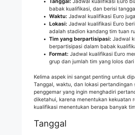
Tanggal:
Jadwal kualifikasi Euro b
babak kualifikasi, dan berisi tangg
Waktu:
Jadwal kualifikasi Euro jug
Lokasi:
Jadwal kualifikasi Euro ber
adalah stadion kandang tim tuan r
Tim yang berpartisipasi:
Jadwal ku
berpartisipasi dalam babak kualifik
Format:
Jadwal kualifikasi Euro me
grup dan jumlah tim yang lolos dari
Kelima aspek ini sangat penting untuk di
Tanggal, waktu, dan lokasi pertandingan
penggemar yang ingin menghadiri pertandi
diketahui, karena menentukan kekuatan r
kualifikasi menentukan berapa banyak tim 
Tanggal