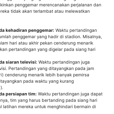
kinkan penggemar merencanakan perjalanan dan
eka tidak akan terlambat atau melewatkan
da kehadiran penggemar:
Waktu pertandingan
umlah penggemar yang hadir di stadion. Misalnya,
lam hari atau akhir pekan cenderung menarik
an pertandingan yang digelar pada siang hari
 siaran televisi:
Waktu pertandingan juga
isi. Pertandingan yang ditayangkan pada jam
i) cenderung menarik lebih banyak pemirsa
itayangkan pada waktu yang kurang
).
a persiapan tim:
Waktu pertandingan juga dapat
nya, tim yang harus bertanding pada siang hari
 latihan mereka untuk menghindari bermain di