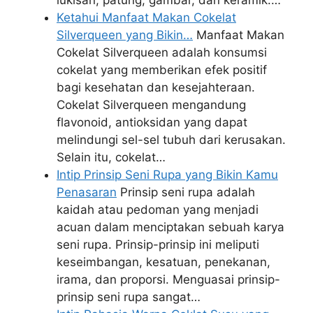
lukisan, patung, gambar, dan keramik.…
Ketahui Manfaat Makan Cokelat
Silverqueen yang Bikin…
Manfaat Makan
Cokelat Silverqueen adalah konsumsi
cokelat yang memberikan efek positif
bagi kesehatan dan kesejahteraan.
Cokelat Silverqueen mengandung
flavonoid, antioksidan yang dapat
melindungi sel-sel tubuh dari kerusakan.
Selain itu, cokelat…
Intip Prinsip Seni Rupa yang Bikin Kamu
Penasaran
Prinsip seni rupa adalah
kaidah atau pedoman yang menjadi
acuan dalam menciptakan sebuah karya
seni rupa. Prinsip-prinsip ini meliputi
keseimbangan, kesatuan, penekanan,
irama, dan proporsi. Menguasai prinsip-
prinsip seni rupa sangat…