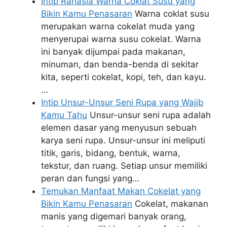
Intip Rahasia Warna Coklat Susu yang
Bikin Kamu Penasaran
Warna coklat susu
merupakan warna cokelat muda yang
menyerupai warna susu cokelat. Warna
ini banyak dijumpai pada makanan,
minuman, dan benda-benda di sekitar
kita, seperti cokelat, kopi, teh, dan kayu.
…
Intip Unsur-Unsur Seni Rupa yang Wajib
Kamu Tahu
Unsur-unsur seni rupa adalah
elemen dasar yang menyusun sebuah
karya seni rupa. Unsur-unsur ini meliputi
titik, garis, bidang, bentuk, warna,
tekstur, dan ruang. Setiap unsur memiliki
peran dan fungsi yang…
Temukan Manfaat Makan Cokelat yang
Bikin Kamu Penasaran
Cokelat, makanan
manis yang digemari banyak orang,