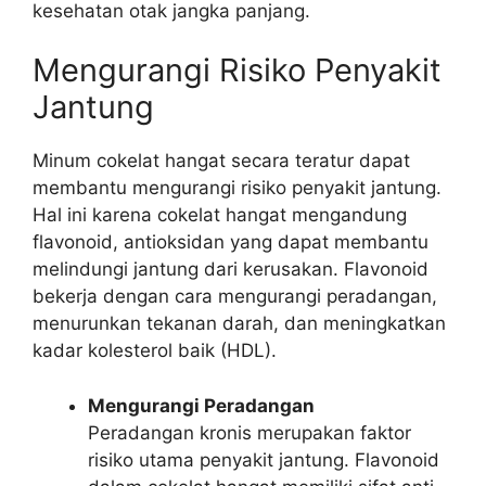
kesehatan otak jangka panjang.
Mengurangi Risiko Penyakit
Jantung
Minum cokelat hangat secara teratur dapat
membantu mengurangi risiko penyakit jantung.
Hal ini karena cokelat hangat mengandung
flavonoid, antioksidan yang dapat membantu
melindungi jantung dari kerusakan. Flavonoid
bekerja dengan cara mengurangi peradangan,
menurunkan tekanan darah, dan meningkatkan
kadar kolesterol baik (HDL).
Mengurangi Peradangan
Peradangan kronis merupakan faktor
risiko utama penyakit jantung. Flavonoid