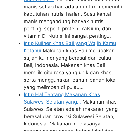
manis setiap hari adalah untuk memenuhi
kebutuhan nutrisi harian. Susu kental
manis mengandung banyak nutrisi
penting, seperti protein, kalsium, dan
vitamin D. Nutrisi ini sangat penting…
Intip Kuliner Khas Bali yang Wajib Kamu
Ketahui
Makanan khas Bali merupakan
sajian kuliner yang berasal dari pulau
Bali, Indonesia. Makanan khas Bali
memiliki cita rasa yang unik dan khas,
serta menggunakan bahan-bahan lokal
yang melimpah di pulau…
Intip Hal Tentang Makanan Khas
Sulawesi Selatan yang…
Makanan khas
Sulawesi Selatan adalah makanan yang
berasal dari provinsi Sulawesi Selatan,
Indonesia. Makanan ini biasanya
menggunakan bahan-bahan lokal dan