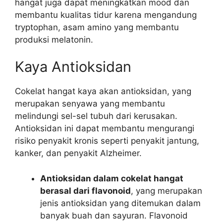
hangat juga dapat meningkatkan mood dan
membantu kualitas tidur karena mengandung
tryptophan, asam amino yang membantu
produksi melatonin.
Kaya Antioksidan
Cokelat hangat kaya akan antioksidan, yang
merupakan senyawa yang membantu
melindungi sel-sel tubuh dari kerusakan.
Antioksidan ini dapat membantu mengurangi
risiko penyakit kronis seperti penyakit jantung,
kanker, dan penyakit Alzheimer.
Antioksidan dalam cokelat hangat
berasal dari flavonoid
, yang merupakan
jenis antioksidan yang ditemukan dalam
banyak buah dan sayuran. Flavonoid