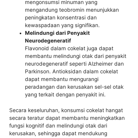
mengonsumsi minuman yang
mengandung teobromin menunjukkan
peningkatan konsentrasi dan
kewaspadaan yang signifikan.
Melindungi dari Penyakit
Neurodegeneratif
Flavonoid dalam cokelat juga dapat
membantu melindungi otak dari penyakit
neurodegeneratif seperti Alzheimer dan
Parkinson. Antioksidan dalam cokelat
dapat membantu mengurangi
peradangan dan kerusakan sel-sel otak
yang terkait dengan penyakit ini.
Secara keseluruhan, konsumsi cokelat hangat
secara teratur dapat membantu meningkatkan
fungsi kognitif dan melindungi otak dari
kerusakan, sehingga dapat mendukung