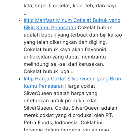
kita, seperti cokelat, kopi, teh, dan kayu.
…
Intip Manfaat Minum Cokelat Bubuk yang
Bikin Kamu Penasaran
Cokelat bubuk
adalah bubuk yang terbuat dari biji kakao
yang telah dikeringkan dan digiling.
Cokelat bubuk kaya akan flavonoid,
antioksidan yang dapat membantu
melindungi sel-sel dari kerusakan.
Cokelat bubuk juga…
Intip Harga Coklat SilverQueen yang Bikin
Kamu Penasaran
Harga coklat
SilverQueen adalah harga yang
ditetapkan untuk produk coklat
SilverQueen. Coklat SilverQueen adalah
merek coklat yang diproduksi oleh PT.
Petra Foods, Indonesia. Coklat ini
tersedia dalam berbagai varian rasa…