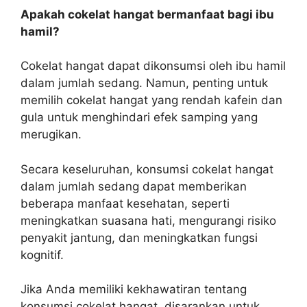
Apakah cokelat hangat bermanfaat bagi ibu
hamil?
Cokelat hangat dapat dikonsumsi oleh ibu hamil
dalam jumlah sedang. Namun, penting untuk
memilih cokelat hangat yang rendah kafein dan
gula untuk menghindari efek samping yang
merugikan.
Secara keseluruhan, konsumsi cokelat hangat
dalam jumlah sedang dapat memberikan
beberapa manfaat kesehatan, seperti
meningkatkan suasana hati, mengurangi risiko
penyakit jantung, dan meningkatkan fungsi
kognitif.
Jika Anda memiliki kekhawatiran tentang
konsumsi cokelat hangat, disarankan untuk