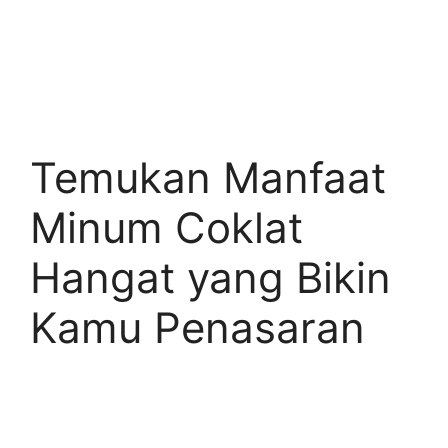
Temukan Manfaat
Minum Coklat
Hangat yang Bikin
Kamu Penasaran