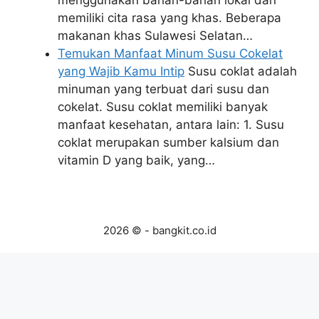
memiliki cita rasa yang khas. Beberapa
makanan khas Sulawesi Selatan…
Temukan Manfaat Minum Susu Cokelat
yang Wajib Kamu Intip
Susu coklat adalah
minuman yang terbuat dari susu dan
cokelat. Susu coklat memiliki banyak
manfaat kesehatan, antara lain: 1. Susu
coklat merupakan sumber kalsium dan
vitamin D yang baik, yang…
2026 © - bangkit.co.id