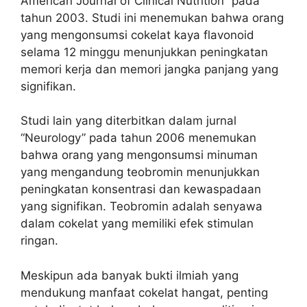
American Journal of Clinical Nutrition” pada
tahun 2003. Studi ini menemukan bahwa orang
yang mengonsumsi cokelat kaya flavonoid
selama 12 minggu menunjukkan peningkatan
memori kerja dan memori jangka panjang yang
signifikan.
Studi lain yang diterbitkan dalam jurnal
“Neurology” pada tahun 2006 menemukan
bahwa orang yang mengonsumsi minuman
yang mengandung teobromin menunjukkan
peningkatan konsentrasi dan kewaspadaan
yang signifikan. Teobromin adalah senyawa
dalam cokelat yang memiliki efek stimulan
ringan.
Meskipun ada banyak bukti ilmiah yang
mendukung manfaat cokelat hangat, penting