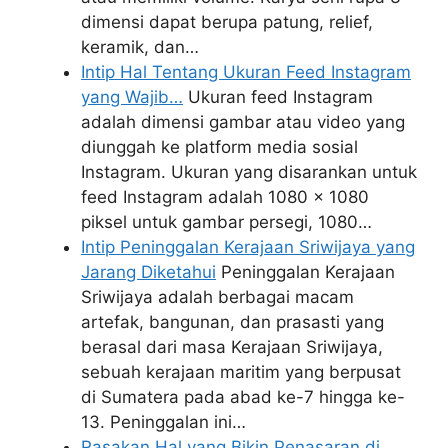
dimensi dapat berupa patung, relief,
keramik, dan…
Intip Hal Tentang Ukuran Feed Instagram
yang Wajib…
Ukuran feed Instagram
adalah dimensi gambar atau video yang
diunggah ke platform media sosial
Instagram. Ukuran yang disarankan untuk
feed Instagram adalah 1080 x 1080
piksel untuk gambar persegi, 1080…
Intip Peninggalan Kerajaan Sriwijaya yang
Jarang Diketahui
Peninggalan Kerajaan
Sriwijaya adalah berbagai macam
artefak, bangunan, dan prasasti yang
berasal dari masa Kerajaan Sriwijaya,
sebuah kerajaan maritim yang berpusat
di Sumatera pada abad ke-7 hingga ke-
13. Peninggalan ini…
Rasakan Hal yang Bikin Penasaran di