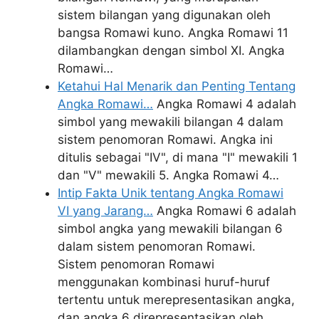
sistem bilangan yang digunakan oleh
bangsa Romawi kuno. Angka Romawi 11
dilambangkan dengan simbol XI. Angka
Romawi…
Ketahui Hal Menarik dan Penting Tentang
Angka Romawi…
Angka Romawi 4 adalah
simbol yang mewakili bilangan 4 dalam
sistem penomoran Romawi. Angka ini
ditulis sebagai "IV", di mana "I" mewakili 1
dan "V" mewakili 5. Angka Romawi 4…
Intip Fakta Unik tentang Angka Romawi
VI yang Jarang…
Angka Romawi 6 adalah
simbol angka yang mewakili bilangan 6
dalam sistem penomoran Romawi.
Sistem penomoran Romawi
menggunakan kombinasi huruf-huruf
tertentu untuk merepresentasikan angka,
dan angka 6 direpresentasikan oleh