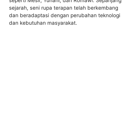
seperti Mesir, Yunani, dan Romawi. Sepanjang
sejarah, seni rupa terapan telah berkembang
dan beradaptasi dengan perubahan teknologi
dan kebutuhan masyarakat.