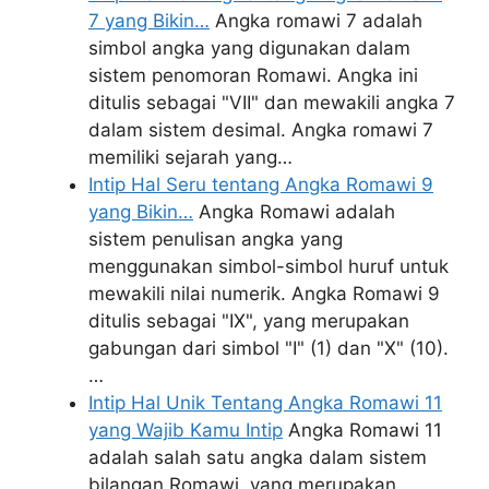
7 yang Bikin…
Angka romawi 7 adalah
simbol angka yang digunakan dalam
sistem penomoran Romawi. Angka ini
ditulis sebagai "VII" dan mewakili angka 7
dalam sistem desimal. Angka romawi 7
memiliki sejarah yang…
Intip Hal Seru tentang Angka Romawi 9
yang Bikin…
Angka Romawi adalah
sistem penulisan angka yang
menggunakan simbol-simbol huruf untuk
mewakili nilai numerik. Angka Romawi 9
ditulis sebagai "IX", yang merupakan
gabungan dari simbol "I" (1) dan "X" (10).
…
Intip Hal Unik Tentang Angka Romawi 11
yang Wajib Kamu Intip
Angka Romawi 11
adalah salah satu angka dalam sistem
bilangan Romawi, yang merupakan