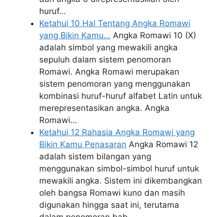
huruf…
Ketahui 10 Hal Tentang Angka Romawi
yang Bikin Kamu…
Angka Romawi 10 (X)
adalah simbol yang mewakili angka
sepuluh dalam sistem penomoran
Romawi. Angka Romawi merupakan
sistem penomoran yang menggunakan
kombinasi huruf-huruf alfabet Latin untuk
merepresentasikan angka. Angka
Romawi…
Ketahui 12 Rahasia Angka Romawi yang
Bikin Kamu Penasaran
Angka Romawi 12
adalah sistem bilangan yang
menggunakan simbol-simbol huruf untuk
mewakili angka. Sistem ini dikembangkan
oleh bangsa Romawi kuno dan masih
digunakan hingga saat ini, terutama
dalam penomoran bab,…