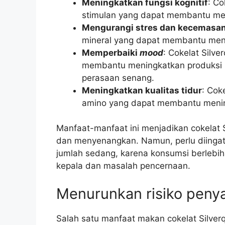
Meningkatkan fungsi kognitif
: C
stimulan yang dapat membantu men
Mengurangi stres dan kecemasa
mineral yang dapat membantu men
Memperbaiki
mood
: Cokelat Sil
membantu meningkatkan produksi 
perasaan senang.
Meningkatkan kualitas tidur
: Cok
amino yang dapat membantu mening
Manfaat-manfaat ini menjadikan cokelat S
dan menyenangkan. Namun, perlu diingat
jumlah sedang, karena konsumsi berlebi
kepala dan masalah pencernaan.
Menurunkan risiko penya
Salah satu manfaat makan cokelat Silver