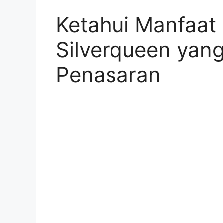
Ketahui Manfaat
Silverqueen yan
Penasaran