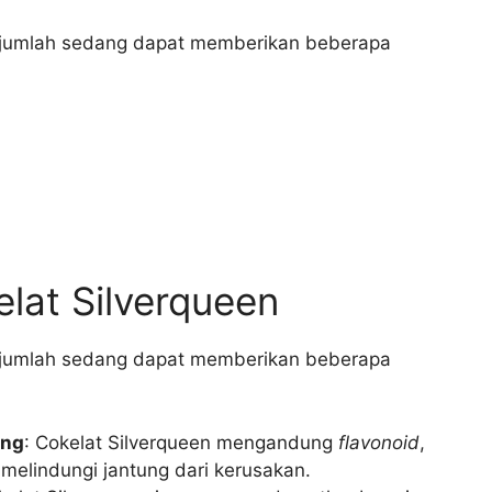
 jumlah sedang dapat memberikan beberapa
lat Silverqueen
 jumlah sedang dapat memberikan beberapa
ung
: Cokelat Silverqueen mengandung
flavonoid
,
elindungi jantung dari kerusakan.