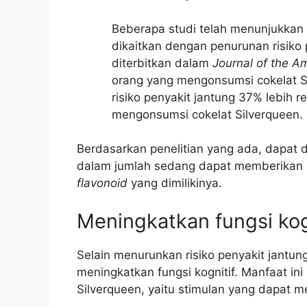
Beberapa studi telah menunjukkan
dikaitkan dengan penurunan risiko 
diterbitkan dalam
Journal of the A
orang yang mengonsumsi cokelat Si
risiko penyakit jantung 37% lebih
mengonsumsi cokelat Silverqueen.
Berdasarkan penelitian yang ada, dapat 
dalam jumlah sedang dapat memberikan 
flavonoid
yang dimilikinya.
Meningkatkan fungsi kog
Selain menurunkan risiko penyakit jantun
meningkatkan fungsi kognitif. Manfaat i
Silverqueen, yaitu stimulan yang dapat 