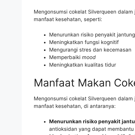
Mengonsumsi cokelat Silverqueen dalam
manfaat kesehatan, seperti:
Menurunkan risiko penyakit jantung
Meningkatkan fungsi kognitif
Mengurangi stres dan kecemasan
Memperbaiki
mood
Meningkatkan kualitas tidur
Manfaat Makan Coke
Mengonsumsi cokelat Silverqueen dalam
manfaat kesehatan, di antaranya:
Menurunkan risiko penyakit jant
antioksidan yang dapat membantu m