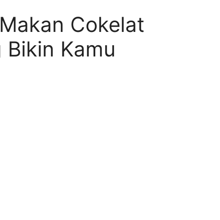
 Makan Cokelat
g Bikin Kamu