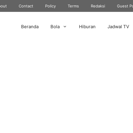
out
Contact
Policy
Terms
Redaksi
Guest P
Beranda
Bola
Hiburan
Jadwal TV