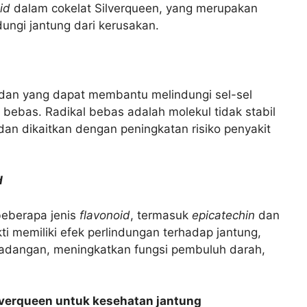
id
dalam cokelat Silverqueen, yang merupakan
ngi jantung dari kerusakan.
dan yang dapat membantu melindungi sel-sel
l bebas. Radikal bebas adalah molekul tidak stabil
an dikaitkan dengan peningkatan risiko penyakit
d
beberapa jenis
flavonoid
, termasuk
epicatechin
dan
kti memiliki efek perlindungan terhadap jantung,
radangan, meningkatkan fungsi pembuluh darah,
ilverqueen untuk kesehatan jantung