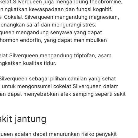
okelat Silverqueen juga mengandung theobromine,
ingkatkan kewaspadaan dan fungsi kognitif.
n
: Cokelat Silverqueen mengandung magnesium,
enangkan saraf dan mengurangi stres.
verqueen mengandung senyawa yang dapat
hormon endorfin, yang dapat menimbulkan
elat Silverqueen mengandung triptofan, asam
katkan kualitas tidur.
ilverqueen sebagai pilihan camilan yang sehat
 untuk mengonsumsi cokelat Silverqueen dalam
han dapat menyebabkan efek samping seperti sakit
kit jantung
queen adalah dapat menurunkan risiko penyakit