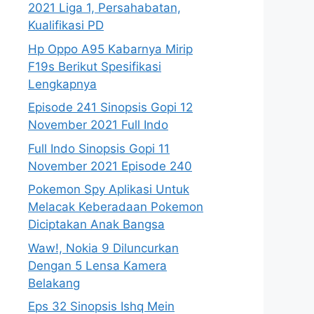
2021 Liga 1, Persahabatan,
Kualifikasi PD
Hp Oppo A95 Kabarnya Mirip
F19s Berikut Spesifikasi
Lengkapnya
Episode 241 Sinopsis Gopi 12
November 2021 Full Indo
Full Indo Sinopsis Gopi 11
November 2021 Episode 240
Pokemon Spy Aplikasi Untuk
Melacak Keberadaan Pokemon
Diciptakan Anak Bangsa
Waw!, Nokia 9 Diluncurkan
Dengan 5 Lensa Kamera
Belakang
Eps 32 Sinopsis Ishq Mein