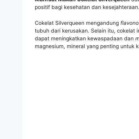
positif bagi kesehatan dan kesejahteraan
Cokelat Silverqueen mengandung
flavono
tubuh dari kerusakan. Selain itu, cokela
dapat meningkatkan kewaspadaan dan
m
magnesium, mineral yang penting untuk ke