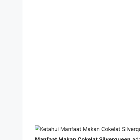
Manfaat Makan Cokelat Silverqueen
ada