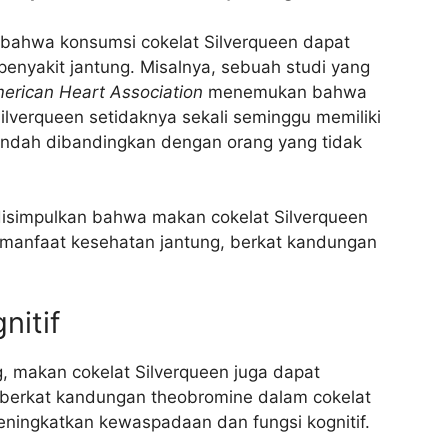
 bahwa konsumsi cokelat Silverqueen dapat
penyakit jantung. Misalnya, sebuah studi yang
merican Heart Association
menemukan bahwa
lverqueen setidaknya sekali seminggu memiliki
 rendah dibandingkan dengan orang yang tidak
disimpulkan bahwa makan cokelat Silverqueen
manfaat kesehatan jantung, berkat kandungan
nitif
g, makan cokelat Silverqueen juga dapat
ni berkat kandungan theobromine dalam cokelat
meningkatkan kewaspadaan dan fungsi kognitif.