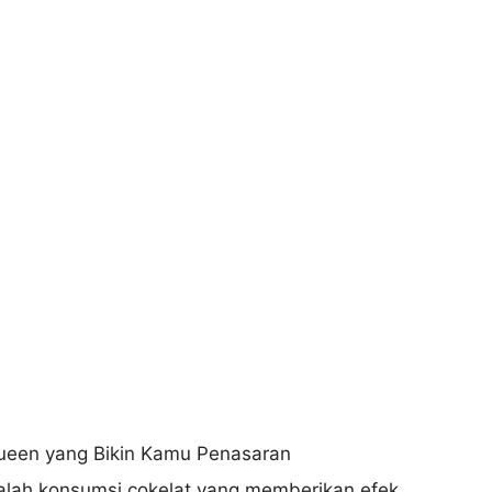
lah konsumsi cokelat yang memberikan efek