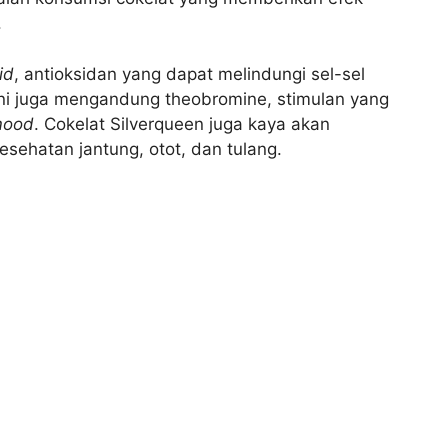
.
id
, antioksidan yang dapat melindungi sel-sel
t ini juga mengandung theobromine, stimulan yang
ood
. Cokelat Silverqueen juga kaya akan
sehatan jantung, otot, dan tulang.