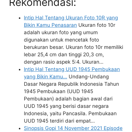
Rekomendasi:
Intip Hal Tentang Ukuran Foto 10R yang
Bikin Kamu Penasaran
Ukuran foto 10r
adalah ukuran foto yang umum
digunakan untuk mencetak foto
berukuran besar. Ukuran foto 10r memiliki
lebar 25,4 cm dan tinggi 20,3 cm,
dengan rasio aspek 5:4. Ukuran…
Intip Hal Tentang UUD 1945 Pembukaan
yang Bikin Kamu…
Undang-Undang
Dasar Negara Republik Indonesia Tahun
1945 Pembukaan (UUD 1945
Pembukaan) adalah bagian awal dari
UUD 1945 yang berisi dasar negara
Indonesia, yaitu Pancasila. Pembukaan
UUD 1945 terdiri dari empat…
Sinopsis Gopi 14 November 2021 Episode