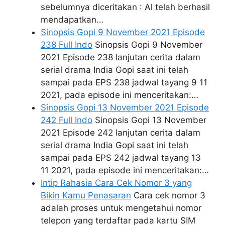
sebelumnya diceritakan : Al telah berhasil
mendapatkan…
Sinopsis Gopi 9 November 2021 Episode
238 Full Indo
Sinopsis Gopi 9 November
2021 Episode 238 lanjutan cerita dalam
serial drama India Gopi saat ini telah
sampai pada EPS 238 jadwal tayang 9 11
2021, pada episode ini menceritakan:…
Sinopsis Gopi 13 November 2021 Episode
242 Full Indo
Sinopsis Gopi 13 November
2021 Episode 242 lanjutan cerita dalam
serial drama India Gopi saat ini telah
sampai pada EPS 242 jadwal tayang 13
11 2021, pada episode ini menceritakan:…
Intip Rahasia Cara Cek Nomor 3 yang
Bikin Kamu Penasaran
Cara cek nomor 3
adalah proses untuk mengetahui nomor
telepon yang terdaftar pada kartu SIM