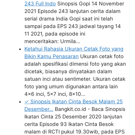
243 Full Indo
Sinopsis Gopi 14 November
2021 Episode 243 lanjutan cerita dalam
serial drama India Gopi saat ini telah
sampai pada EPS 243 jadwal tayang 14
11 2021, pada episode ini
menceritakan: Urmila…
Ketahui Rahasia Ukuran Cetak Foto yang
Bikin Kamu Penasaran
Ukuran cetak foto
adalah spesifikasi dimensi foto yang akan
dicetak, biasanya dinyatakan dalam
satuan inci atau sentimeter. Ukuran cetak
foto yang umum digunakan antara lain
4x6 inci, 5x7 inci, 8x10…
✓ Sinopsis Ikatan Cinta Besok Malam 25
Desember…
Bangkit.co.id - Baca Sinopsis
Ikatan Cinta 25 Desember 2020 lanjutan
cerita Episode 93 Ikatan Cinta Besok
malam di RCTI pukul 19.30wib, pada EPS