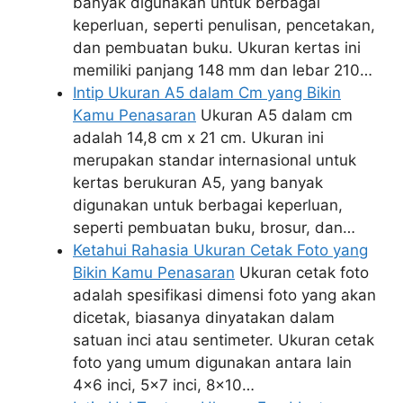
banyak digunakan untuk berbagai
keperluan, seperti penulisan, pencetakan,
dan pembuatan buku. Ukuran kertas ini
memiliki panjang 148 mm dan lebar 210…
Intip Ukuran A5 dalam Cm yang Bikin
Kamu Penasaran
Ukuran A5 dalam cm
adalah 14,8 cm x 21 cm. Ukuran ini
merupakan standar internasional untuk
kertas berukuran A5, yang banyak
digunakan untuk berbagai keperluan,
seperti pembuatan buku, brosur, dan…
Ketahui Rahasia Ukuran Cetak Foto yang
Bikin Kamu Penasaran
Ukuran cetak foto
adalah spesifikasi dimensi foto yang akan
dicetak, biasanya dinyatakan dalam
satuan inci atau sentimeter. Ukuran cetak
foto yang umum digunakan antara lain
4x6 inci, 5x7 inci, 8x10…