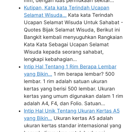
mm, dengan luas permukaan sekitar…
Kutipan, Kata kata Terindah Ucapan
Selamat Wisuda…
Kata kata Terindah
Ucapan Selamat Wisuda Untuk Sahabat -
Quotes Bijak Selamat Wisuda, Berikut ini
Bangkit kembali menyuguhkan Rangkaian
Kata Kata Sebagai Ucapan Selamat
Wisuda kepada seorang sahabat,
lengkapi kebahagian…
Intip Hal Tentang 1 Rim Berapa Lembar
yang Bikin…
1 rim berapa lembar? 500
lembar. 1 rim adalah satuan ukuran
kertas yang berisi 500 lembar. Ukuran
kertas yang umum digunakan dalam 1 rim
adalah A4, F4, dan Folio. Satuan…
Intip Hal Unik Tentang Ukuran Kertas A5
yang Bikin…
Ukuran kertas A5 adalah
ukuran kertas standar internasional yang