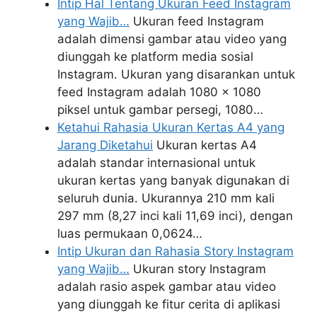
Intip Hal Tentang Ukuran Feed Instagram
yang Wajib…
Ukuran feed Instagram
adalah dimensi gambar atau video yang
diunggah ke platform media sosial
Instagram. Ukuran yang disarankan untuk
feed Instagram adalah 1080 x 1080
piksel untuk gambar persegi, 1080…
Ketahui Rahasia Ukuran Kertas A4 yang
Jarang Diketahui
Ukuran kertas A4
adalah standar internasional untuk
ukuran kertas yang banyak digunakan di
seluruh dunia. Ukurannya 210 mm kali
297 mm (8,27 inci kali 11,69 inci), dengan
luas permukaan 0,0624…
Intip Ukuran dan Rahasia Story Instagram
yang Wajib…
Ukuran story Instagram
adalah rasio aspek gambar atau video
yang diunggah ke fitur cerita di aplikasi