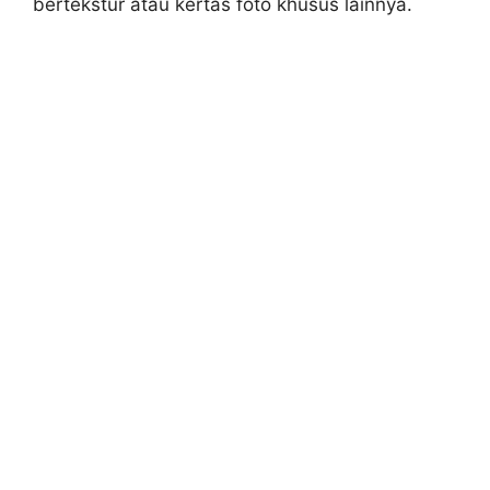
bertekstur atau kertas foto khusus lainnya.