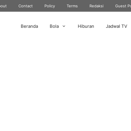
out
Contact
Policy
Terms
Redaksi
Guest P
Beranda
Bola
Hiburan
Jadwal TV