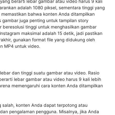
yang berarti lebar gambar atau video harus 9 kali
sarankan adalah 1080 piksel, sementara tinggi yang
ni memastikan bahwa konten Anda ditampilkan
s gambar juga penting untuk tampilan story
 beresolusi tinggi untuk menghasilkan gambar
 Instagram maksimal adalah 15 detik, jadi pastikan
akhir, gunakan format file yang didukung oleh
an MP4 untuk video.
lebar dan tinggi suatu gambar atau video. Rasio
erarti lebar gambar atau video harus 9 kali lebih
 karena memengaruhi cara konten Anda ditampilkan
 salah, konten Anda dapat terpotong atau
s dan pengalaman pengguna. Misalnya, jika Anda