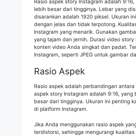
Rasio aspek story Instagram adalah 9:16, 
lebih besar dari tingginya. Lebar yang di
disarankan adalah 1920 piksel. Ukuran i
dengan jelas dan tidak terpotong. Kualita
Instagram yang menarik. Gunakan gambar
yang tajam dan jernih. Durasi video story
konten video Anda singkat dan padat. Ter
Instagram, seperti JPEG untuk gambar d
Rasio Aspek
Rasio aspek adalah perbandingan antara 
aspek story Instagram adalah 9:16, yang b
besar dari tingginya. Ukuran ini penting
di platform Instagram.
Jika Anda menggunakan rasio aspek yang
terdistorsi, sehingga mengurangi kualita