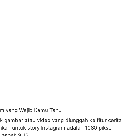
k gambar atau video yang diunggah ke fitur cerita
ankan untuk story Instagram adalah 1080 piksel
o aspek 9:16.