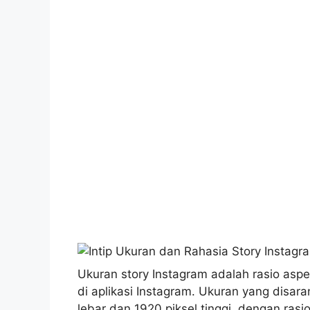
Ukuran story Instagram adalah rasio aspe
di aplikasi Instagram. Ukuran yang disar
lebar dan 1920 piksel tinggi, dengan rasi