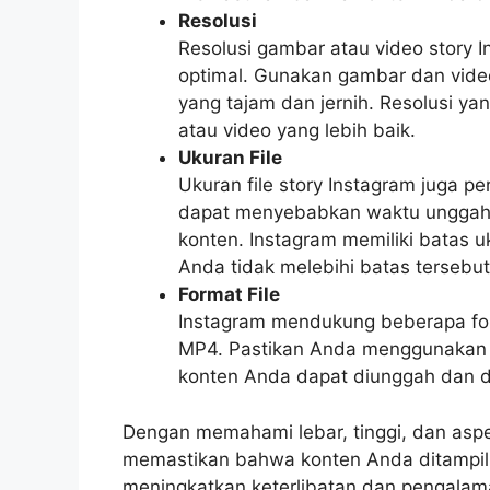
Resolusi
Resolusi gambar atau video story I
optimal. Gunakan gambar dan video
yang tajam dan jernih. Resolusi ya
atau video yang lebih baik.
Ukuran File
Ukuran file story Instagram juga per
dapat menyebabkan waktu unggah 
konten. Instagram memiliki batas uku
Anda tidak melebihi batas tersebut
Format File
Instagram mendukung beberapa form
MP4. Pastikan Anda menggunakan f
konten Anda dapat diunggah dan d
Dengan memahami lebar, tinggi, dan aspek
memastikan bahwa konten Anda ditampil
meningkatkan keterlibatan dan pengalam