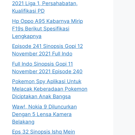
2021 Liga 1, Persahabatan,
Kualifikasi PD
Hp Oppo A95 Kabarnya Mirip
F19s Berikut Spesifikasi
Lengkapnya
Episode 241 Sinopsis Gopi 12
November 2021 Full Indo
Full Indo Sinopsis Gopi 11
November 2021 Episode 240
Pokemon Spy Aplikasi Untuk
Melacak Keberadaan Pokemon
Diciptakan Anak Bangsa
Waw!, Nokia 9 Diluncurkan
Dengan 5 Lensa Kamera
Belakang
Eps 32 Sinopsis Ishq Mein