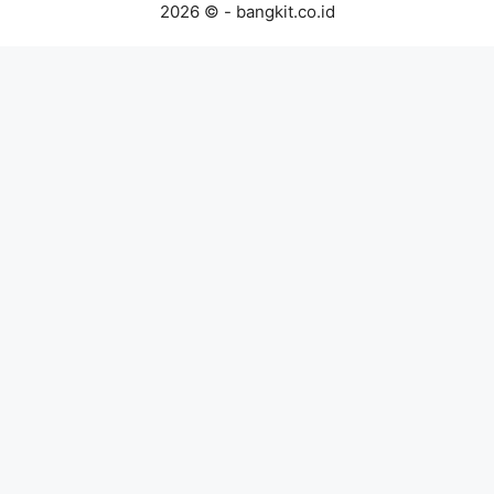
2026 © - bangkit.co.id