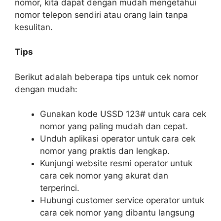
nomor, kita dapat dengan mudah mengetahui
nomor telepon sendiri atau orang lain tanpa
kesulitan.
Tips
Berikut adalah beberapa tips untuk cek nomor
dengan mudah:
Gunakan kode USSD 123# untuk cara cek
nomor yang paling mudah dan cepat.
Unduh aplikasi operator untuk cara cek
nomor yang praktis dan lengkap.
Kunjungi website resmi operator untuk
cara cek nomor yang akurat dan
terperinci.
Hubungi customer service operator untuk
cara cek nomor yang dibantu langsung