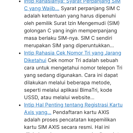
Intip Rahasianya: Syarat Perpanjang SIM
C yang Wajib…
Syarat perpanjang SIM C
adalah ketentuan yang harus dipenuhi
oleh pemilik Surat Izin Mengemudi (SIM)
golongan C yang ingin memperpanjang
masa berlaku SIM-nya. SIM C sendiri
merupakan SIM yang diperuntukkan…
Intip Rahasia Cek Nomor Tri yang Jarang
Diketahui
Cek nomor Tri adalah sebuah
cara untuk mengetahui nomor telepon Tri
yang sedang digunakan. Cara ini dapat
dilakukan melalui beberapa metode,
seperti melalui aplikasi BimaTri, kode
USSD, atau melalui website…
Intip Hal Penting tentang Registrasi Kartu
Axis yang…
Pendaftaran kartu AXIS
adalah proses pencatatan kepemilikan
kartu SIM AXIS secara resmi. Hal ini