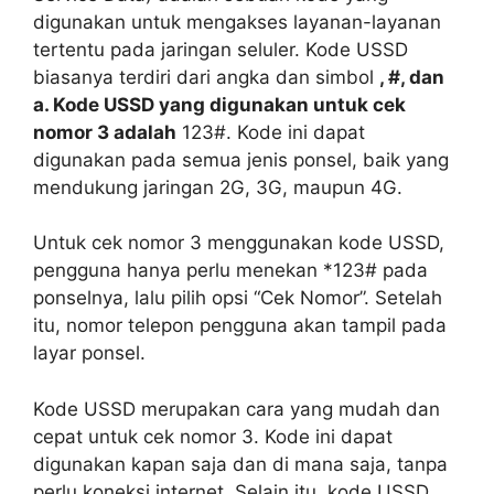
digunakan untuk mengakses layanan-layanan
tertentu pada jaringan seluler. Kode USSD
biasanya terdiri dari angka dan simbol
, #, dan
a. Kode USSD yang digunakan untuk cek
nomor 3 adalah
123#. Kode ini dapat
digunakan pada semua jenis ponsel, baik yang
mendukung jaringan 2G, 3G, maupun 4G.
Untuk cek nomor 3 menggunakan kode USSD,
pengguna hanya perlu menekan *123# pada
ponselnya, lalu pilih opsi “Cek Nomor”. Setelah
itu, nomor telepon pengguna akan tampil pada
layar ponsel.
Kode USSD merupakan cara yang mudah dan
cepat untuk cek nomor 3. Kode ini dapat
digunakan kapan saja dan di mana saja, tanpa
perlu koneksi internet. Selain itu, kode USSD