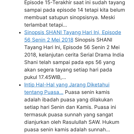
Episode 15-Terakhir saat ini sudah tayang
sampai pada episode 14 tetapi kita belum
membuat satupun sinopsisnya. Meski
terlambat tetapi…
Sinopsis SHANI Tayang Hari Ini, Episode
56 Senin 2 Mei 2018
Sinopsis SHANI
Tayang Hari Ini, Episode 56 Senin 2 Mei
2018, kelanjutan cerita Serial Drama India
Shani telah sampai pada eps 56 yang
akan segera tayang setiap hari pada
pukul 17.45WIB,…
Intip Hal-Hal yang Jarang Diketahui
tentang Puasa…
Puasa senin kamis
adalah ibadah puasa yang dilakukan
setiap hari Senin dan Kamis. Puasa ini
termasuk puasa sunnah yang sangat
dianjurkan oleh Rasulullah SAW. Hukum
puasa senin kamis adalah sunnah…