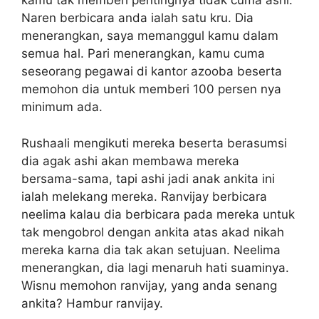
kamu tak memberi pentingnya tidak cuma ashi.
Naren berbicara anda ialah satu kru. Dia
menerangkan, saya memanggul kamu dalam
semua hal. Pari menerangkan, kamu cuma
seseorang pegawai di kantor azooba beserta
memohon dia untuk memberi 100 persen nya
minimum ada.
Rushaali mengikuti mereka beserta berasumsi
dia agak ashi akan membawa mereka
bersama-sama, tapi ashi jadi anak ankita ini
ialah melekang mereka. Ranvijay berbicara
neelima kalau dia berbicara pada mereka untuk
tak mengobrol dengan ankita atas akad nikah
mereka karna dia tak akan setujuan. Neelima
menerangkan, dia lagi menaruh hati suaminya.
Wisnu memohon ranvijay, yang anda senang
ankita? Hambur ranvijay.