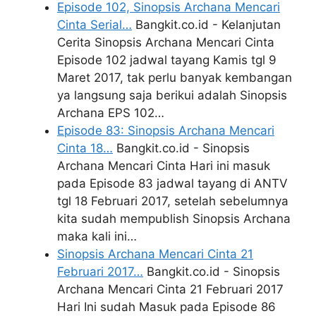
Episode 102, Sinopsis Archana Mencari
Cinta Serial…
Bangkit.co.id - Kelanjutan
Cerita Sinopsis Archana Mencari Cinta
Episode 102 jadwal tayang Kamis tgl 9
Maret 2017, tak perlu banyak kembangan
ya langsung saja berikui adalah Sinopsis
Archana EPS 102…
Episode 83: Sinopsis Archana Mencari
Cinta 18…
Bangkit.co.id - Sinopsis
Archana Mencari Cinta Hari ini masuk
pada Episode 83 jadwal tayang di ANTV
tgl 18 Februari 2017, setelah sebelumnya
kita sudah mempublish Sinopsis Archana
maka kali ini…
Sinopsis Archana Mencari Cinta 21
Februari 2017…
Bangkit.co.id - Sinopsis
Archana Mencari Cinta 21 Februari 2017
Hari Ini sudah Masuk pada Episode 86