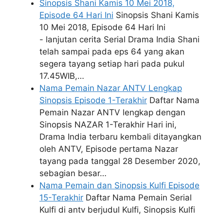
Sinopsis Shani Kamis 10 Mei 2018,
Episode 64 Hari Ini
Sinopsis Shani Kamis
10 Mei 2018, Episode 64 Hari Ini
- lanjutan cerita Serial Drama India Shani
telah sampai pada eps 64 yang akan
segera tayang setiap hari pada pukul
17.45WIB,…
Nama Pemain Nazar ANTV Lengkap
Sinopsis Episode 1-Terakhir
Daftar Nama
Pemain Nazar ANTV lengkap dengan
Sinopsis NAZAR 1-Terakhir Hari ini,
Drama India terbaru kembali ditayangkan
oleh ANTV, Episode pertama Nazar
tayang pada tanggal 28 Desember 2020,
sebagian besar…
Nama Pemain dan Sinopsis Kulfi Episode
15-Terakhir
Daftar Nama Pemain Serial
Kulfi di antv berjudul Kulfi, Sinopsis Kulfi