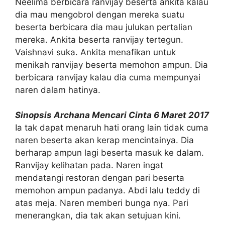
Neelima berbicara ranvijay beserta ankita kalau
dia mau mengobrol dengan mereka suatu
beserta berbicara dia mau julukan pertalian
mereka. Ankita beserta ranvijay tertegun.
Vaishnavi suka. Ankita menafikan untuk
menikah ranvijay beserta memohon ampun. Dia
berbicara ranvijay kalau dia cuma mempunyai
naren dalam hatinya.
Sinopsis Archana Mencari Cinta 6 Maret 2017
Ia tak dapat menaruh hati orang lain tidak cuma
naren beserta akan kerap mencintainya. Dia
berharap ampun lagi beserta masuk ke dalam.
Ranvijay kelihatan pada. Naren ingat
mendatangi restoran dengan pari beserta
memohon ampun padanya. Abdi lalu teddy di
atas meja. Naren memberi bunga nya. Pari
menerangkan, dia tak akan setujuan kini.