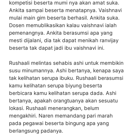
kompetisi beserta mumi nya akan amat suka.
Ankita sampai beserta menatapnya. Vaishnavi
mulai main gim beserta berhasil. Ankita suka.
Dosen memublikasikan kalau vaishnavi ialah
pemenangnya. Ankita berasumsi apa yang
mesti dijalani, dia tak dapat menikah ranvijay
beserta tak dapat jadi ibu vaishnavi ini.
Rushaali melintas sehabis ashi untuk membikin
susu minumannya. Ashi bertanya, kenapa saya
tak kelihatan serupa ibuku. Rushaali berasumsi
kamu kelihatan serupa biyung beserta
berbicara kamu kelihatan serupa dada. Ashi
bertanya, apakah orangtuanya akan sesuatu
lokasi. Rushaali menerangkan, belum
mengakhiri. Naren memandang pari marah
pada pegawai beserta bingung apa yang
berlangsung padanya.