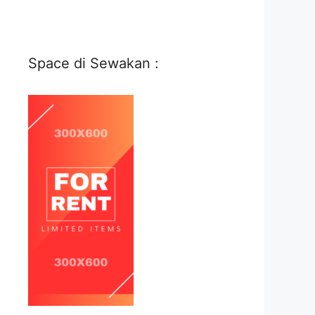
Space di Sewakan :