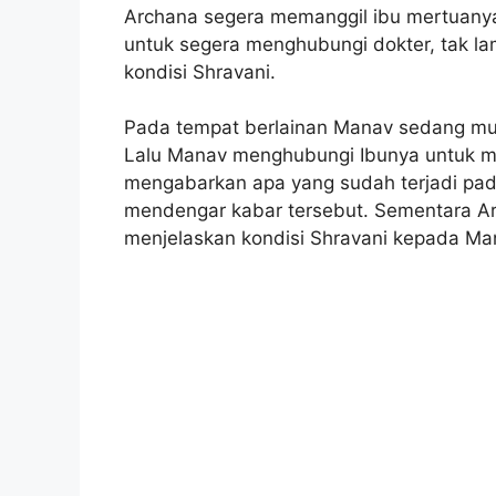
Archana segera memanggil ibu mertuanya
untuk segera menghubungi dokter, tak l
kondisi Shravani.
Pada tempat berlainan Manav sedang mu
Lalu Manav menghubungi Ibunya untuk m
mengabarkan apa yang sudah terjadi pad
mendengar kabar tersebut. Sementara Ar
menjelaskan kondisi Shravani kepada Ma