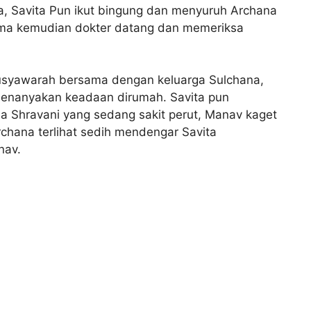
, Savita Pun ikut bingung dan menyuruh Archana
ama kemudian dokter datang dan memeriksa
syawarah bersama dengan keluarga Sulchana,
enanyakan keadaan dirumah. Savita pun
a Shravani yang sedang sakit perut, Manav kaget
chana terlihat sedih mendengar Savita
nav.