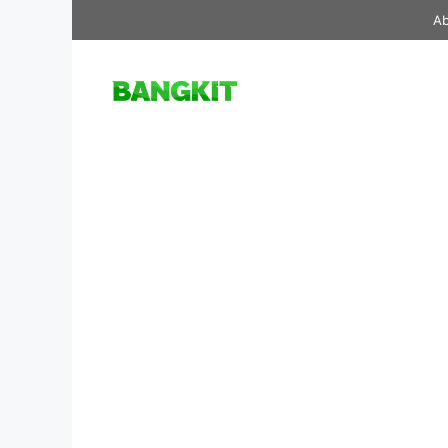
Skip
Ab
to
content