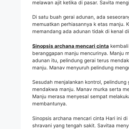
melawan ajit ketika di pasar. Savita meng
Di satu buah gerai adunan, ada seseoran
memuatkan perhiasannya k etas manju. Ket
memandang ada adunan tidak di kenal di
Sinopsis archana mencari cinta
kembali 
beranggapan manju mencurinya. Manju 
adunan itu, pelindung gerai terus mend
manju. Manav menyuruh pelindung mengo
Sesudah menjalankan kontrol, pelindung 
mendakwa manju. Manav murka serta meng
Manju merasa menyesal sempat melakuka
membantunya.
Sinopsis archana mencari cinta Hari ini 
shravani yang tengah sakit. Savitaa meny