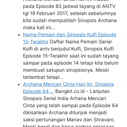
pada Episode 83 jadwal tayang di ANTV
tgl 18 Februari 2017, setelah sebelumnya
kita sudah mempublish Sinopsis Archana
maka kali ini…
Nama Pemain dan Sinopsis Kulfi Episode
15-Terakhir
Daftar Nama Pemain Serial
Kulfi di antv berjudul Kulfi, Sinopsis Kulfi
Episode 15-Terakhir saat ini sudah tayang
sampai pada episode 14 tetapi kita belum
membuat satupun sinopsisnya. Meski
terlambat tetapi…
Archana Mencari Cinta Hari Ini, Sinopsis
Episode 64,…
Bangkit.co.id - Lanjutan
Sinopsis Serial India Arhana Mencari
Cinta yang telah sampai pada Episode 64
dikisahkan Archana ditunjuk menjadi
saksi pertunangan Manav dan Shravani,
Meski berat dan harus korban perasaan