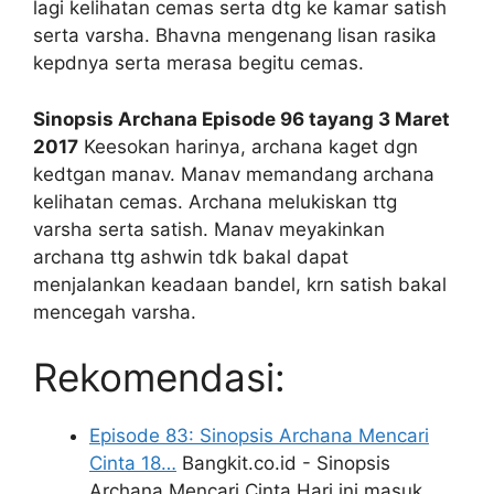
lagi kelihatan cemas serta dtg ke kamar satish
serta varsha. Bhavna mengenang lisan rasika
kepdnya serta merasa begitu cemas.
Sinopsis Archana Episode 96 tayang 3 Maret
2017
Keesokan harinya, archana kaget dgn
kedtgan manav. Manav memandang archana
kelihatan cemas. Archana melukiskan ttg
varsha serta satish. Manav meyakinkan
archana ttg ashwin tdk bakal dapat
menjalankan keadaan bandel, krn satish bakal
mencegah varsha.
Rekomendasi:
Episode 83: Sinopsis Archana Mencari
Cinta 18…
Bangkit.co.id - Sinopsis
Archana Mencari Cinta Hari ini masuk