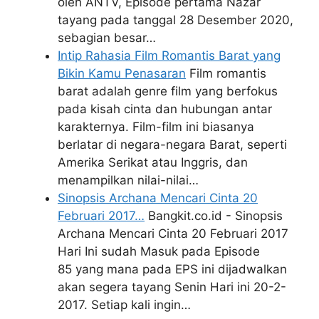
oleh ANTV, Episode pertama Nazar
tayang pada tanggal 28 Desember 2020,
sebagian besar…
Intip Rahasia Film Romantis Barat yang
Bikin Kamu Penasaran
Film romantis
barat adalah genre film yang berfokus
pada kisah cinta dan hubungan antar
karakternya. Film-film ini biasanya
berlatar di negara-negara Barat, seperti
Amerika Serikat atau Inggris, dan
menampilkan nilai-nilai…
Sinopsis Archana Mencari Cinta 20
Februari 2017…
Bangkit.co.id - Sinopsis
Archana Mencari Cinta 20 Februari 2017
Hari Ini sudah Masuk pada Episode
85 yang mana pada EPS ini dijadwalkan
akan segera tayang Senin Hari ini 20-2-
2017. Setiap kali ingin…