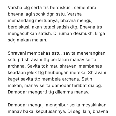
Varsha plg serta trs berdiskusi, sementara
bhavna lagi sochk dgn sstu. Varsha
memandang mertuanya, bhavna menguji
berdiskusi, akan tetapi satish dtg. Bhavna trs
mengacuhkan satish. Di rumah desmukh, klrga
sdg makan malam.
Shravani membahas sstu, savita menerangkan
sstu pd shravani ttg pertalian manav serta
archana. Savita tdk mau shravani membahas
keadaan jelek ttg hhubungan mereka. Shravani
kaget savita ttp membela archana. Setlh
makan, manav serta damodar terlibat dialog.
Damodar mengerti ttg dilemma manav.
Damodar menguji menghibur serta meyakinkan
manav bakal keputusannya. Di segi lain, bhavna