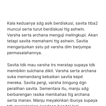
Kala keduanya sdg asik berdiskusi, savita tiba2
muncul serta turut berdiskusi ttg ashwin.
Varsha serta archana menguji melingkupi. Akan
tetapi savita memahami ttg ashwin. Savita
menganjurkan sstu pd varsha dlm berjumpa
permasalahannya.
Savita tdk mau varsha trs meratap supaya tdk
membikin sulchana dikit. Varsha serta archana
suka memandang kebaikan savita kepd
mereka. Savita pergi, varsha bingung dgn
peralihan savita. Sementara itu, manju sdg
berbarengan rasika membahas ttg archana
serta manav. Manju meyakinkan ibunya supaya