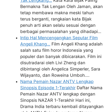
Tak Lengkang…
Kata Kata Bijak Paling
Bermakna Tak Lengan Oleh Jaman, akan
tetap membawa makna meski tahun
terus berganti, rangkaian kata Bijak
penuh arti akan selalu sesuai dengan
berbagai permasalahan yang dihadapi…
Intip Hal Mencengangkan Seputar Film
Angeli Khang…
Film Angeli Khang adalah
salah satu film horor Indonesia yang
populer dan banyak dibicarakan. Film ini
disutradarai oleh Livi Zheng dan
dibintangi oleh Angelica Simperler, Sara
Wijayanto, dan Roweina Umboh.…
Nama Pemain Nazar ANTV Lengkap
Sinopsis Episode 1-Terakhir
Daftar Nama
Pemain Nazar ANTV lengkap dengan
Sinopsis NAZAR 1-Terakhir Hari ini,
Drama India terbaru kembali ditayangkan