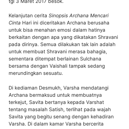
tgl 3 Maret 2017 besok.
Kelanjutan cerita
Sinopsis Archana Mencari
Cinta
Hari ini diceritakan Archana berusaha
untuk bisa menahan emosi dalam hatinya
berkaitan dengan apa yang dikatakan Shravani
pada dirinya. Semua dilakukan tak lain adalah
untuk membuat Shravani merasa bahagia,
sementara ditempat berlainan Sulchana
bersama dengan Vaishali tampak sedang
merundingkan sesuatu.
Di kediaman Desmukh, Varsha mendatangi
Archana bermaksud untuk membuatnya
terkejut, Savita bertanya kepada Varshat
tentang masalah Satish, terlihat pada wajah
Savita yang begitu senang dengan kehadiran
Varsha. Di dalam kamar Varsha bercerita