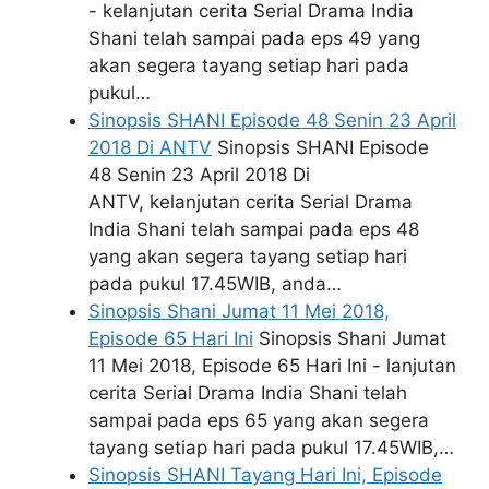
- kelanjutan cerita Serial Drama India
Shani telah sampai pada eps 49 yang
akan segera tayang setiap hari pada
pukul…
Sinopsis SHANI Episode 48 Senin 23 April
2018 Di ANTV
Sinopsis SHANI Episode
48 Senin 23 April 2018 Di
ANTV, kelanjutan cerita Serial Drama
India Shani telah sampai pada eps 48
yang akan segera tayang setiap hari
pada pukul 17.45WIB, anda…
Sinopsis Shani Jumat 11 Mei 2018,
Episode 65 Hari Ini
Sinopsis Shani Jumat
11 Mei 2018, Episode 65 Hari Ini - lanjutan
cerita Serial Drama India Shani telah
sampai pada eps 65 yang akan segera
tayang setiap hari pada pukul 17.45WIB,…
Sinopsis SHANI Tayang Hari Ini, Episode