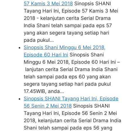
57 Kamis 3 Mei 2018
Sinopsis SHANI
Tayang Hari Ini, Episode 57 Kamis 3 Mei
2018 - kelanjutan cerita Serial Drama
India Shani telah sampai pada eps 57
yang akan segera tayang setiap hari
pada pukul…
Sinopsis Shani Minggu 6 Mei 2018,
Episode 60 Hari Ini
Sinopsis Shani
Minggu 6 Mei 2018, Episode 60 Hari Ini –
lanjutan cerita Serial Drama India Shani
telah sampai pada eps 60 yang akan
segera tayang setiap hari pada pukul
17.45WIB, anda…
Sinopsis SHANI Tayang Hari Ini, Episode
56 Senin 2 Mei 2018
Sinopsis SHANI
Tayang Hari Ini, Episode 56 Senin 2 Mei
2018, kelanjutan cerita Serial Drama India
Shani telah sampai pada eps 56 yang