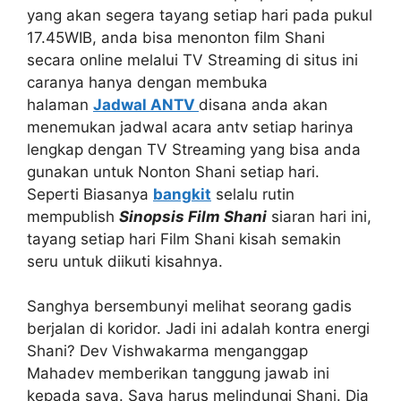
yang akan segera tayang setiap hari pada pukul
17.45WIB, anda bisa menonton film Shani
secara online melalui TV Streaming di situs ini
caranya hanya dengan membuka
halaman
Jadwal ANTV
disana anda akan
menemukan jadwal acara antv setiap harinya
lengkap dengan TV Streaming yang bisa anda
gunakan untuk Nonton Shani setiap hari.
Seperti Biasanya
bangkit
selalu rutin
mempublish
Sinopsis Film Shani
siaran hari ini,
tayang setiap hari Film Shani kisah semakin
seru untuk diikuti kisahnya.
Sanghya bersembunyi melihat seorang gadis
berjalan di koridor. Jadi ini adalah kontra energi
Shani? Dev Vishwakarma menganggap
Mahadev memberikan tanggung jawab ini
kepada saya. Saya harus melindungi Shani. Dia