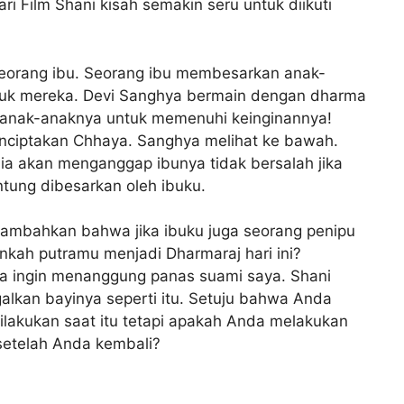
hari Film Shani kisah semakin seru untuk diikuti
eorang ibu. Seorang ibu membesarkan anak-
tuk mereka. Devi Sanghya bermain dengan dharma
i anak-anaknya untuk memenuhi keinginannya!
ciptakan Chhaya. Sanghya melihat ke bawah.
ia akan menganggap ibunya tidak bersalah jika
untung dibesarkan oleh ibuku.
ambahkan bahwa jika ibuku juga seorang penipu
kah putramu menjadi Dharmaraj hari ini?
 ingin menanggung panas suami saya. Shani
lkan bayinya seperti itu. Setuju bahwa Anda
ilakukan saat itu tetapi apakah Anda melakukan
setelah Anda kembali?