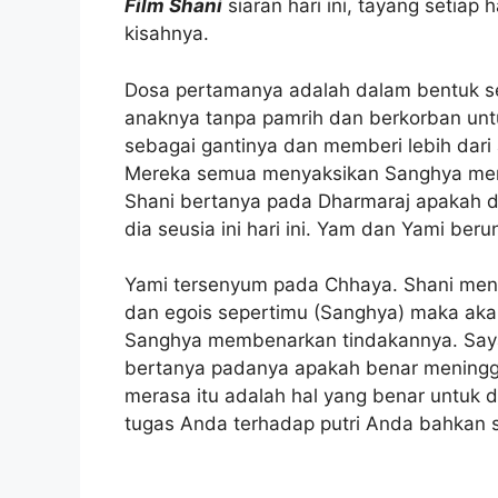
Film Shani
siaran hari ini, tayang setiap 
kisahnya.
Dosa pertamanya adalah dalam bentuk s
anaknya tanpa pamrih dan berkorban un
sebagai gantinya dan memberi lebih dar
Mereka semua menyaksikan Sanghya men
Shani bertanya pada Dharmaraj apakah d
dia seusia ini hari ini. Yam dan Yami ber
Yami tersenyum pada Chhaya. Shani men
dan egois sepertimu (Sanghya) maka akan
Sanghya membenarkan tindakannya. Saya
bertanya padanya apakah benar meningga
merasa itu adalah hal yang benar untuk d
tugas Anda terhadap putri Anda bahkan 