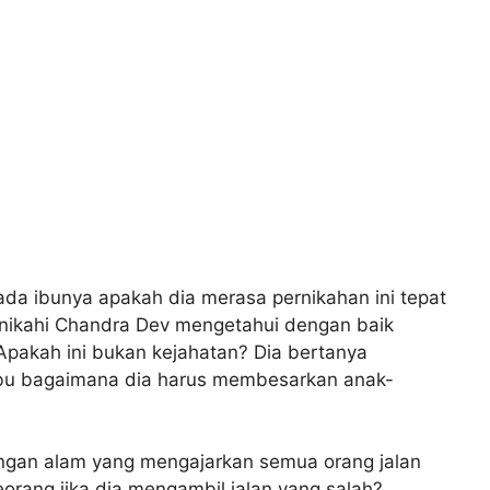
da ibunya apakah dia merasa pernikahan ini tepat
ikahi Chandra Dev mengetahui dengan baik
Apakah ini bukan kejahatan? Dia bertanya
bu bagaimana dia harus membesarkan anak-
ngan alam yang mengajarkan semua orang jalan
orang jika dia mengambil jalan yang salah?