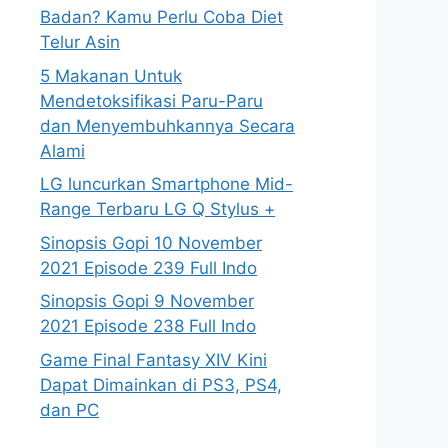
Badan? Kamu Perlu Coba Diet
Telur Asin
5 Makanan Untuk
Mendetoksifikasi Paru-Paru
dan Menyembuhkannya Secara
Alami
LG luncurkan Smartphone Mid-
Range Terbaru LG Q Stylus +
Sinopsis Gopi 10 November
2021 Episode 239 Full Indo
Sinopsis Gopi 9 November
2021 Episode 238 Full Indo
Game Final Fantasy XIV Kini
Dapat Dimainkan di PS3, PS4,
dan PC