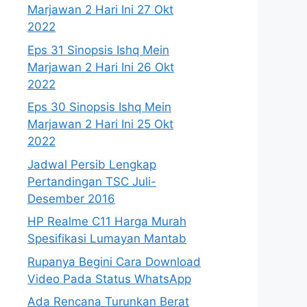
Marjawan 2 Hari Ini 27 Okt
2022
Eps 31 Sinopsis Ishq Mein
Marjawan 2 Hari Ini 26 Okt
2022
Eps 30 Sinopsis Ishq Mein
Marjawan 2 Hari Ini 25 Okt
2022
Jadwal Persib Lengkap
Pertandingan TSC Juli-
Desember 2016
HP Realme C11 Harga Murah
Spesifikasi Lumayan Mantab
Rupanya Begini Cara Download
Video Pada Status WhatsApp
Ada Rencana Turunkan Berat