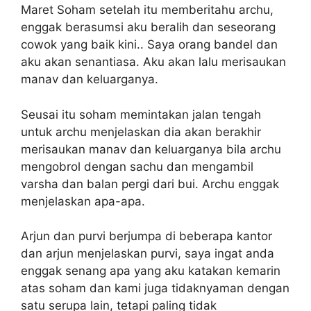
Maret Soham setelah itu memberitahu archu,
enggak berasumsi aku beralih dan seseorang
cowok yang baik kini.. Saya orang bandel dan
aku akan senantiasa. Aku akan lalu merisaukan
manav dan keluarganya.
Seusai itu soham memintakan jalan tengah
untuk archu menjelaskan dia akan berakhir
merisaukan manav dan keluarganya bila archu
mengobrol dengan sachu dan mengambil
varsha dan balan pergi dari bui. Archu enggak
menjelaskan apa-apa.
Arjun dan purvi berjumpa di beberapa kantor
dan arjun menjelaskan purvi, saya ingat anda
enggak senang apa yang aku katakan kemarin
atas soham dan kami juga tidaknyaman dengan
satu serupa lain, tetapi paling tidak