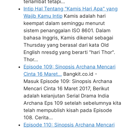
terlambat tetapi…
Intip Hal Tentang "Kamis Hari Apa" yang
Wajib Kamu Intip
Kamis adalah hari
keempat dalam seminggu menurut
sistem penanggalan ISO 8601. Dalam
bahasa Inggris, Kamis dikenal sebagai
Thursday yang berasal dari kata Old
English nresdg yang berarti "hari Thor".
Thor…
Episode 109: Sinopsis Archana Mencari
Cinta 16 Maret…
Bangkit.co.id -
Masuk Episode 109: Sinopsis Archana
Mencari Cinta 16 Maret 2017, Berikut
adalah kelanjutan Serial Drama India
Archana Eps 109 setelah sebelumnya kita
telah mempublish kisah pada Episode
108. Cerita…
Episode 110: Sinopsis Archana Mencari