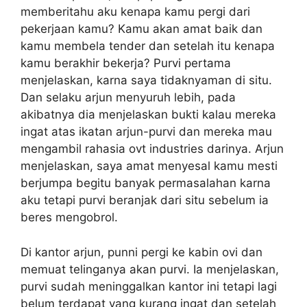
memberitahu aku kenapa kamu pergi dari
pekerjaan kamu? Kamu akan amat baik dan
kamu membela tender dan setelah itu kenapa
kamu berakhir bekerja? Purvi pertama
menjelaskan, karna saya tidaknyaman di situ.
Dan selaku arjun menyuruh lebih, pada
akibatnya dia menjelaskan bukti kalau mereka
ingat atas ikatan arjun-purvi dan mereka mau
mengambil rahasia ovt industries darinya. Arjun
menjelaskan, saya amat menyesal kamu mesti
berjumpa begitu banyak permasalahan karna
aku tetapi purvi beranjak dari situ sebelum ia
beres mengobrol.
Di kantor arjun, punni pergi ke kabin ovi dan
memuat telinganya akan purvi. Ia menjelaskan,
purvi sudah meninggalkan kantor ini tetapi lagi
belum terdapat yang kurang ingat dan setelah