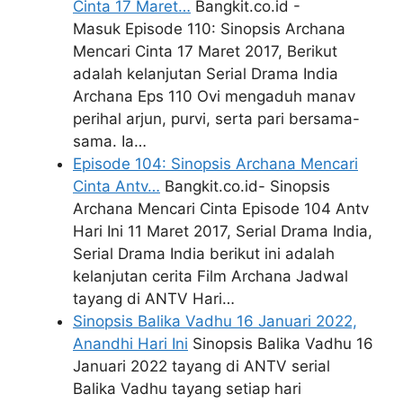
Cinta 17 Maret…
Bangkit.co.id -
Masuk Episode 110: Sinopsis Archana
Mencari Cinta 17 Maret 2017, Berikut
adalah kelanjutan Serial Drama India
Archana Eps 110 Ovi mengaduh manav
perihal arjun, purvi, serta pari bersama-
sama. Ia…
Episode 104: Sinopsis Archana Mencari
Cinta Antv…
Bangkit.co.id- Sinopsis
Archana Mencari Cinta Episode 104 Antv
Hari Ini 11 Maret 2017, Serial Drama India,
Serial Drama India berikut ini adalah
kelanjutan cerita Film Archana Jadwal
tayang di ANTV Hari…
Sinopsis Balika Vadhu 16 Januari 2022,
Anandhi Hari Ini
Sinopsis Balika Vadhu 16
Januari 2022 tayang di ANTV serial
Balika Vadhu tayang setiap hari