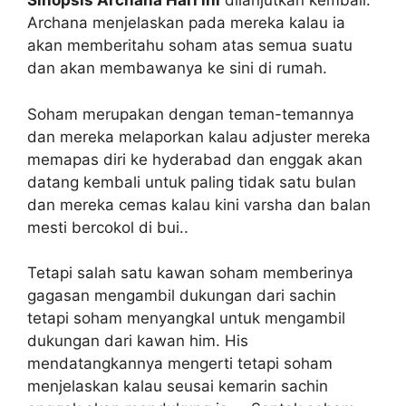
Sinopsis Archana Hari ini
dilanjutkan kembali:
Archana menjelaskan pada mereka kalau ia
akan memberitahu soham atas semua suatu
dan akan membawanya ke sini di rumah.
Soham merupakan dengan teman-temannya
dan mereka melaporkan kalau adjuster mereka
memapas diri ke hyderabad dan enggak akan
datang kembali untuk paling tidak satu bulan
dan mereka cemas kalau kini varsha dan balan
mesti bercokol di bui..
Tetapi salah satu kawan soham memberinya
gagasan mengambil dukungan dari sachin
tetapi soham menyangkal untuk mengambil
dukungan dari kawan him. His
mendatangkannya mengerti tetapi soham
menjelaskan kalau seusai kemarin sachin