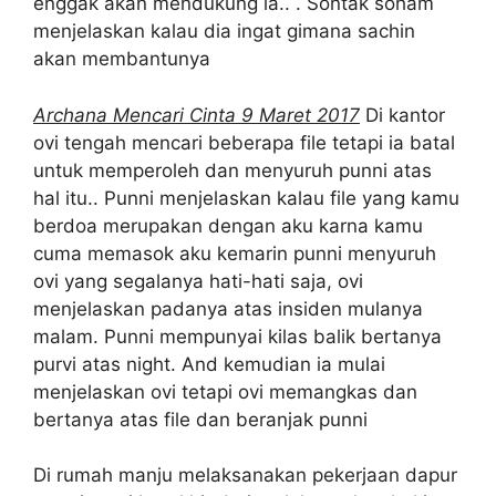
enggak akan mendukung ia.. . Sontak soham
menjelaskan kalau dia ingat gimana sachin
akan membantunya
Archana Mencari Cinta 9 Maret 2017
Di kantor
ovi tengah mencari beberapa file tetapi ia batal
untuk memperoleh dan menyuruh punni atas
hal itu.. Punni menjelaskan kalau file yang kamu
berdoa merupakan dengan aku karna kamu
cuma memasok aku kemarin punni menyuruh
ovi yang segalanya hati-hati saja, ovi
menjelaskan padanya atas insiden mulanya
malam. Punni mempunyai kilas balik bertanya
purvi atas night. And kemudian ia mulai
menjelaskan ovi tetapi ovi memangkas dan
bertanya atas file dan beranjak punni
Di rumah manju melaksanakan pekerjaan dapur