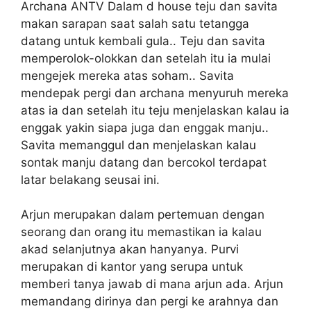
Archana ANTV Dalam d house teju dan savita
makan sarapan saat salah satu tetangga
datang untuk kembali gula.. Teju dan savita
memperolok-olokkan dan setelah itu ia mulai
mengejek mereka atas soham.. Savita
mendepak pergi dan archana menyuruh mereka
atas ia dan setelah itu teju menjelaskan kalau ia
enggak yakin siapa juga dan enggak manju..
Savita memanggul dan menjelaskan kalau
sontak manju datang dan bercokol terdapat
latar belakang seusai ini.
Arjun merupakan dalam pertemuan dengan
seorang dan orang itu memastikan ia kalau
akad selanjutnya akan hanyanya. Purvi
merupakan di kantor yang serupa untuk
memberi tanya jawab di mana arjun ada. Arjun
memandang dirinya dan pergi ke arahnya dan