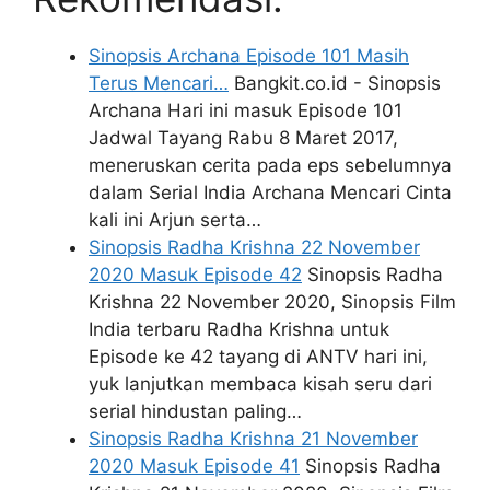
Sinopsis Archana Episode 101 Masih
Terus Mencari…
Bangkit.co.id - Sinopsis
Archana Hari ini masuk Episode 101
Jadwal Tayang Rabu 8 Maret 2017,
meneruskan cerita pada eps sebelumnya
dalam Serial India Archana Mencari Cinta
kali ini Arjun serta…
Sinopsis Radha Krishna 22 November
2020 Masuk Episode 42
Sinopsis Radha
Krishna 22 November 2020, Sinopsis Film
India terbaru Radha Krishna untuk
Episode ke 42 tayang di ANTV hari ini,
yuk lanjutkan membaca kisah seru dari
serial hindustan paling…
Sinopsis Radha Krishna 21 November
2020 Masuk Episode 41
Sinopsis Radha