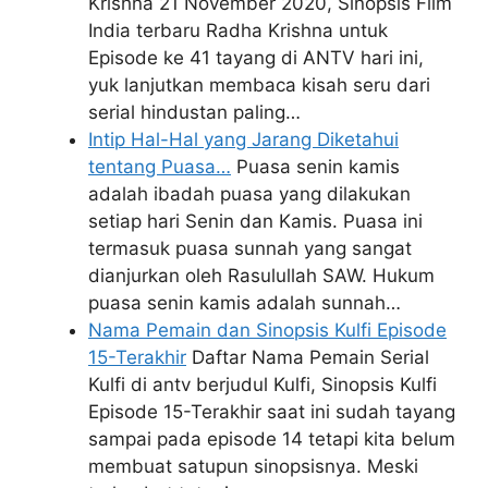
Krishna 21 November 2020, Sinopsis Film
India terbaru Radha Krishna untuk
Episode ke 41 tayang di ANTV hari ini,
yuk lanjutkan membaca kisah seru dari
serial hindustan paling…
Intip Hal-Hal yang Jarang Diketahui
tentang Puasa…
Puasa senin kamis
adalah ibadah puasa yang dilakukan
setiap hari Senin dan Kamis. Puasa ini
termasuk puasa sunnah yang sangat
dianjurkan oleh Rasulullah SAW. Hukum
puasa senin kamis adalah sunnah…
Nama Pemain dan Sinopsis Kulfi Episode
15-Terakhir
Daftar Nama Pemain Serial
Kulfi di antv berjudul Kulfi, Sinopsis Kulfi
Episode 15-Terakhir saat ini sudah tayang
sampai pada episode 14 tetapi kita belum
membuat satupun sinopsisnya. Meski