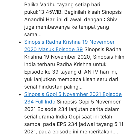
Balika Vadhu tayang setiap hari
pukul:13:45WIB. Beginilah kisah Sinopsis
Anandhi Hari ini di awali dengan : Shiv
juga membawanya ke tempat yang
sama…
Sinopsis Radha Krishna 19 November
2020 Masuk Episode 39
Sinopsis Radha
Krishna 19 November 2020, Sinopsis Film
India terbaru Radha Krishna untuk
Episode ke 39 tayang di ANTV hari ini,
yuk lanjutkan membaca kisah seru dari
serial hindustan paling…
Sinopsis Gopi 5 November 2021 Episode
234 Full Indo
Sinopsis Gopi 5 November
2021 Episode 234 lanjutan cerita dalam
serial drama India Gopi saat ini telah
sampai pada EPS 234 jadwal tayang 5 11
2021, pada episode ini menceritakan:…