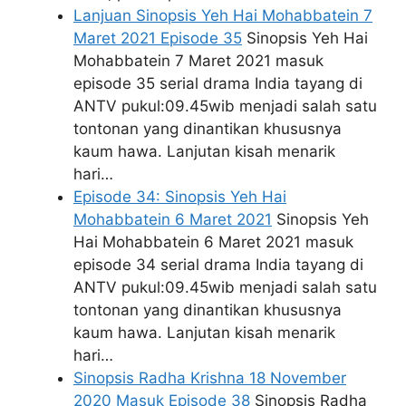
Lanjuan Sinopsis Yeh Hai Mohabbatein 7
Maret 2021 Episode 35
Sinopsis Yeh Hai
Mohabbatein 7 Maret 2021 masuk
episode 35 serial drama India tayang di
ANTV pukul:09.45wib menjadi salah satu
tontonan yang dinantikan khususnya
kaum hawa. Lanjutan kisah menarik
hari…
Episode 34: Sinopsis Yeh Hai
Mohabbatein 6 Maret 2021
Sinopsis Yeh
Hai Mohabbatein 6 Maret 2021 masuk
episode 34 serial drama India tayang di
ANTV pukul:09.45wib menjadi salah satu
tontonan yang dinantikan khususnya
kaum hawa. Lanjutan kisah menarik
hari…
Sinopsis Radha Krishna 18 November
2020 Masuk Episode 38
Sinopsis Radha