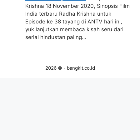
Krishna 18 November 2020, Sinopsis Film
India terbaru Radha Krishna untuk
Episode ke 38 tayang di ANTV hari ini,
yuk lanjutkan membaca kisah seru dari
serial hindustan paling…
2026 © - bangkit.co.id