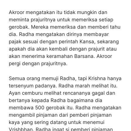
Akroor mengatakan itu tidak mungkin dan
meminta prajuritnya untuk memeriksa setiap
gerobak. Mereka memeriksa dan memberi tahu
dia. Radha mengatakan dirinya membayar
pajak sesuai dengan perintah Kansa, sekarang
apakah dia akan kembali dengan prajurit atau
akan menerima keramahan Barsana. Akroor
pergi dengan prajuritnya.
Semua orang memuji Radha, tapi Krishna hanya
tersenyum padanya. Radha marah melihat itu.
Ayan cemburu melihat rencananya gagal dan
bertanya kepada Radha bagaimana dia
membawa 500 gerobak itu. Radha mengatakan
mengambil pinjaman dari pemberi pinjaman
kaya yang sering datang untuk menemui
Vrishbhan. Radha ingat si pemberi pinjaman