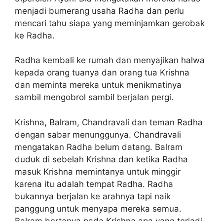
menjadi bumerang usaha Radha dan perlu
mencari tahu siapa yang meminjamkan gerobak
ke Radha.
Radha kembali ke rumah dan menyajikan halwa
kepada orang tuanya dan orang tua Krishna
dan meminta mereka untuk menikmatinya
sambil mengobrol sambil berjalan pergi.
Krishna, Balram, Chandravali dan teman Radha
dengan sabar menunggunya. Chandravali
mengatakan Radha belum datang. Balram
duduk di sebelah Krishna dan ketika Radha
masuk Krishna memintanya untuk minggir
karena itu adalah tempat Radha. Radha
bukannya berjalan ke arahnya tapi naik
panggung untuk menyapa mereka semua.
Balram bertanya pada Krishna apa yang terjadi.