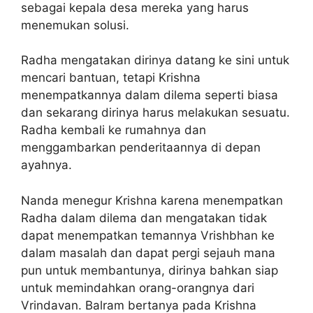
sebagai kepala desa mereka yang harus
menemukan solusi.
Radha mengatakan dirinya datang ke sini untuk
mencari bantuan, tetapi Krishna
menempatkannya dalam dilema seperti biasa
dan sekarang dirinya harus melakukan sesuatu.
Radha kembali ke rumahnya dan
menggambarkan penderitaannya di depan
ayahnya.
Nanda menegur Krishna karena menempatkan
Radha dalam dilema dan mengatakan tidak
dapat menempatkan temannya Vrishbhan ke
dalam masalah dan dapat pergi sejauh mana
pun untuk membantunya, dirinya bahkan siap
untuk memindahkan orang-orangnya dari
Vrindavan. Balram bertanya pada Krishna