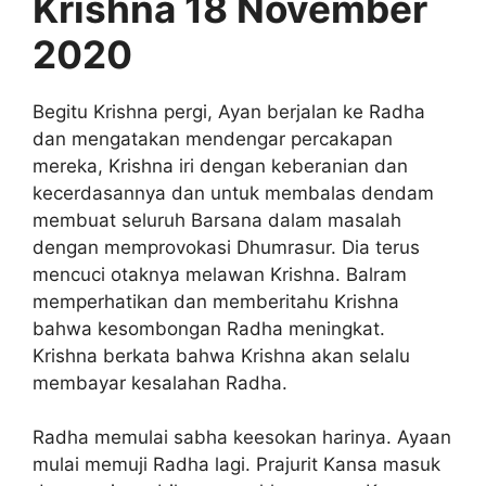
Krishna 18 November
2020
Begitu Krishna pergi, Ayan berjalan ke Radha
dan mengatakan mendengar percakapan
mereka, Krishna iri dengan keberanian dan
kecerdasannya dan untuk membalas dendam
membuat seluruh Barsana dalam masalah
dengan memprovokasi Dhumrasur. Dia terus
mencuci otaknya melawan Krishna. Balram
memperhatikan dan memberitahu Krishna
bahwa kesombongan Radha meningkat.
Krishna berkata bahwa Krishna akan selalu
membayar kesalahan Radha.
Radha memulai sabha keesokan harinya. Ayaan
mulai memuji Radha lagi. Prajurit Kansa masuk