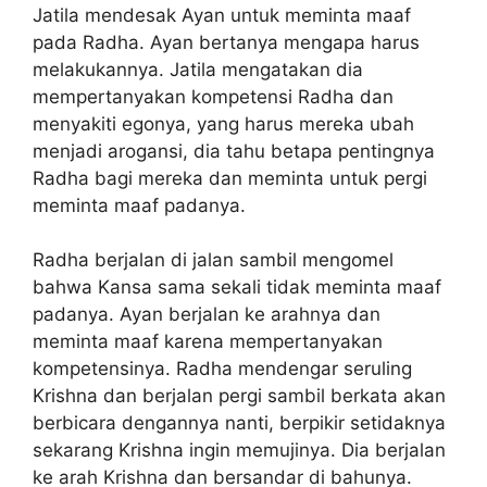
Jatila mendesak Ayan untuk meminta maaf
pada Radha. Ayan bertanya mengapa harus
melakukannya. Jatila mengatakan dia
mempertanyakan kompetensi Radha dan
menyakiti egonya, yang harus mereka ubah
menjadi arogansi, dia tahu betapa pentingnya
Radha bagi mereka dan meminta untuk pergi
meminta maaf padanya.
Radha berjalan di jalan sambil mengomel
bahwa Kansa sama sekali tidak meminta maaf
padanya. Ayan berjalan ke arahnya dan
meminta maaf karena mempertanyakan
kompetensinya. Radha mendengar seruling
Krishna dan berjalan pergi sambil berkata akan
berbicara dengannya nanti, berpikir setidaknya
sekarang Krishna ingin memujinya. Dia berjalan
ke arah Krishna dan bersandar di bahunya.