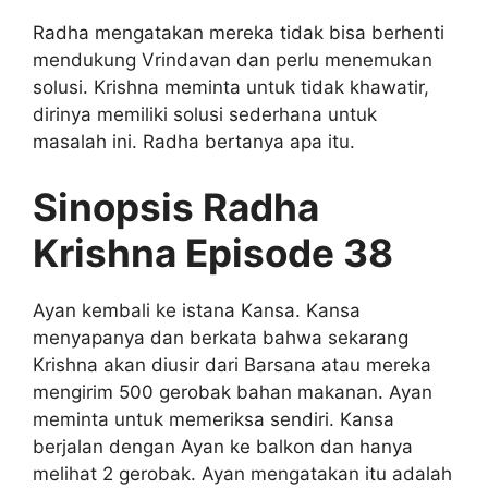
Radha mengatakan mereka tidak bisa berhenti
mendukung Vrindavan dan perlu menemukan
solusi. Krishna meminta untuk tidak khawatir,
dirinya memiliki solusi sederhana untuk
masalah ini. Radha bertanya apa itu.
Sinopsis Radha
Krishna Episode 38
Ayan kembali ke istana Kansa. Kansa
menyapanya dan berkata bahwa sekarang
Krishna akan diusir dari Barsana atau mereka
mengirim 500 gerobak bahan makanan. Ayan
meminta untuk memeriksa sendiri. Kansa
berjalan dengan Ayan ke balkon dan hanya
melihat 2 gerobak. Ayan mengatakan itu adalah