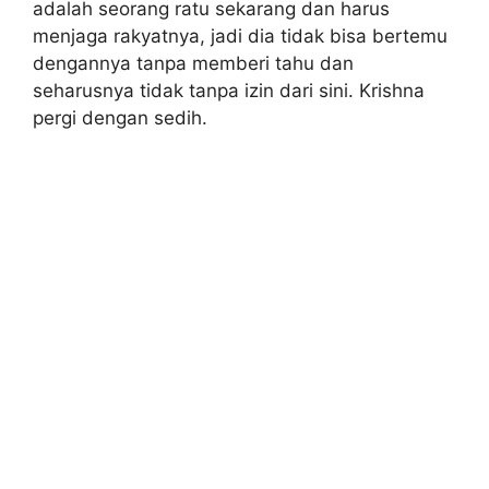
adalah seorang ratu sekarang dan harus
menjaga rakyatnya, jadi dia tidak bisa bertemu
dengannya tanpa memberi tahu dan
seharusnya tidak tanpa izin dari sini. Krishna
pergi dengan sedih.