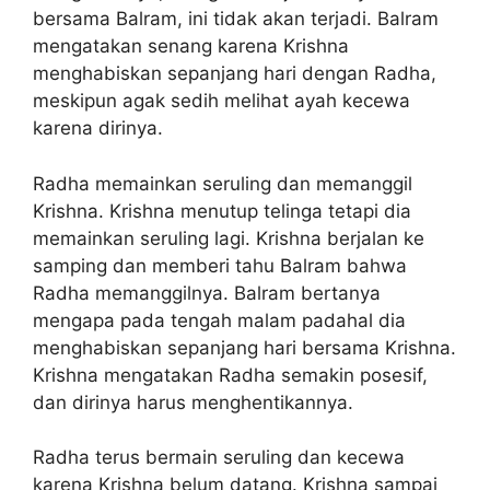
bersama Balram, ini tidak akan terjadi. Balram
mengatakan senang karena Krishna
menghabiskan sepanjang hari dengan Radha,
meskipun agak sedih melihat ayah kecewa
karena dirinya.
Radha memainkan seruling dan memanggil
Krishna. Krishna menutup telinga tetapi dia
memainkan seruling lagi. Krishna berjalan ke
samping dan memberi tahu Balram bahwa
Radha memanggilnya. Balram bertanya
mengapa pada tengah malam padahal dia
menghabiskan sepanjang hari bersama Krishna.
Krishna mengatakan Radha semakin posesif,
dan dirinya harus menghentikannya.
Radha terus bermain seruling dan kecewa
karena Krishna belum datang. Krishna sampai