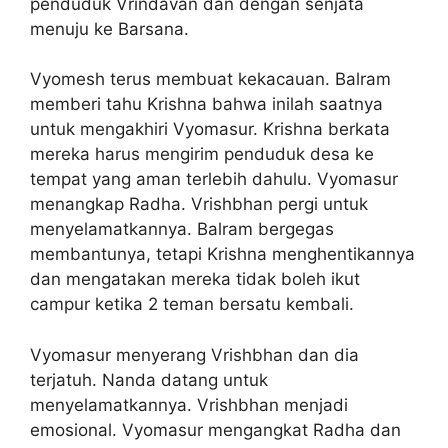
penduduk Vrindavan dan dengan senjata
menuju ke Barsana.
Vyomesh terus membuat kekacauan. Balram
memberi tahu Krishna bahwa inilah saatnya
untuk mengakhiri Vyomasur. Krishna berkata
mereka harus mengirim penduduk desa ke
tempat yang aman terlebih dahulu. Vyomasur
menangkap Radha. Vrishbhan pergi untuk
menyelamatkannya. Balram bergegas
membantunya, tetapi Krishna menghentikannya
dan mengatakan mereka tidak boleh ikut
campur ketika 2 teman bersatu kembali.
Vyomasur menyerang Vrishbhan dan dia
terjatuh. Nanda datang untuk
menyelamatkannya. Vrishbhan menjadi
emosional. Vyomasur mengangkat Radha dan