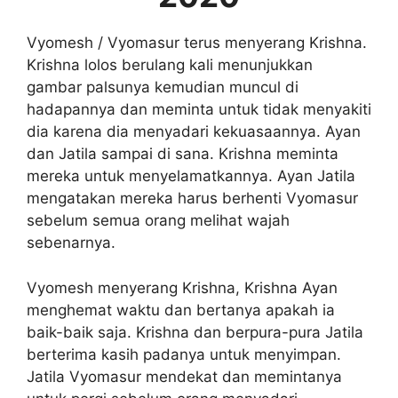
Vyomesh / Vyomasur terus menyerang Krishna.
Krishna lolos berulang kali menunjukkan
gambar palsunya kemudian muncul di
hadapannya dan meminta untuk tidak menyakiti
dia karena dia menyadari kekuasaannya. Ayan
dan Jatila sampai di sana. Krishna meminta
mereka untuk menyelamatkannya. Ayan Jatila
mengatakan mereka harus berhenti Vyomasur
sebelum semua orang melihat wajah
sebenarnya.
Vyomesh menyerang Krishna, Krishna Ayan
menghemat waktu dan bertanya apakah ia
baik-baik saja. Krishna dan berpura-pura Jatila
berterima kasih padanya untuk menyimpan.
Jatila Vyomasur mendekat dan memintanya