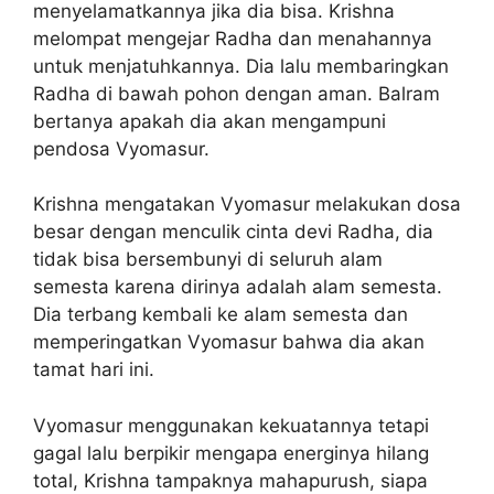
menyelamatkannya jika dia bisa. Krishna
melompat mengejar Radha dan menahannya
untuk menjatuhkannya. Dia lalu membaringkan
Radha di bawah pohon dengan aman. Balram
bertanya apakah dia akan mengampuni
pendosa Vyomasur.
Krishna mengatakan Vyomasur melakukan dosa
besar dengan menculik cinta devi Radha, dia
tidak bisa bersembunyi di seluruh alam
semesta karena dirinya adalah alam semesta.
Dia terbang kembali ke alam semesta dan
memperingatkan Vyomasur bahwa dia akan
tamat hari ini.
Vyomasur menggunakan kekuatannya tetapi
gagal lalu berpikir mengapa energinya hilang
total, Krishna tampaknya mahapurush, siapa