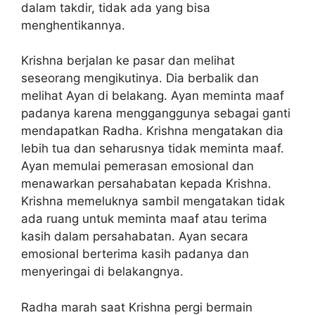
dalam takdir, tidak ada yang bisa
menghentikannya.
Krishna berjalan ke pasar dan melihat
seseorang mengikutinya. Dia berbalik dan
melihat Ayan di belakang. Ayan meminta maaf
padanya karena mengganggunya sebagai ganti
mendapatkan Radha. Krishna mengatakan dia
lebih tua dan seharusnya tidak meminta maaf.
Ayan memulai pemerasan emosional dan
menawarkan persahabatan kepada Krishna.
Krishna memeluknya sambil mengatakan tidak
ada ruang untuk meminta maaf atau terima
kasih dalam persahabatan. Ayan secara
emosional berterima kasih padanya dan
menyeringai di belakangnya.
Radha marah saat Krishna pergi bermain