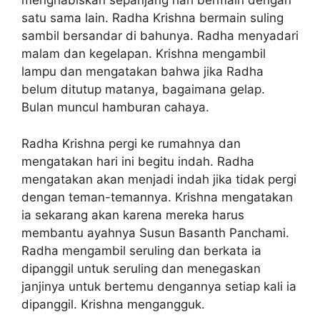
menghabiskan sepanjang hari bermain dengan
satu sama lain. Radha Krishna bermain suling
sambil bersandar di bahunya. Radha menyadari
malam dan kegelapan. Krishna mengambil
lampu dan mengatakan bahwa jika Radha
belum ditutup matanya, bagaimana gelap.
Bulan muncul hamburan cahaya.
Radha Krishna pergi ke rumahnya dan
mengatakan hari ini begitu indah. Radha
mengatakan akan menjadi indah jika tidak pergi
dengan teman-temannya. Krishna mengatakan
ia sekarang akan karena mereka harus
membantu ayahnya Susun Basanth Panchami.
Radha mengambil seruling dan berkata ia
dipanggil untuk seruling dan menegaskan
janjinya untuk bertemu dengannya setiap kali ia
dipanggil. Krishna mengangguk.