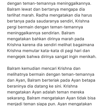
dengan teman-temannya meninggalkannya.
Balram lewat dan bertanya mengapa dia
terlihat marah. Radha mengatakan dia harus
bertanya pada saudaranya sendiri, Krishna
pergi bermain dengan teman-temannya
meninggalkannya sendirian. Balram
mengatakan bahkan dirinya marah pada
Krishna karena dia sendiri melihat bagaimana
Krishna memutar kata-kata di pagi hari dan
mengejek bahwa dirinya sangat ingin menikah.
Balram kemudian mencari Krishna dan
melihatnya bermain dengan teman-temannya
dan Ayan, Balram berteriak pada Ayan betapa
beraninya dia datang ke sini. Krishna
mengatakan Ayan adalah teman mereka
sekarang. Balram mengatakan Ayan tidak bisa
menjadi teman siapa pun. Ayan mengatakan