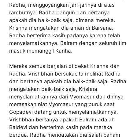
Radha, menggoyangkan jari-jarinya di atas
rambutnya. Radha bangun dan bertanya
apakah dia baik-baik saja, dimana mereka.
Krishna mengatakan dia aman di Barsana.
Radha berterima kasih padanya karena telah
menyelamatkannya. Balram dengan seluruh tim
masuk memanggil Kanha.
Mereka semua berjalan di dekat Krishna dan
Radha. Vrishbhan bersukacita melihat Radha
dan bertanya apakah dia baik-baik saja. Radha
mengatakan baik-baik saja, Krishna
menyelamatkannya dari Vyomasur dan dirinya
merasakan niat Vyomasur yang buruk saat
Gopadevi datang untuk menyelamatkannya.
Vrishbhan bertanya apakah Balram adalah
Baldevi dan berterima kasih pada mereka
berdua. Radha mengatakan dia salah paham