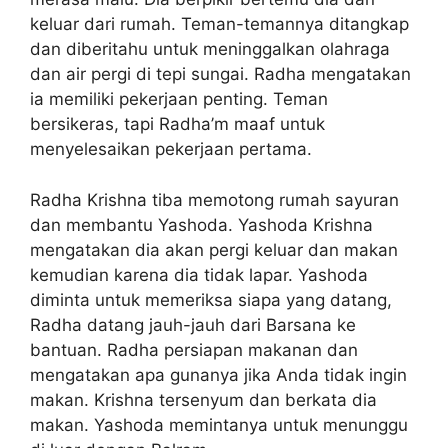
keluar dari rumah. Teman-temannya ditangkap
dan diberitahu untuk meninggalkan olahraga
dan air pergi di tepi sungai. Radha mengatakan
ia memiliki pekerjaan penting. Teman
bersikeras, tapi Radha’m maaf untuk
menyelesaikan pekerjaan pertama.
Radha Krishna tiba memotong rumah sayuran
dan membantu Yashoda. Yashoda Krishna
mengatakan dia akan pergi keluar dan makan
kemudian karena dia tidak lapar. Yashoda
diminta untuk memeriksa siapa yang datang,
Radha datang jauh-jauh dari Barsana ke
bantuan. Radha persiapan makanan dan
mengatakan apa gunanya jika Anda tidak ingin
makan. Krishna tersenyum dan berkata dia
makan. Yashoda memintanya untuk menunggu