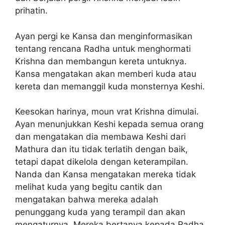
prihatin.
Ayan pergi ke Kansa dan menginformasikan
tentang rencana Radha untuk menghormati
Krishna dan membangun kereta untuknya.
Kansa mengatakan akan memberi kuda atau
kereta dan memanggil kuda monsternya Keshi.
Keesokan harinya, moun vrat Krishna dimulai.
Ayan menunjukkan Keshi kepada semua orang
dan mengatakan dia membawa Keshi dari
Mathura dan itu tidak terlatih dengan baik,
tetapi dapat dikelola dengan keterampilan.
Nanda dan Kansa mengatakan mereka tidak
melihat kuda yang begitu cantik dan
mengatakan bahwa mereka adalah
penunggang kuda yang terampil dan akan
mengaturnya. Mereka bertanya kepada Radha