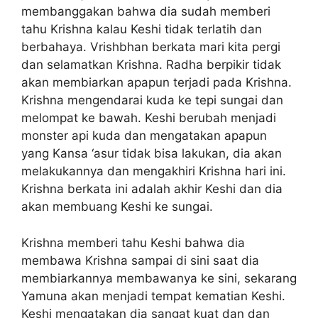
membanggakan bahwa dia sudah memberi
tahu Krishna kalau Keshi tidak terlatih dan
berbahaya. Vrishbhan berkata mari kita pergi
dan selamatkan Krishna. Radha berpikir tidak
akan membiarkan apapun terjadi pada Krishna.
Krishna mengendarai kuda ke tepi sungai dan
melompat ke bawah. Keshi berubah menjadi
monster api kuda dan mengatakan apapun
yang Kansa ‘asur tidak bisa lakukan, dia akan
melakukannya dan mengakhiri Krishna hari ini.
Krishna berkata ini adalah akhir Keshi dan dia
akan membuang Keshi ke sungai.
Krishna memberi tahu Keshi bahwa dia
membawa Krishna sampai di sini saat dia
membiarkannya membawanya ke sini, sekarang
Yamuna akan menjadi tempat kematian Keshi.
Keshi mengatakan dia sangat kuat dan dan