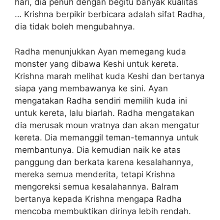
hari, dia penuh dengan begitu banyak kualitas
… Krishna berpikir berbicara adalah sifat Radha,
dia tidak boleh mengubahnya.
Radha menunjukkan Ayan memegang kuda
monster yang dibawa Keshi untuk kereta.
Krishna marah melihat kuda Keshi dan bertanya
siapa yang membawanya ke sini. Ayan
mengatakan Radha sendiri memilih kuda ini
untuk kereta, lalu biarlah. Radha mengatakan
dia merusak moun vratnya dan akan mengatur
kereta. Dia memanggil teman-temannya untuk
membantunya. Dia kemudian naik ke atas
panggung dan berkata karena kesalahannya,
mereka semua menderita, tetapi Krishna
mengoreksi semua kesalahannya. Balram
bertanya kepada Krishna mengapa Radha
mencoba membuktikan dirinya lebih rendah.