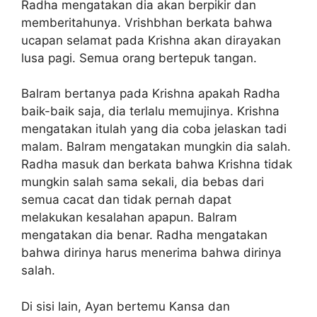
Radha mengatakan dia akan berpikir dan
memberitahunya. Vrishbhan berkata bahwa
ucapan selamat pada Krishna akan dirayakan
lusa pagi. Semua orang bertepuk tangan.
Balram bertanya pada Krishna apakah Radha
baik-baik saja, dia terlalu memujinya. Krishna
mengatakan itulah yang dia coba jelaskan tadi
malam. Balram mengatakan mungkin dia salah.
Radha masuk dan berkata bahwa Krishna tidak
mungkin salah sama sekali, dia bebas dari
semua cacat dan tidak pernah dapat
melakukan kesalahan apapun. Balram
mengatakan dia benar. Radha mengatakan
bahwa dirinya harus menerima bahwa dirinya
salah.
Di sisi lain, Ayan bertemu Kansa dan