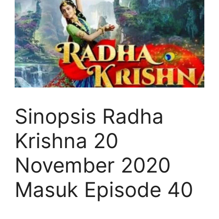
Sinopsis Radha
Krishna 20
November 2020
Masuk Episode 40