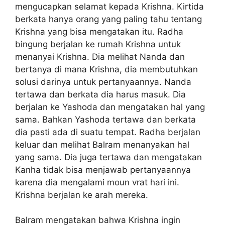
mengucapkan selamat kepada Krishna. Kirtida
berkata hanya orang yang paling tahu tentang
Krishna yang bisa mengatakan itu. Radha
bingung berjalan ke rumah Krishna untuk
menanyai Krishna. Dia melihat Nanda dan
bertanya di mana Krishna, dia membutuhkan
solusi darinya untuk pertanyaannya. Nanda
tertawa dan berkata dia harus masuk. Dia
berjalan ke Yashoda dan mengatakan hal yang
sama. Bahkan Yashoda tertawa dan berkata
dia pasti ada di suatu tempat. Radha berjalan
keluar dan melihat Balram menanyakan hal
yang sama. Dia juga tertawa dan mengatakan
Kanha tidak bisa menjawab pertanyaannya
karena dia mengalami moun vrat hari ini.
Krishna berjalan ke arah mereka.
Balram mengatakan bahwa Krishna ingin