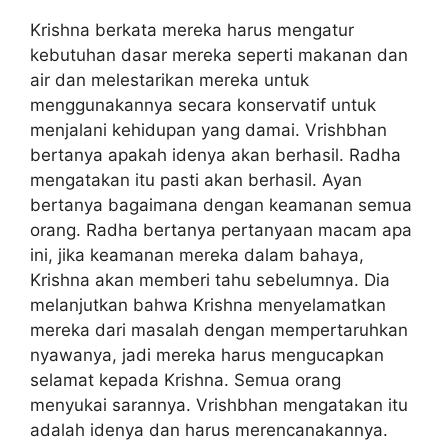
Krishna berkata mereka harus mengatur
kebutuhan dasar mereka seperti makanan dan
air dan melestarikan mereka untuk
menggunakannya secara konservatif untuk
menjalani kehidupan yang damai. Vrishbhan
bertanya apakah idenya akan berhasil. Radha
mengatakan itu pasti akan berhasil. Ayan
bertanya bagaimana dengan keamanan semua
orang. Radha bertanya pertanyaan macam apa
ini, jika keamanan mereka dalam bahaya,
Krishna akan memberi tahu sebelumnya. Dia
melanjutkan bahwa Krishna menyelamatkan
mereka dari masalah dengan mempertaruhkan
nyawanya, jadi mereka harus mengucapkan
selamat kepada Krishna. Semua orang
menyukai sarannya. Vrishbhan mengatakan itu
adalah idenya dan harus merencanakannya.