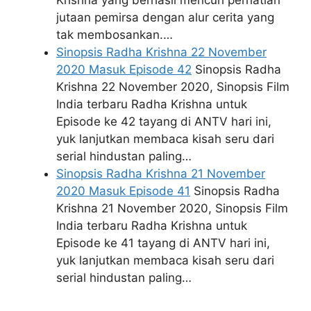
Krishna yang berhasil mencuri perhatian
jutaan pemirsa dengan alur cerita yang
tak membosankan.…
Sinopsis Radha Krishna 22 November
2020 Masuk Episode 42
Sinopsis Radha
Krishna 22 November 2020, Sinopsis Film
India terbaru Radha Krishna untuk
Episode ke 42 tayang di ANTV hari ini,
yuk lanjutkan membaca kisah seru dari
serial hindustan paling…
Sinopsis Radha Krishna 21 November
2020 Masuk Episode 41
Sinopsis Radha
Krishna 21 November 2020, Sinopsis Film
India terbaru Radha Krishna untuk
Episode ke 41 tayang di ANTV hari ini,
yuk lanjutkan membaca kisah seru dari
serial hindustan paling…