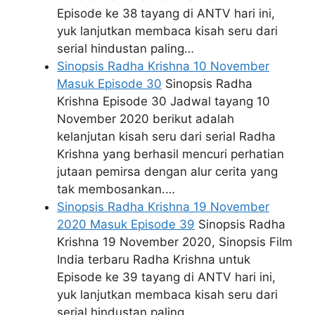
Episode ke 38 tayang di ANTV hari ini,
yuk lanjutkan membaca kisah seru dari
serial hindustan paling…
Sinopsis Radha Krishna 10 November
Masuk Episode 30
Sinopsis Radha
Krishna Episode 30 Jadwal tayang 10
November 2020 berikut adalah
kelanjutan kisah seru dari serial Radha
Krishna yang berhasil mencuri perhatian
jutaan pemirsa dengan alur cerita yang
tak membosankan.…
Sinopsis Radha Krishna 19 November
2020 Masuk Episode 39
Sinopsis Radha
Krishna 19 November 2020, Sinopsis Film
India terbaru Radha Krishna untuk
Episode ke 39 tayang di ANTV hari ini,
yuk lanjutkan membaca kisah seru dari
serial hindustan paling…