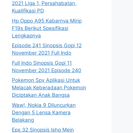
2021 Liga 1, Persahabatan,
Kualifikasi PD
Hp Oppo A95 Kabarnya Mirip
F19s Berikut Spesifikasi
Lengkapnya
Episode 241 Sinopsis Gopi 12
November 2021 Full Indo
Full Indo Sinopsis Gopi 11
November 2021 Episode 240
Pokemon Spy Aplikasi Untuk
Melacak Keberadaan Pokemon
Diciptakan Anak Bangsa
Waw!, Nokia 9 Diluncurkan
Dengan 5 Lensa Kamera
Belakang
Eps 32 Sinopsis Ishq Mein