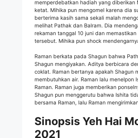
memperdebatkan hadiah yang diberikan Mih
ketat. Mihika pun mengomel karena dia s
berterima kasih sama sekali malah mengo
melihat Pathak dan Balram. Dia mendeng
rekaman tanggal 10 juni dan memastikan
tersebut. Mihika pun shock mendengarny
Raman berkata pada Shagun bahwa Patha
Shagun mengiyakan. Aditya berbicara d
coklat. Raman bertanya apakah Shagun 
membutuhkan air. Raman lalu menelpon Is
Raman. Raman juga memberikan ponselnya
Shagun pun menggerutu bahwa Ishita tida
bersama Raman, lalu Raman mengirimkan
Sinopsis Yeh Hai M
2021