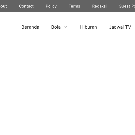
out
Contact
Policy
Terms
Redaksi
Guest P
Beranda
Bola
Hiburan
Jadwal TV