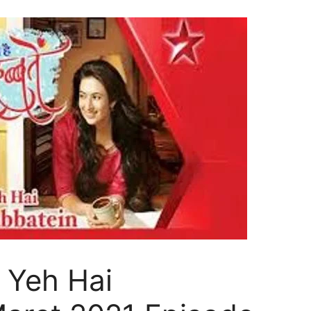
 Yeh Hai