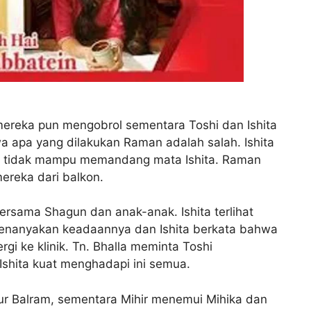
mereka pun mengobrol sementara Toshi dan Ishita
a apa yang dilakukan Raman adalah salah. Ishita
n tidak mampu memandang mata Ishita. Raman
mereka dari balkon.
ersama Shagun dan anak-anak. Ishita terlihat
enanyakan keadaannya dan Ishita berkata bahwa
ergi ke klinik. Tn. Bhalla meminta Toshi
 Ishita kuat menghadapi ini semua.
ur Balram, sementara Mihir menemui Mihika dan