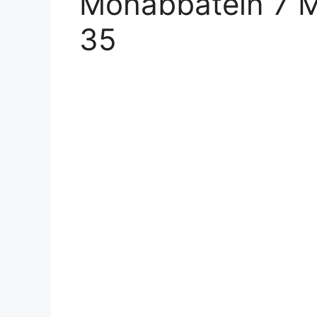
Mohabbatein 7 M
35