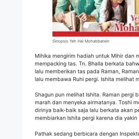
Sinopsis Yeh Hai Mohabbatein
Mihika mengirim hadiah untuk Mihir dan 
mempacking tas. Tn. Bhalla berkata bahw
lalu memberikan tas pada Raman, Rama
lalu membawa Ruhi pergi. Ishita melihat 
Shagun pun melihat Ishita. Raman pergi b
marah dan menyeka airmatanya. Toshi m
dirinya baik-baik saja lalu berkata akan p
membiarkan Ishita pergi karena dia yakin
Pathak sedang berbicara dengan Inspekt