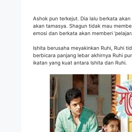
Ashok pun terkejut. Dia lalu berkata aka
akan tamasya. Shagun tidak mau member
emosi dan berkata akan memberi ‘pelajar
Ishita berusaha meyakinkan Ruhi, Ruhi tida
berbicara panjang lebar akhirnya Ruhi pun
ikatan yang kuat antara Ishita dan Ruhi.