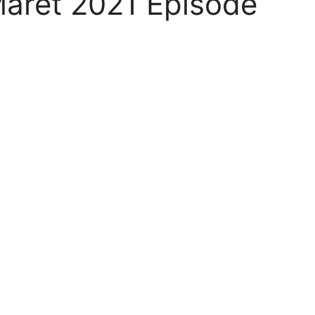
aret 2021 Episode