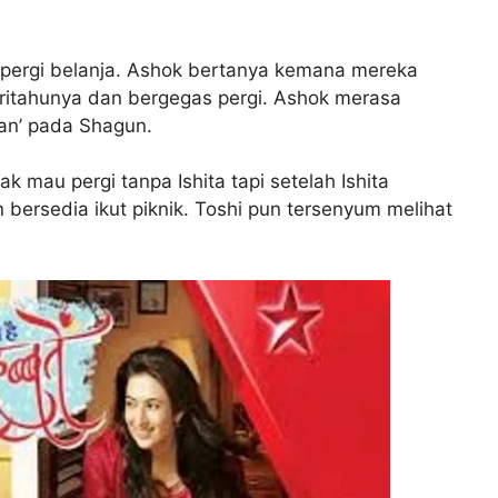
n pergi belanja. Ashok bertanya kemana mereka
itahunya dan bergegas pergi. Ashok merasa
an’ pada Shagun.
k mau pergi tanpa Ishita tapi setelah Ishita
 bersedia ikut piknik. Toshi pun tersenyum melihat