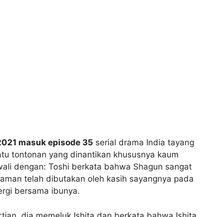
 2021 masuk episode 35
serial drama India tayang
atu tontonan yang dinantikan khususnya kaum
iawali dengan: Toshi berkata bahwa Shagun sangat
 Raman telah dibutakan oleh kasih sayangnya pada
pergi bersama ibunya.
tian, dia memeluk Ishita dan berkata bahwa Ishita