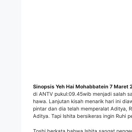
Sinopsis Yeh Hai Mohabbatein 7 Maret
di ANTV pukul:09.45wib menjadi salah s
hawa. Lanjutan kisah menarik hari ini d
pintar dan dia telah memperalat Aditya,
Aditya. Tapi Ishita bersikeras ingin Ruhi 
Toshi berkata bahwa Ishita sangat penger