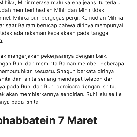
ika, Mihir merasa malu karena jeans itu terlalu
udah memberi hadiah Mihir dan Mihir tidak
mel. Mihika pun bergegas pergi. Kemudian Mihika
ar saat Balram berucap bahwa dirinya mempunyai
 tidak ada rekaman kecelakaan pada tanggal
a.
k mengerjakan pekerjaannya dengan baik.
engan Ruhi dan meminta Raman membeli beberapa
membutuhkan sesuatu. Shagun berkata dirinya
hita dan Ishita senang mendapat telepon dari
 pada Ruhi dan Ruhi berbicara dengan Ishita.
k akan membiarkannya sendirian. Ruhi lalu selfie
nya pada Ishita
ohabbatein 7 Maret