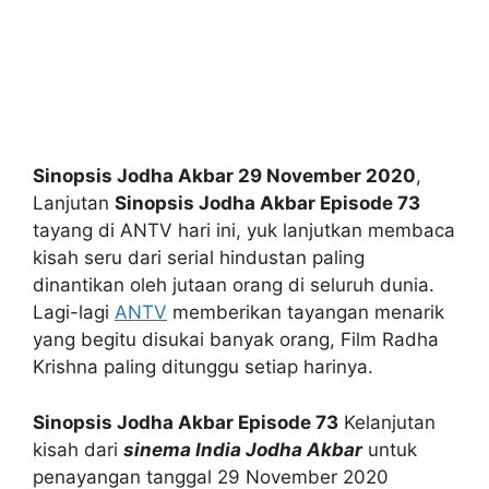
Sinopsis Jodha Akbar 29 November 2020
,
Lanjutan
Sinopsis Jodha Akbar Episode 73
tayang di ANTV hari ini, yuk lanjutkan membaca
kisah seru dari serial hindustan paling
dinantikan oleh jutaan orang di seluruh dunia.
Lagi-lagi
ANTV
memberikan tayangan menarik
yang begitu disukai banyak orang, Film Radha
Krishna paling ditunggu setiap harinya.
Sinopsis Jodha Akbar Episode 73
Kelanjutan
kisah dari
sinema India Jodha Akbar
untuk
penayangan tanggal 29 November 2020