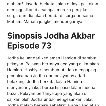
maham? Javeda berkata kalau dirinya gak akan
meninggalkan dia sampai mereka pergi ke
surga dan dia akan berada di surga bersama
Maham. Maham jengkel mendengarnya.
Sinopsis Jodha Akbar
Episode 73
Jodha keluar dari kediaman Hamida di sambut
pekayan. Pelayan bertanya apa yang di katakan
Hamida. Hoshiyar membuntuti dan menguping
pembicaraan Jodha dan pelayanny adari
belakang. Jodha berkata kalau Hamida
menyuruhnya ikut berpartisipasi dalam meena
bazar. Pelayan bertanya apa yang akan di
sajikan oleh Jodha untuk mengesankan Jalal.
Jodha malam berpikir sebaliknya apa yang akan