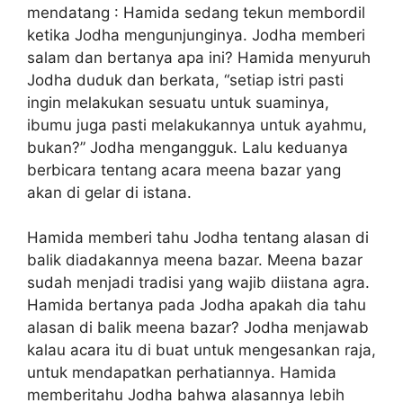
mendatang : Hamida sedang tekun membordil
ketika Jodha mengunjunginya. Jodha memberi
salam dan bertanya apa ini? Hamida menyuruh
Jodha duduk dan berkata, “setiap istri pasti
ingin melakukan sesuatu untuk suaminya,
ibumu juga pasti melakukannya untuk ayahmu,
bukan?” Jodha mengangguk. Lalu keduanya
berbicara tentang acara meena bazar yang
akan di gelar di istana.
Hamida memberi tahu Jodha tentang alasan di
balik diadakannya meena bazar. Meena bazar
sudah menjadi tradisi yang wajib diistana agra.
Hamida bertanya pada Jodha apakah dia tahu
alasan di balik meena bazar? Jodha menjawab
kalau acara itu di buat untuk mengesankan raja,
untuk mendapatkan perhatiannya. Hamida
memberitahu Jodha bahwa alasannya lebih