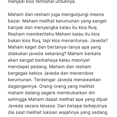
menjadi kios termahal untuknya.
Maham dan resham juga mengunjungi meena
bazar. Maham melihat kerumunan yang sangat
banyak dan menyangka kalau itu kios Ruq.
Resham memberitahu Maham kalau itu kios
bukan kios Ruq, tapi kios menantunya. Javeda?
Maham kaget dan bertanya-tanya apa yang
dilakukan javeda sekarang? Maham berkata
akan sangat berbahaya kalau meonyet
mendapat pedang. Maham dan resham
bergegas kekios Javeda dan menerobos
kerumunan. Terdengar Javeda menawarkan
dagangannya. Orang-orang yang melihat
maham datang segera membubarkan diri
sehingga Maham dapat melihat apa yang dijual
Javeda secara leluasa. Dan betapa terkejutnya
dia saat melihat lukisan wajahnya yang sedang