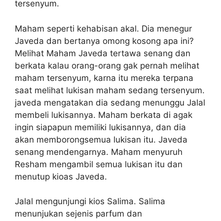
tersenyum.
Maham seperti kehabisan akal. Dia menegur
Javeda dan bertanya omong kosong apa ini?
Melihat Maham Javeda tertawa senang dan
berkata kalau orang-orang gak pernah melihat
maham tersenyum, karna itu mereka terpana
saat melihat lukisan maham sedang tersenyum.
javeda mengatakan dia sedang menunggu Jalal
membeli lukisannya. Maham berkata di agak
ingin siapapun memiliki lukisannya, dan dia
akan memborongsemua lukisan itu. Javeda
senang mendengarnya. Maham menyuruh
Resham mengambil semua lukisan itu dan
menutup kioas Javeda.
Jalal mengunjungi kios Salima. Salima
menunjukan sejenis parfum dan