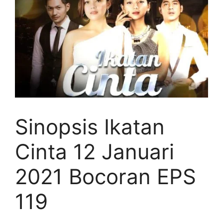
Sinopsis Ikatan
Cinta 12 Januari
2021 Bocoran EPS
119