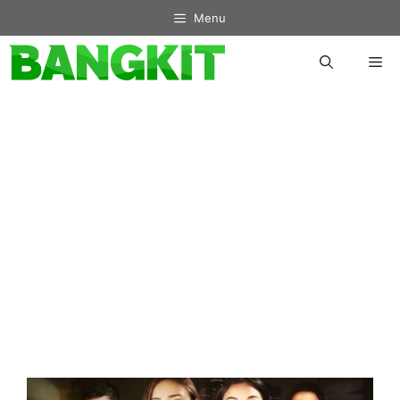
Skip
Menu
to
content
Me