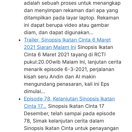
adalah sebuah proses untuk menangkap
dan menyimpan rekaman dari apa yang
ditampilkan pada layar laptop. Rekaman
ini dapat berupa video atau gambar
diam, dan dapat digunakan…
Trailer, Sinopsis Ikatan Cinta 6 Maret
2021 Siaran Malam Ini
Sinopsis Ikatan
Cinta 6 Maret 2021 tayang di RCTI
pukul:20.00wib Malam Ini, lanjutan cerita
menarik episode 6-3-2021, perjalanan
kisah seru Andin dan Al makin
mengundang penasaran, kali ini Eps
dimulai…
Episode 78, Kelanjutan Sinopsis Ikatan
Cinta 17…
Sinopsis Ikatan Cinta 17
Desember, telah sampai pada episode
78, Simak kelanjutan cerita dalam
Sinopsis Ikatan Cinta untuk penayangan