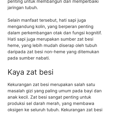
penting untuk membangun dan memperbaiki
jaringan tubuh.
Selain manfaat tersebut, hati sapi juga
mengandung kolin, yang berperan penting
dalam perkembangan otak dan fungsi kognitif.
Hati sapi juga merupakan sumber zat besi
heme, yang lebih mudah diserap oleh tubuh
daripada zat besi non-heme yang ditemukan
pada sumber nabati.
Kaya zat besi
Kekurangan zat besi merupakan salah satu
masalah gizi yang paling umum pada bayi dan
anak kecil. Zat besi sangat penting untuk
produksi sel darah merah, yang membawa
oksigen ke seluruh tubuh. Kekurangan zat besi