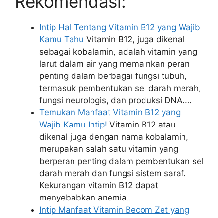
Rekomendasi:
Intip Hal Tentang Vitamin B12 yang Wajib
Kamu Tahu
Vitamin B12, juga dikenal
sebagai kobalamin, adalah vitamin yang
larut dalam air yang memainkan peran
penting dalam berbagai fungsi tubuh,
termasuk pembentukan sel darah merah,
fungsi neurologis, dan produksi DNA.…
Temukan Manfaat Vitamin B12 yang
Wajib Kamu Intip!
Vitamin B12 atau
dikenal juga dengan nama kobalamin,
merupakan salah satu vitamin yang
berperan penting dalam pembentukan sel
darah merah dan fungsi sistem saraf.
Kekurangan vitamin B12 dapat
menyebabkan anemia…
Intip Manfaat Vitamin Becom Zet yang