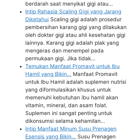
berdarah saat menyikat gigi atau…
Intip Rahasia Scaling Gigi yang Jarang
Diketahui
Scaling gigi adalah prosedur
pembersihan karang gigi yang dilakukan
oleh dokter gigi atau ahli kesehatan gigi
lainnya. Karang gigi adalah plak yang
mengeras dan menempel pada
permukaan gigi. Jika tidak…
Temukan Manfaat Promavit untuk Ibu
Hamil yang Bikin…
Manfaat Promavit
untuk Ibu Hamil adalah suplemen nutrisi
yang diformulasikan khusus untuk
memenuhi kebutuhan ibu hamil akan
vitamin, mineral, dan asam folat.
Suplemen ini sangat penting untuk
dikonsumsi selama kehamilan…
Intip Manfaat Minum Susu Prenagen
Esensis yang Bikin…
Susu Prenagen