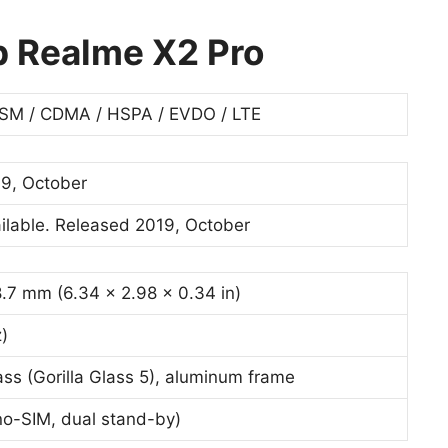
p Realme X2 Pro
SM / CDMA / HSPA / EVDO / LTE
9, October
ilable. Released 2019, October
8.7 mm (6.34 x 2.98 x 0.34 in)
)
ass (Gorilla Glass 5), aluminum frame
no-SIM, dual stand-by)