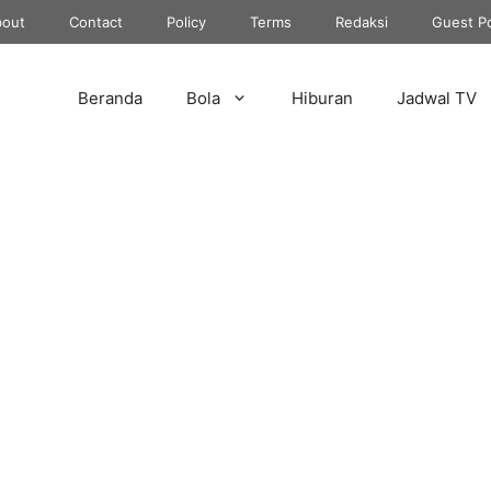
out
Contact
Policy
Terms
Redaksi
Guest P
Beranda
Bola
Hiburan
Jadwal TV