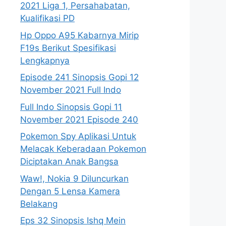
2021 Liga 1, Persahabatan,
Kualifikasi PD
Hp Oppo A95 Kabarnya Mirip
F19s Berikut Spesifikasi
Lengkapnya
Episode 241 Sinopsis Gopi 12
November 2021 Full Indo
Full Indo Sinopsis Gopi 11
November 2021 Episode 240
Pokemon Spy Aplikasi Untuk
Melacak Keberadaan Pokemon
Diciptakan Anak Bangsa
Waw!, Nokia 9 Diluncurkan
Dengan 5 Lensa Kamera
Belakang
Eps 32 Sinopsis Ishq Mein