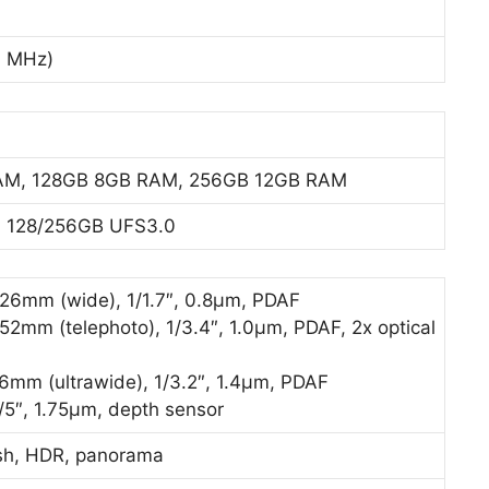
0 MHz)
M, 128GB 8GB RAM, 256GB 12GB RAM
, 128/256GB UFS3.0
, 26mm (wide), 1/1.7″, 0.8µm, PDAF
 52mm (telephoto), 1/3.4″, 1.0µm, PDAF, 2x optical
16mm (ultrawide), 1/3.2″, 1.4µm, PDAF
1/5″, 1.75µm, depth sensor
sh, HDR, panorama