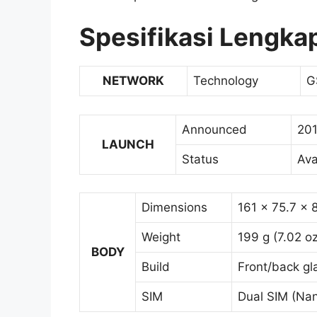
Spesifikasi Lengka
NETWORK
Technology
G
Announced
201
LAUNCH
Status
Ava
Dimensions
161 x 75.7 x 
Weight
199 g (7.02 oz
BODY
Build
Front/back gl
SIM
Dual SIM (Na