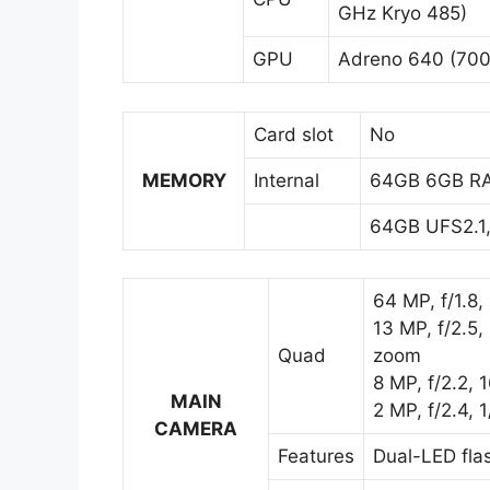
GHz Kryo 485)
GPU
Adreno 640 (70
Card slot
No
MEMORY
Internal
64GB 6GB RA
64GB UFS2.1
64 MP, f/1.8
13 MP, f/2.5,
Quad
zoom
8 MP, f/2.2, 
MAIN
2 MP, f/2.4, 
CAMERA
Features
Dual-LED fla