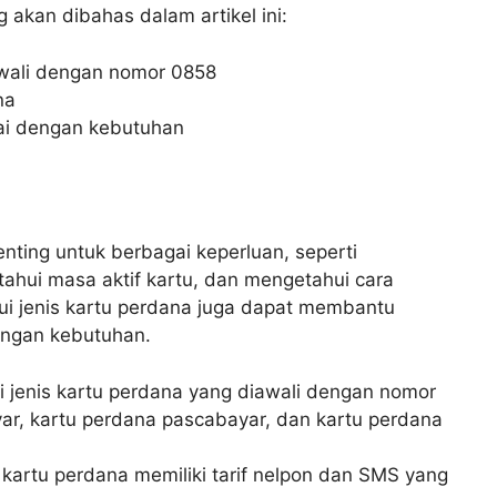
 akan dibahas dalam artikel ini:
awali dengan nomor 0858
na
uai dengan kebutuhan
nting untuk berbagai keperluan, seperti
ahui masa aktif kartu, dan mengetahui cara
hui jenis kartu perdana juga dapat membantu
engan kebutuhan.
i jenis kartu perdana yang diawali dengan nomor
yar, kartu perdana pascabayar, dan kartu perdana
s kartu perdana memiliki tarif nelpon dan SMS yang