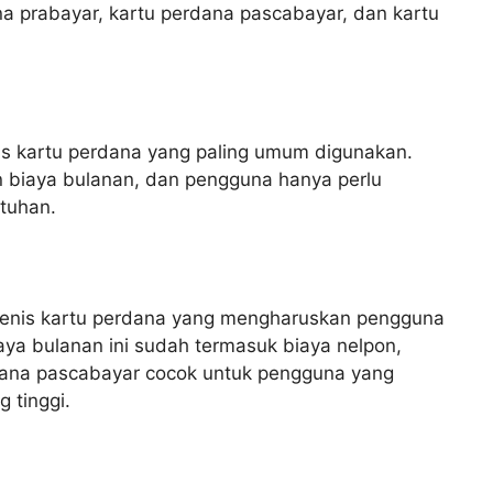
na prabayar, kartu perdana pascabayar, dan kartu
is kartu perdana yang paling umum digunakan.
n biaya bulanan, dan pengguna hanya perlu
tuhan.
jenis kartu perdana yang mengharuskan pengguna
ya bulanan ini sudah termasuk biaya nelpon,
rdana pascabayar cocok untuk pengguna yang
 tinggi.