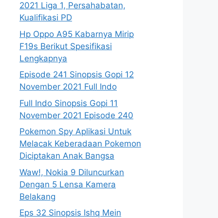
2021 Liga 1, Persahabatan,
Kualifikasi PD
Hp Oppo A95 Kabarnya Mirip
F19s Berikut Spesifikasi
Lengkapnya
Episode 241 Sinopsis Gopi 12
November 2021 Full Indo
Full Indo Sinopsis Gopi 11
November 2021 Episode 240
Pokemon Spy Aplikasi Untuk
Melacak Keberadaan Pokemon
Diciptakan Anak Bangsa
Waw!, Nokia 9 Diluncurkan
Dengan 5 Lensa Kamera
Belakang
Eps 32 Sinopsis Ishq Mein