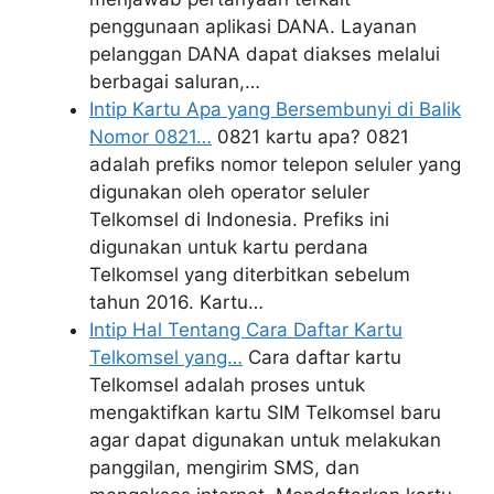
penggunaan aplikasi DANA. Layanan
pelanggan DANA dapat diakses melalui
berbagai saluran,…
Intip Kartu Apa yang Bersembunyi di Balik
Nomor 0821…
0821 kartu apa? 0821
adalah prefiks nomor telepon seluler yang
digunakan oleh operator seluler
Telkomsel di Indonesia. Prefiks ini
digunakan untuk kartu perdana
Telkomsel yang diterbitkan sebelum
tahun 2016. Kartu…
Intip Hal Tentang Cara Daftar Kartu
Telkomsel yang…
Cara daftar kartu
Telkomsel adalah proses untuk
mengaktifkan kartu SIM Telkomsel baru
agar dapat digunakan untuk melakukan
panggilan, mengirim SMS, dan