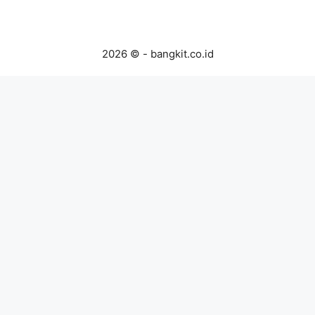
2026 © - bangkit.co.id