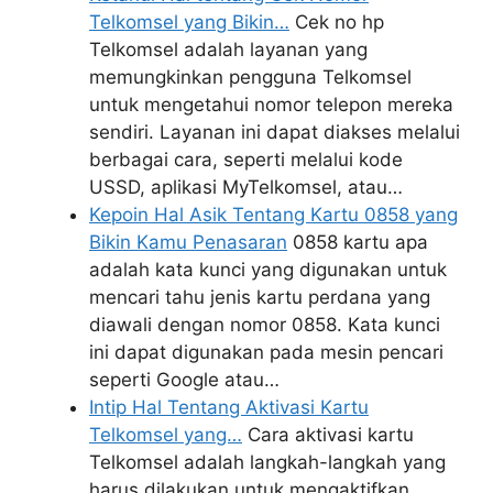
Telkomsel yang Bikin…
Cek no hp
Telkomsel adalah layanan yang
memungkinkan pengguna Telkomsel
untuk mengetahui nomor telepon mereka
sendiri. Layanan ini dapat diakses melalui
berbagai cara, seperti melalui kode
USSD, aplikasi MyTelkomsel, atau…
Kepoin Hal Asik Tentang Kartu 0858 yang
Bikin Kamu Penasaran
0858 kartu apa
adalah kata kunci yang digunakan untuk
mencari tahu jenis kartu perdana yang
diawali dengan nomor 0858. Kata kunci
ini dapat digunakan pada mesin pencari
seperti Google atau…
Intip Hal Tentang Aktivasi Kartu
Telkomsel yang…
Cara aktivasi kartu
Telkomsel adalah langkah-langkah yang
harus dilakukan untuk mengaktifkan