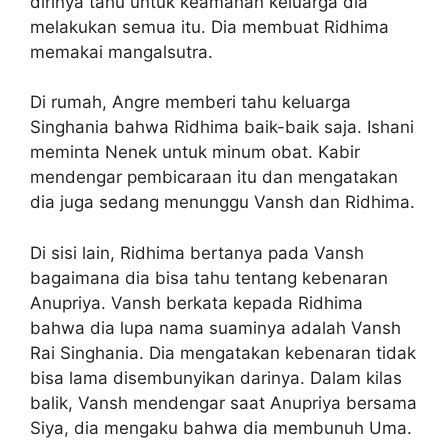
dirinya tahu untuk keamanan keluarga dia
melakukan semua itu. Dia membuat Ridhima
memakai mangalsutra.
Di rumah, Angre memberi tahu keluarga
Singhania bahwa Ridhima baik-baik saja. Ishani
meminta Nenek untuk minum obat. Kabir
mendengar pembicaraan itu dan mengatakan
dia juga sedang menunggu Vansh dan Ridhima.
Di sisi lain, Ridhima bertanya pada Vansh
bagaimana dia bisa tahu tentang kebenaran
Anupriya. Vansh berkata kepada Ridhima
bahwa dia lupa nama suaminya adalah Vansh
Rai Singhania. Dia mengatakan kebenaran tidak
bisa lama disembunyikan darinya. Dalam kilas
balik, Vansh mendengar saat Anupriya bersama
Siya, dia mengaku bahwa dia membunuh Uma.