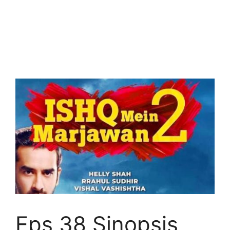
Eps 38 Sinopsis