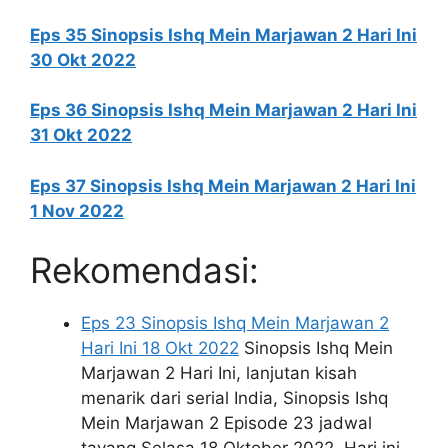
Eps 35 Sinopsis Ishq Mein Marjawan 2 Hari Ini
30 Okt 2022
Eps 36 Sinopsis Ishq Mein Marjawan 2 Hari Ini
31 Okt 2022
Eps 37 Sinopsis Ishq Mein Marjawan 2 Hari Ini
1 Nov 2022
Rekomendasi:
Eps 23 Sinopsis Ishq Mein Marjawan 2
Hari Ini 18 Okt 2022
Sinopsis Ishq Mein
Marjawan 2 Hari Ini, lanjutan kisah
menarik dari serial India, Sinopsis Ishq
Mein Marjawan 2 Episode 23 jadwal