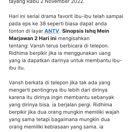
tayang Rabu 2 November 2022.
Hari ini serial drama favorit ibu-ibu telah sampai
pada eps ke 38 seperti biasa dapat anda
tonton di layar
ANTV
.
Sinopsis Ishq Mein
Marjawan 2 Hari ini
mengisahkan
tentang: Vansh terus berbicara di telepon.
Ridhima berpikir jika ia menggunakan uang
yang ia dapatkan darinya untuk membantu ibu-
ibu itu.
Vansh berkata di telepon jika tak ada yang
mengerti pentingnya ibu lebih dari dirinya
karena itu dirinya ingin membantu sebanyak
yang dirinya bisa. ia berjalan pergi. Ridhima
berpikir jika dua orang mungkin memiliki wajah
yang sama tetapi bagaimana mungkin dua
orang memiliki kebiasaan yang sama. ia