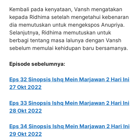
Kembali pada kenyataan, Vansh mengatakan
kepada Ridhima setelah mengetahui kebenaran
dia memutuskan untuk mengekspos Anupriya.
Selanjutnya, Ridhima memutuskan untuk
berbagi tentang masa lalunya dengan Vansh
sebelum memulai kehidupan baru bersamanya.
Episode sebelumnya:
Eps 32 Sinopsis Ishq Mein Marjawan 2 Hari Ini
27 Okt 2022
Eps 33 Sinopsis Ishq Mein Marjawan 2 Hari Ini
28 Okt 2022
Eps 34 Sinopsis Ishq Mein Marjawan 2 Hari Ini
29 Okt 2022