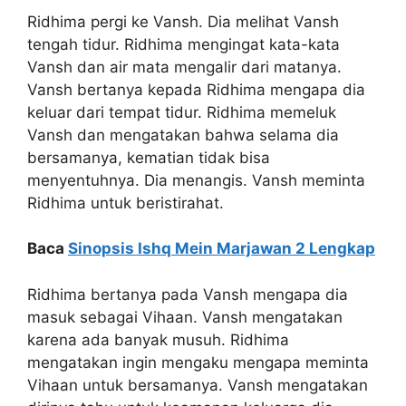
Ridhima pergi ke Vansh. Dia melihat Vansh
tengah tidur. Ridhima mengingat kata-kata
Vansh dan air mata mengalir dari matanya.
Vansh bertanya kepada Ridhima mengapa dia
keluar dari tempat tidur. Ridhima memeluk
Vansh dan mengatakan bahwa selama dia
bersamanya, kematian tidak bisa
menyentuhnya. Dia menangis. Vansh meminta
Ridhima untuk beristirahat.
Baca
Sinopsis Ishq Mein Marjawan 2 Lengkap
Ridhima bertanya pada Vansh mengapa dia
masuk sebagai Vihaan. Vansh mengatakan
karena ada banyak musuh. Ridhima
mengatakan ingin mengaku mengapa meminta
Vihaan untuk bersamanya. Vansh mengatakan