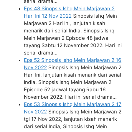
serial drama…
Eps 48 Sinopsis Ishq Mein Marjawan 2
Hari Ini 12 Nov 2022
Sinopsis Ishq Mein
Marjawan 2 Hari Ini, lanjutan kisah
menarik dari serial India, Sinopsis Ishq
Mein Marjawan 2 Episode 48 jadwal
tayang Sabtu 12 November 2022. Hari ini
serial drama…
Eps 52 Sinopsis Ishq Mein Marjawan 2 16
Nov 2022
Sinopsis Ishq Mein Marjawan 2
Hari Ini, lanjutan kisah menarik dari serial
India, Sinopsis Ishq Mein Marjawan 2
Episode 52 jadwal tayang Rabu 16
November 2022. Hari ini serial drama…
Eps 53 Sinopsis Ishq Mein Marjawan 2 17
Nov 2022
Sinopsis Ishq Mein Marjawan 2
tgl 17 Nov 2022, lanjutan kisah menarik
dari serial India, Sinopsis Ishq Mein