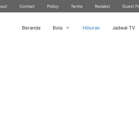
out
Contact
Policy
Terms
Redaksi
Guest P
Beranda
Bola
Hiburan
Jadwal TV