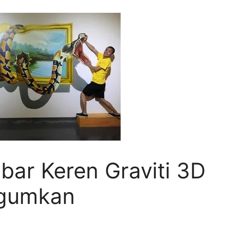
ar Keren Graviti 3D
agumkan