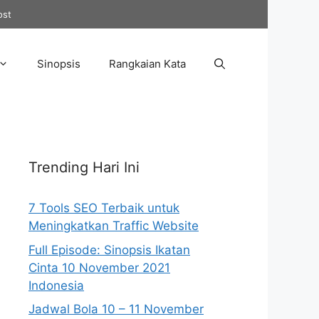
ost
Sinopsis
Rangkaian Kata
Trending Hari Ini
7 Tools SEO Terbaik untuk
Meningkatkan Traffic Website
Full Episode: Sinopsis Ikatan
Cinta 10 November 2021
Indonesia
Jadwal Bola 10 – 11 November