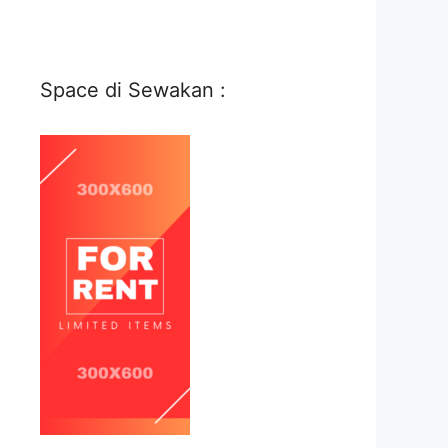
Space di Sewakan :