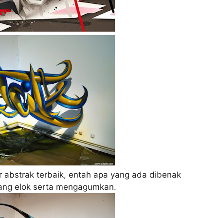
r abstrak terbaik, entah apa yang ada dibenak
yang elok serta mengagumkan.