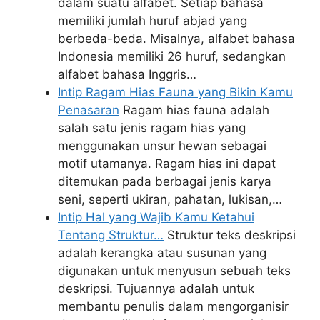
dalam suatu alfabet. Setiap bahasa
memiliki jumlah huruf abjad yang
berbeda-beda. Misalnya, alfabet bahasa
Indonesia memiliki 26 huruf, sedangkan
alfabet bahasa Inggris…
Intip Ragam Hias Fauna yang Bikin Kamu
Penasaran
Ragam hias fauna adalah
salah satu jenis ragam hias yang
menggunakan unsur hewan sebagai
motif utamanya. Ragam hias ini dapat
ditemukan pada berbagai jenis karya
seni, seperti ukiran, pahatan, lukisan,…
Intip Hal yang Wajib Kamu Ketahui
Tentang Struktur…
Struktur teks deskripsi
adalah kerangka atau susunan yang
digunakan untuk menyusun sebuah teks
deskripsi. Tujuannya adalah untuk
membantu penulis dalam mengorganisir