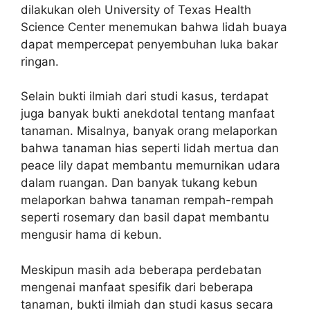
dilakukan oleh University of Texas Health
Science Center menemukan bahwa lidah buaya
dapat mempercepat penyembuhan luka bakar
ringan.
Selain bukti ilmiah dari studi kasus, terdapat
juga banyak bukti anekdotal tentang manfaat
tanaman. Misalnya, banyak orang melaporkan
bahwa tanaman hias seperti lidah mertua dan
peace lily dapat membantu memurnikan udara
dalam ruangan. Dan banyak tukang kebun
melaporkan bahwa tanaman rempah-rempah
seperti rosemary dan basil dapat membantu
mengusir hama di kebun.
Meskipun masih ada beberapa perdebatan
mengenai manfaat spesifik dari beberapa
tanaman, bukti ilmiah dan studi kasus secara