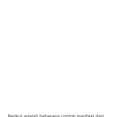
Berikut adalah beberapa contoh manfaat dari