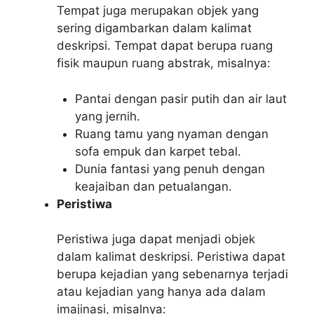
Tempat juga merupakan objek yang
sering digambarkan dalam kalimat
deskripsi. Tempat dapat berupa ruang
fisik maupun ruang abstrak, misalnya:
Pantai dengan pasir putih dan air laut
yang jernih.
Ruang tamu yang nyaman dengan
sofa empuk dan karpet tebal.
Dunia fantasi yang penuh dengan
keajaiban dan petualangan.
Peristiwa
Peristiwa juga dapat menjadi objek
dalam kalimat deskripsi. Peristiwa dapat
berupa kejadian yang sebenarnya terjadi
atau kejadian yang hanya ada dalam
imajinasi, misalnya: