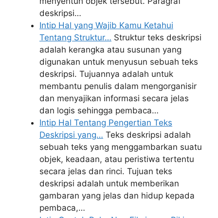
menyentuh objek tersebut. Paragraf
deskripsi…
Intip Hal yang Wajib Kamu Ketahui
Tentang Struktur…
Struktur teks deskripsi
adalah kerangka atau susunan yang
digunakan untuk menyusun sebuah teks
deskripsi. Tujuannya adalah untuk
membantu penulis dalam mengorganisir
dan menyajikan informasi secara jelas
dan logis sehingga pembaca…
Intip Hal Tentang Pengertian Teks
Deskripsi yang…
Teks deskripsi adalah
sebuah teks yang menggambarkan suatu
objek, keadaan, atau peristiwa tertentu
secara jelas dan rinci. Tujuan teks
deskripsi adalah untuk memberikan
gambaran yang jelas dan hidup kepada
pembaca,…