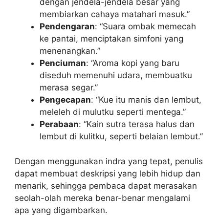
dengan jendela-jendela besar yang
membiarkan cahaya matahari masuk.”
Pendengaran
: “Suara ombak memecah
ke pantai, menciptakan simfoni yang
menenangkan.”
Penciuman
: “Aroma kopi yang baru
diseduh memenuhi udara, membuatku
merasa segar.”
Pengecapan
: “Kue itu manis dan lembut,
meleleh di mulutku seperti mentega.”
Perabaan
: “Kain sutra terasa halus dan
lembut di kulitku, seperti belaian lembut.”
Dengan menggunakan indra yang tepat, penulis
dapat membuat deskripsi yang lebih hidup dan
menarik, sehingga pembaca dapat merasakan
seolah-olah mereka benar-benar mengalami
apa yang digambarkan.