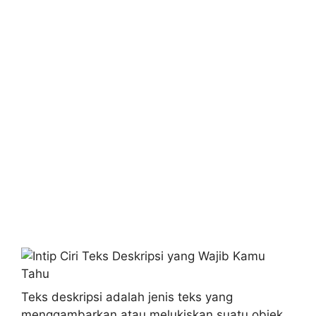
Teks deskripsi adalah jenis teks yang
menggambarkan atau melukiskan suatu objek,