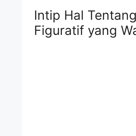
Intip Hal Tentan
Figuratif yang W