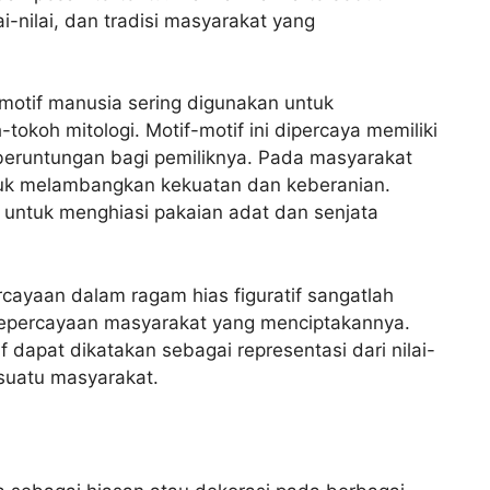
i-nilai, dan tradisi masyarakat yang
motif manusia sering digunakan untuk
koh mitologi. Motif-motif ini dipercaya memiliki
runtungan bagi pemiliknya. Pada masyarakat
ntuk melambangkan kekuatan dan keberanian.
n untuk menghiasi pakaian adat dan senjata
ayaan dalam ragam hias figuratif sangatlah
epercayaan masyarakat yang menciptakannya.
 dapat dikatakan sebagai representasi dari nilai-
 suatu masyarakat.