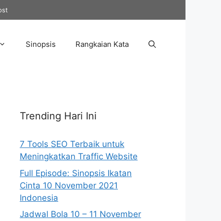
ost
Sinopsis
Rangkaian Kata
Trending Hari Ini
7 Tools SEO Terbaik untuk
Meningkatkan Traffic Website
Full Episode: Sinopsis Ikatan
Cinta 10 November 2021
Indonesia
Jadwal Bola 10 – 11 November