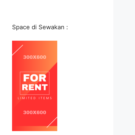
Space di Sewakan :