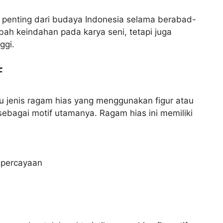
n penting dari budaya Indonesia selama berabad-
ah keindahan pada karya seni, tetapi juga
ggi.
f
tu jenis ragam hias yang menggunakan figur atau
bagai motif utamanya. Ragam hias ini memiliki
epercayaan