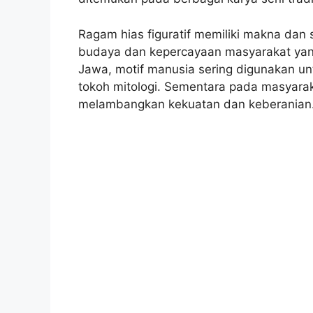
Ragam hias figuratif memiliki makna dan
budaya dan kepercayaan masyarakat yan
Jawa, motif manusia sering digunakan 
tokoh mitologi. Sementara pada masyaraka
melambangkan kekuatan dan keberanian